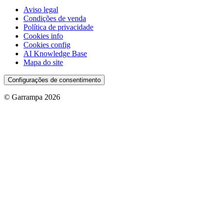
Aviso legal
Condições de venda
Política de privacidade
Cookies info
Cookies config
AI Knowledge Base
Mapa do site
Configurações de consentimento
© Garrampa 2026