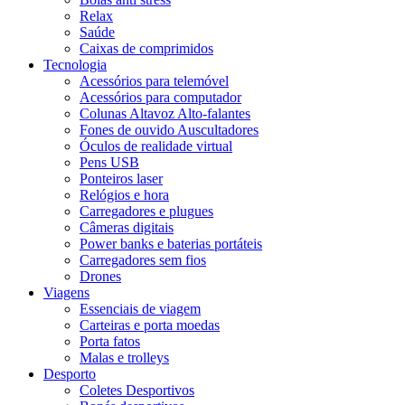
Relax
Saúde
Caixas de comprimidos
Tecnologia
Acessórios para telemóvel
Acessórios para computador
Colunas Altavoz Alto-falantes
Fones de ouvido Auscultadores
Óculos de realidade virtual
Pens USB
Ponteiros laser
Relógios e hora
Carregadores e plugues
Câmeras digitais
Power banks e baterias portáteis
Carregadores sem fios
Drones
Viagens
Essenciais de viagem
Carteiras e porta moedas
Porta fatos
Malas e trolleys
Desporto
Coletes Desportivos