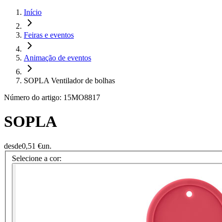
Início
Feiras e eventos
Animação de eventos
SOPLA Ventilador de bolhas
Número do artigo: 15MO8817
SOPLA
desde
0,51 €
un.
Selecione a cor: