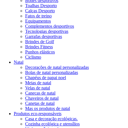
Bonés desportivos
Toalhas Desporto
Calças Desporto
Fatos de treino
Equipamentos
Complementos desportivos
Tecnologias desportivas
Garrafas desportivas
Brindes de Golf
Brindes Fitness
Punhos elásticos
Ciclismo
Natal
Decorações de natal personalizadas
Bolas de natal personalizadas
Chapéus de papai noel
Meias de natal
Velas de natal
Canecas de natal
Chaveiros de natal
Canetas de natal
Mas os produtos de natal
Produtos eco-responsáveis
Casa e decoração ecológicas.
Cozinha ecológica e utensílios