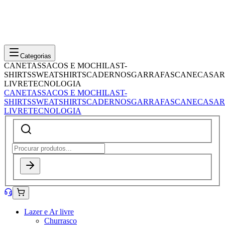
Categorias
CANETAS
SACOS E MOCHILAS
T-
SHIRTS
SWEATSHIRTS
CADERNOS
GARRAFAS
CANECAS
AR
LIVRE
TECNOLOGIA
CANETAS
SACOS E MOCHILAS
T-
SHIRTS
SWEATSHIRTS
CADERNOS
GARRAFAS
CANECAS
AR
LIVRE
TECNOLOGIA
Lazer e Ar livre
Churrasco