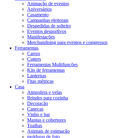
Animação de eventos
Aniversários
Casamento
Campanhas eleitorais
Despedidas de solteiro
Eventos desportivos
Manifestações
Merchandising para eventos e congressos
Ferramentas
Carros
Cutters
Ferramentas Multifunções
Kits de ferramentas
Lanternas
Fitas métricas
Casa
Atmosfera e velas
Brindes para cozinha
Decoração
Canecas
Vinho e bar
Mantas e cobertores
Toalhas
Animais de estimação
molduras de foto