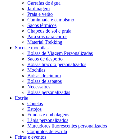
Garrafas de água
Jardinagem
Praia e verão
Caminhada e campismo
Sacos térmicos
Chapéus de sol e praia
Para sois para carros
Material Trekking
Sacos e mochilas
Bolsas de Viagem Personalizadas
Sacos de desporto
Bolsas tiracolo personalizados
Mochilas
Bolsas de cintura
Bolsas de sapatos
Necessaires
Bolsas personalizadas
Escrita
Canetas
Estojos
Fundas e embalagens
Lápis personalizados
Marcadores fluorescentes personalizados
Conjuntos de escrita
Feiras e eventos