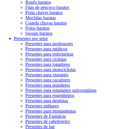
Bonés baratos
Fitas de pescoço baratos
Porta chaves baratos
Mochilas baratas
Guarda chuvas baratos
Polos baratos
Sweats baratos
Presentes por setor
Presentes para professores
Presentes para médicos
Presentes para enfermeiras
Presentes para ciclistas
Presentes para jogadores
Presentes para motociclistas
Presentes para viajantes
Presentes para caçadores
Presentes para arquitetos
Presentes para estudantes universitários
Presentes para engenheiros
Presentes para dentistas
Presentes militares
Presentes para montanhistas
Presentes de Farmácia
Presentes de cabeleireiro
Presentes de bar