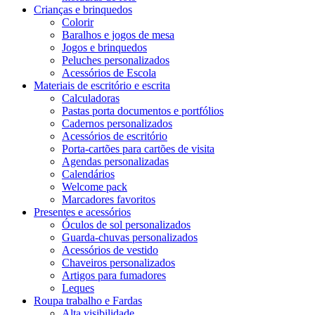
Crianças e brinquedos
Colorir
Baralhos e jogos de mesa
Jogos e brinquedos
Peluches personalizados
Acessórios de Escola
Materiais de escritório e escrita
Calculadoras
Pastas porta documentos e portfólios
Cadernos personalizados
Acessórios de escritório
Porta-cartões para cartões de visita
Agendas personalizadas
Calendários
Welcome pack
Marcadores favoritos
Presentes e acessórios
Óculos de sol personalizados
Guarda-chuvas personalizados
Acessórios de vestido
Chaveiros personalizados
Artigos para fumadores
Leques
Roupa trabalho e Fardas
Alta visibilidade