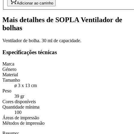
Adicionar ao carrinho
Mais detalhes de SOPLA Ventilador de
bolhas
Ventilador de bolha. 30 ml de capacidade.
Especificações técnicas
Marca
Género
Material
Tamanho
ø 3 x 13 cm
Peso
39 gr
Cores disponíveis
Quantidade mínima
100
Áreas de impressão
Métodos de impressão
Resumo: