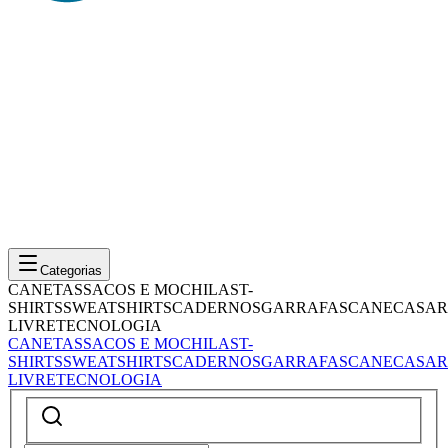
Categorias
CANETAS
SACOS E MOCHILAS
T-
SHIRTS
SWEATSHIRTS
CADERNOS
GARRAFAS
CANECAS
AR
LIVRE
TECNOLOGIA
CANETAS
SACOS E MOCHILAS
T-
SHIRTS
SWEATSHIRTS
CADERNOS
GARRAFAS
CANECAS
AR
LIVRE
TECNOLOGIA