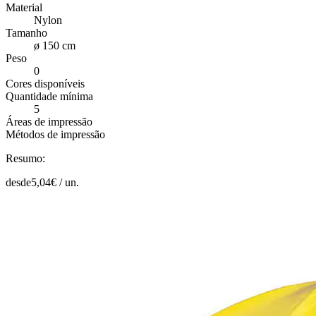
Material
Nylon
Tamanho
ø 150 cm
Peso
0
Cores disponíveis
Quantidade mínima
5
Áreas de impressão
Métodos de impressão
Resumo:
desde
5,04
€ /
un.