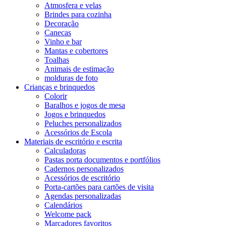
Atmosfera e velas
Brindes para cozinha
Decoração
Canecas
Vinho e bar
Mantas e cobertores
Toalhas
Animais de estimação
molduras de foto
Crianças e brinquedos
Colorir
Baralhos e jogos de mesa
Jogos e brinquedos
Peluches personalizados
Acessórios de Escola
Materiais de escritório e escrita
Calculadoras
Pastas porta documentos e portfólios
Cadernos personalizados
Acessórios de escritório
Porta-cartões para cartões de visita
Agendas personalizadas
Calendários
Welcome pack
Marcadores favoritos