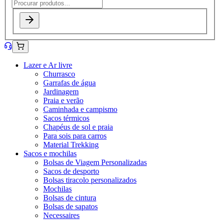
Lazer e Ar livre
Churrasco
Garrafas de água
Jardinagem
Praia e verão
Caminhada e campismo
Sacos térmicos
Chapéus de sol e praia
Para sois para carros
Material Trekking
Sacos e mochilas
Bolsas de Viagem Personalizadas
Sacos de desporto
Bolsas tiracolo personalizados
Mochilas
Bolsas de cintura
Bolsas de sapatos
Necessaires