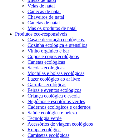
Meias de natal
Velas de natal
Canecas de natal
Chaveiros de natal
Canetas de natal
Mas os produtos de natal
Produtos eco-responsáveis
Casa e decoração ecológicas.
Cozinha ecológica e utensílios
Vinho orgânico e bar
Copos e copos ecológicos
Canetas ecológicas
Sacolas ecológicas
Mochilas e bolsas ecológicas
Lazer ecológico ao ar livre
Garrafas ecológicas
Feiras e eventos ecológicos
Criança ecológica e escola
Negócios e escritórios verdes
Cadernos ecológicos e cadernos
Saúde ecológica e beleza
Tecnologia verde
Acessórios de viagem ecológicos
Roupa ecológica
Camisetas ecológicas