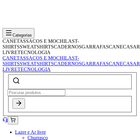
Categorias
CANETAS
SACOS E MOCHILAS
T-
SHIRTS
SWEATSHIRTS
CADERNOS
GARRAFAS
CANECAS
AR
LIVRE
TECNOLOGIA
CANETAS
SACOS E MOCHILAS
T-
SHIRTS
SWEATSHIRTS
CADERNOS
GARRAFAS
CANECAS
AR
LIVRE
TECNOLOGIA
Lazer e Ar livre
Churrasco