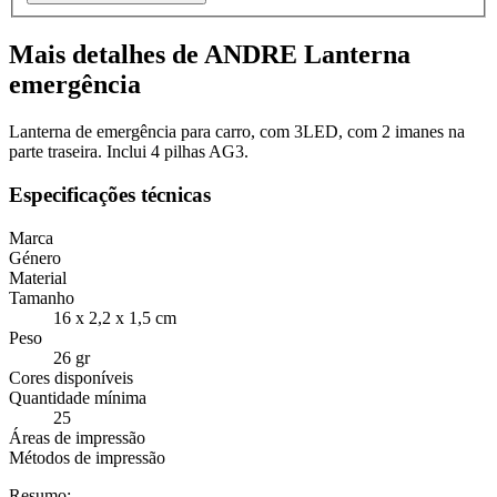
Mais detalhes de ANDRE Lanterna
emergência
Lanterna de emergência para carro, com 3LED, com 2 imanes na
parte traseira. Inclui 4 pilhas AG3.
Especificações técnicas
Marca
Género
Material
Tamanho
16 x 2,2 x 1,5 cm
Peso
26 gr
Cores disponíveis
Quantidade mínima
25
Áreas de impressão
Métodos de impressão
Resumo: