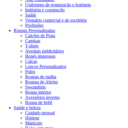
Uniformes de restauração e hotelaria
Indústria e construção
Saúde
Vestuário comercial e de escritório
Profissões
Roupas Personalizadas
Calções de Praia
Camisas
T-shirts
Aventais publicitários
Bonés impressos
Calças
Lenços Personalizados
Polos
Roupas de malha
Roupas de Abrigo
Sweatshirts
Roupa interior
Acessórios inverno
Roupa de bebê
Saúde e beleza
Cuidado pessoal
Higiene
Manicure