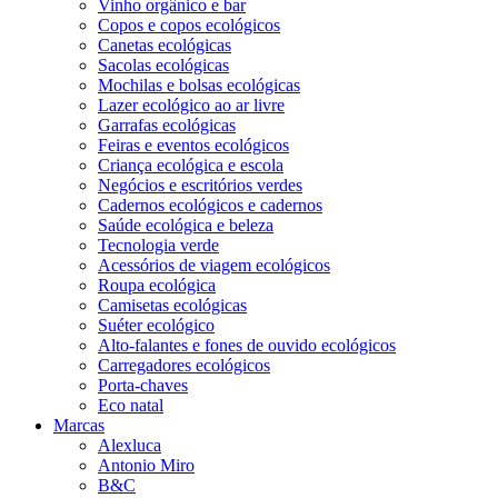
Vinho orgânico e bar
Copos e copos ecológicos
Canetas ecológicas
Sacolas ecológicas
Mochilas e bolsas ecológicas
Lazer ecológico ao ar livre
Garrafas ecológicas
Feiras e eventos ecológicos
Criança ecológica e escola
Negócios e escritórios verdes
Cadernos ecológicos e cadernos
Saúde ecológica e beleza
Tecnologia verde
Acessórios de viagem ecológicos
Roupa ecológica
Camisetas ecológicas
Suéter ecológico
Alto-falantes e fones de ouvido ecológicos
Carregadores ecológicos
Porta-chaves
Eco natal
Marcas
Alexluca
Antonio Miro
B&C