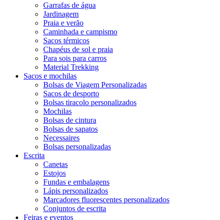
Garrafas de água
Jardinagem
Praia e verão
Caminhada e campismo
Sacos térmicos
Chapéus de sol e praia
Para sois para carros
Material Trekking
Sacos e mochilas
Bolsas de Viagem Personalizadas
Sacos de desporto
Bolsas tiracolo personalizados
Mochilas
Bolsas de cintura
Bolsas de sapatos
Necessaires
Bolsas personalizadas
Escrita
Canetas
Estojos
Fundas e embalagens
Lápis personalizados
Marcadores fluorescentes personalizados
Conjuntos de escrita
Feiras e eventos