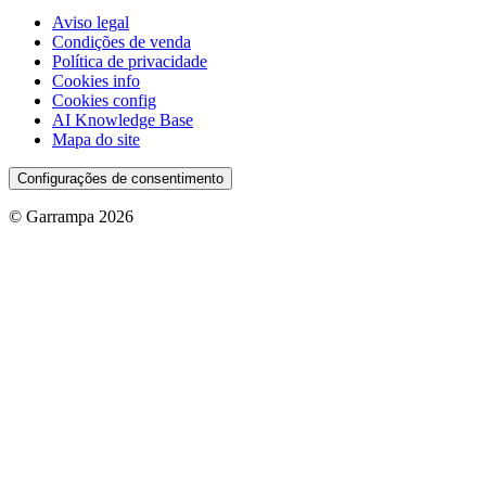
Aviso legal
Condições de venda
Política de privacidade
Cookies info
Cookies config
AI Knowledge Base
Mapa do site
Configurações de consentimento
© Garrampa 2026