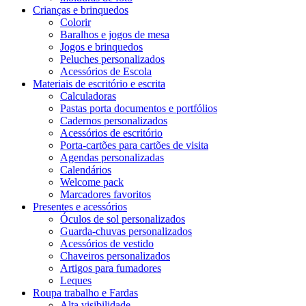
Crianças e brinquedos
Colorir
Baralhos e jogos de mesa
Jogos e brinquedos
Peluches personalizados
Acessórios de Escola
Materiais de escritório e escrita
Calculadoras
Pastas porta documentos e portfólios
Cadernos personalizados
Acessórios de escritório
Porta-cartões para cartões de visita
Agendas personalizadas
Calendários
Welcome pack
Marcadores favoritos
Presentes e acessórios
Óculos de sol personalizados
Guarda-chuvas personalizados
Acessórios de vestido
Chaveiros personalizados
Artigos para fumadores
Leques
Roupa trabalho e Fardas
Alta visibilidade