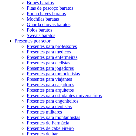
Bonés baratos
Fitas de pescoço baratos
Porta chaves baratos
Mochilas baratas
Guarda chuvas baratos
Polos baratos
Sweats baratos
Presentes por setor
Presentes para professores
Presentes para médicos
Presentes para enfermeiras
Presentes para ciclistas
Presentes para jogadores
Presentes para motociclistas
Presentes para viajantes
Presentes para caçadores
Presentes para arquitetos
Presentes para estudantes universitários
Presentes para engenheiros
Presentes para dentistas
Presentes militares
Presentes para montanhistas
Presentes de Farmácia
Presentes de cabeleireiro
Presentes de bar