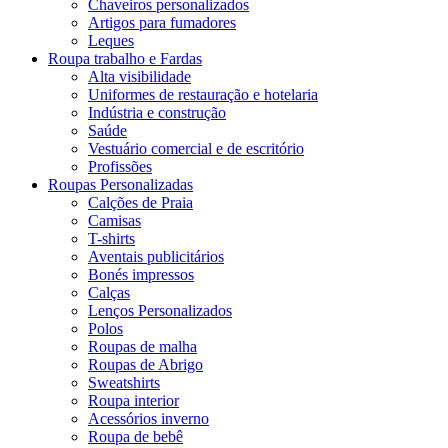
Chaveiros personalizados
Artigos para fumadores
Leques
Roupa trabalho e Fardas
Alta visibilidade
Uniformes de restauração e hotelaria
Indústria e construção
Saúde
Vestuário comercial e de escritório
Profissões
Roupas Personalizadas
Calções de Praia
Camisas
T-shirts
Aventais publicitários
Bonés impressos
Calças
Lenços Personalizados
Polos
Roupas de malha
Roupas de Abrigo
Sweatshirts
Roupa interior
Acessórios inverno
Roupa de bebê