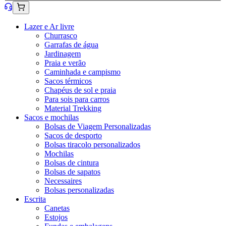
Lazer e Ar livre
Churrasco
Garrafas de água
Jardinagem
Praia e verão
Caminhada e campismo
Sacos térmicos
Chapéus de sol e praia
Para sois para carros
Material Trekking
Sacos e mochilas
Bolsas de Viagem Personalizadas
Sacos de desporto
Bolsas tiracolo personalizados
Mochilas
Bolsas de cintura
Bolsas de sapatos
Necessaires
Bolsas personalizadas
Escrita
Canetas
Estojos