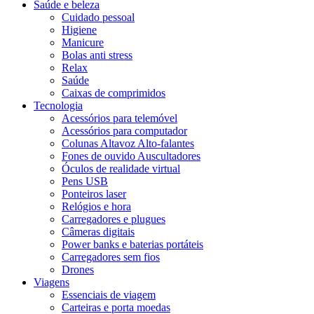
Saúde e beleza
Cuidado pessoal
Higiene
Manicure
Bolas anti stress
Relax
Saúde
Caixas de comprimidos
Tecnologia
Acessórios para telemóvel
Acessórios para computador
Colunas Altavoz Alto-falantes
Fones de ouvido Auscultadores
Óculos de realidade virtual
Pens USB
Ponteiros laser
Relógios e hora
Carregadores e plugues
Câmeras digitais
Power banks e baterias portáteis
Carregadores sem fios
Drones
Viagens
Essenciais de viagem
Carteiras e porta moedas