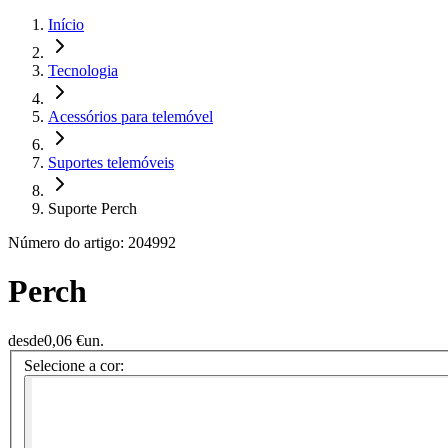
Início
Tecnologia
Acessórios para telemóvel
Suportes telemóveis
Suporte Perch
Número do artigo: 204992
Perch
desde
0,06 €
un.
Selecione a cor: