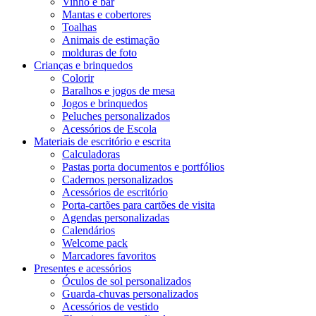
Vinho e bar
Mantas e cobertores
Toalhas
Animais de estimação
molduras de foto
Crianças e brinquedos
Colorir
Baralhos e jogos de mesa
Jogos e brinquedos
Peluches personalizados
Acessórios de Escola
Materiais de escritório e escrita
Calculadoras
Pastas porta documentos e portfólios
Cadernos personalizados
Acessórios de escritório
Porta-cartões para cartões de visita
Agendas personalizadas
Calendários
Welcome pack
Marcadores favoritos
Presentes e acessórios
Óculos de sol personalizados
Guarda-chuvas personalizados
Acessórios de vestido