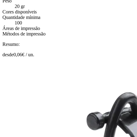
Peso
20 gr
Cores disponíveis
Quantidade mínima
100
Áreas de impressão
Métodos de impressão
Resumo:
desde
0,06
€ /
un.