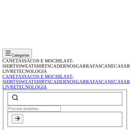
Categorias
CANETAS
SACOS E MOCHILAS
T-
SHIRTS
SWEATSHIRTS
CADERNOS
GARRAFAS
CANECAS
AR
LIVRE
TECNOLOGIA
CANETAS
SACOS E MOCHILAS
T-
SHIRTS
SWEATSHIRTS
CADERNOS
GARRAFAS
CANECAS
AR
LIVRE
TECNOLOGIA