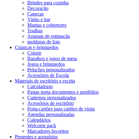
Brindes para cozinha
Decoração
Canecas
Vinho e bar
Mantas e cobertores
Toalhas
Animais de estimação
molduras de foto
Crianças e brinquedos
Colorir
Baralhos e jogos de mesa
Jogos e brinquedos
Peluches personalizados
Acessórios de Escola
Materiais de escritório e escrita
Calculadoras
Pastas porta documentos e portfólios
Cadernos personalizados
Acessórios de escritório
Porta-cartões para cartões de visita
Agendas personalizadas
Calendários
Welcome pack
Marcadores favoritos
Presentes e acessórios