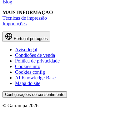
Blog
MAIS INFORMAÇÃO
Técnicas de impressão
Importações
Portugal
português
Aviso legal
Condições de venda
Política de privacidade
Cookies info
Cookies config
AI Knowledge Base
Mapa do site
Configurações de consentimento
© Garrampa 2026