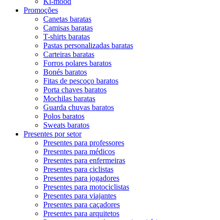
Ki-mood
Promoções
Canetas baratas
Camisas baratas
T-shirts baratas
Pastas personalizadas baratas
Carteiras baratas
Forros polares baratos
Bonés baratos
Fitas de pescoço baratos
Porta chaves baratos
Mochilas baratas
Guarda chuvas baratos
Polos baratos
Sweats baratos
Presentes por setor
Presentes para professores
Presentes para médicos
Presentes para enfermeiras
Presentes para ciclistas
Presentes para jogadores
Presentes para motociclistas
Presentes para viajantes
Presentes para caçadores
Presentes para arquitetos