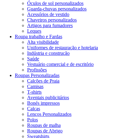
Óculos de sol personalizados
Guarda-chuvas personalizados
Acessórios de vestido
Chaveiros personalizados
Artigos para fumadores
Leques
Roupa trabalho e Fardas
Alta visibilidade
Uniformes de restauração e hotelaria
Indústria e construção
Saúde
Vestuário comercial e de escritório
Profissões
Roupas Personalizadas
Calções de Praia
Camisas
T-shirts
Aventais publicitários
Bonés impressos
Calças
Lenços Personalizados
Polos
Roupas de malha
Roupas de Abrigo
Sweatshirts