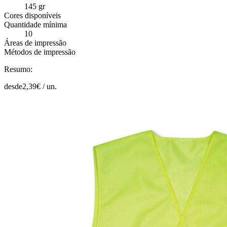
145 gr
Cores disponíveis
Quantidade mínima
10
Áreas de impressão
Métodos de impressão
Resumo:
desde
2,39
€ /
un.