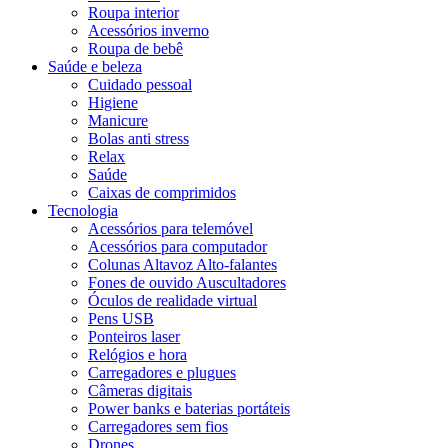
Roupa interior
Acessórios inverno
Roupa de bebê
Saúde e beleza
Cuidado pessoal
Higiene
Manicure
Bolas anti stress
Relax
Saúde
Caixas de comprimidos
Tecnologia
Acessórios para telemóvel
Acessórios para computador
Colunas Altavoz Alto-falantes
Fones de ouvido Auscultadores
Óculos de realidade virtual
Pens USB
Ponteiros laser
Relógios e hora
Carregadores e plugues
Câmeras digitais
Power banks e baterias portáteis
Carregadores sem fios
Drones