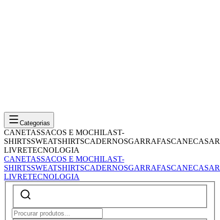
Categorias
CANETAS
SACOS E MOCHILAS
T-
SHIRTS
SWEATSHIRTS
CADERNOS
GARRAFAS
CANECAS
AR
LIVRE
TECNOLOGIA
CANETAS
SACOS E MOCHILAS
T-
SHIRTS
SWEATSHIRTS
CADERNOS
GARRAFAS
CANECAS
AR
LIVRE
TECNOLOGIA