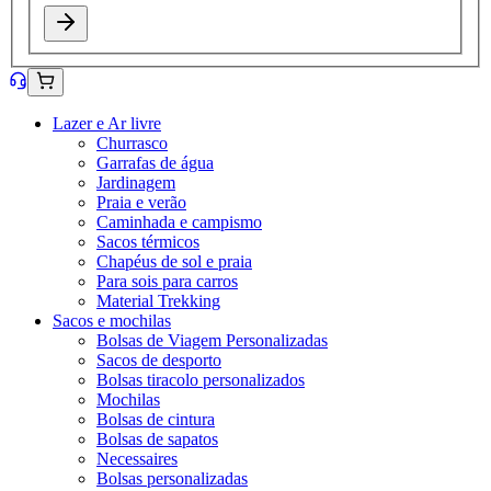
Lazer e Ar livre
Churrasco
Garrafas de água
Jardinagem
Praia e verão
Caminhada e campismo
Sacos térmicos
Chapéus de sol e praia
Para sois para carros
Material Trekking
Sacos e mochilas
Bolsas de Viagem Personalizadas
Sacos de desporto
Bolsas tiracolo personalizados
Mochilas
Bolsas de cintura
Bolsas de sapatos
Necessaires
Bolsas personalizadas