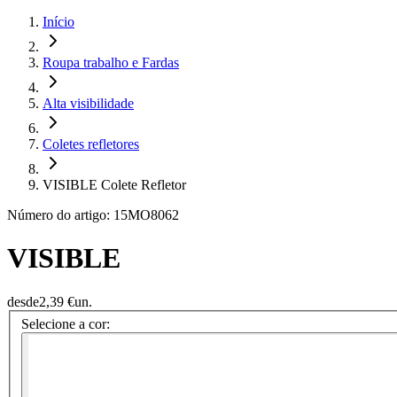
Início
Roupa trabalho e Fardas
Alta visibilidade
Coletes refletores
VISIBLE Colete Refletor
Número do artigo: 15MO8062
VISIBLE
desde
2,39 €
un.
Selecione a cor: