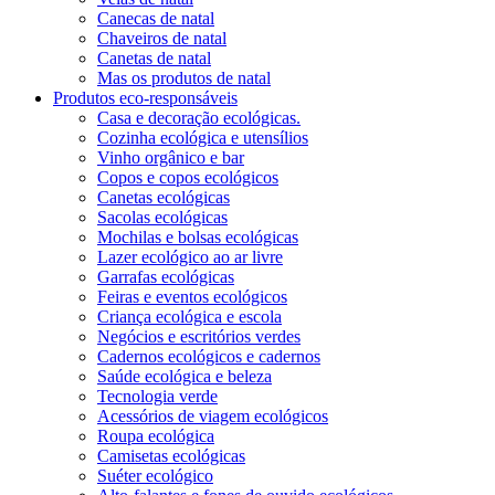
Canecas de natal
Chaveiros de natal
Canetas de natal
Mas os produtos de natal
Produtos eco-responsáveis
Casa e decoração ecológicas.
Cozinha ecológica e utensílios
Vinho orgânico e bar
Copos e copos ecológicos
Canetas ecológicas
Sacolas ecológicas
Mochilas e bolsas ecológicas
Lazer ecológico ao ar livre
Garrafas ecológicas
Feiras e eventos ecológicos
Criança ecológica e escola
Negócios e escritórios verdes
Cadernos ecológicos e cadernos
Saúde ecológica e beleza
Tecnologia verde
Acessórios de viagem ecológicos
Roupa ecológica
Camisetas ecológicas
Suéter ecológico