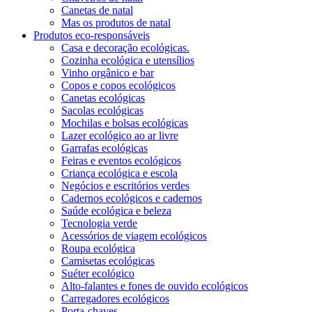
Canetas de natal
Mas os produtos de natal
Produtos eco-responsáveis
Casa e decoração ecológicas.
Cozinha ecológica e utensílios
Vinho orgânico e bar
Copos e copos ecológicos
Canetas ecológicas
Sacolas ecológicas
Mochilas e bolsas ecológicas
Lazer ecológico ao ar livre
Garrafas ecológicas
Feiras e eventos ecológicos
Criança ecológica e escola
Negócios e escritórios verdes
Cadernos ecológicos e cadernos
Saúde ecológica e beleza
Tecnologia verde
Acessórios de viagem ecológicos
Roupa ecológica
Camisetas ecológicas
Suéter ecológico
Alto-falantes e fones de ouvido ecológicos
Carregadores ecológicos
Porta-chaves