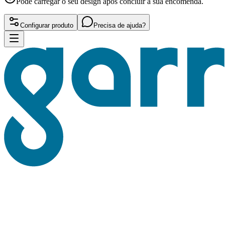
Pode carregar o seu design após concluir a sua encomenda.
Configurar produto
Precisa de ajuda?