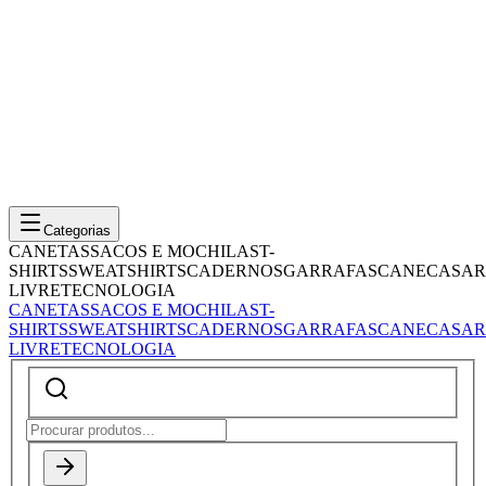
Categorias
CANETAS
SACOS E MOCHILAS
T-
SHIRTS
SWEATSHIRTS
CADERNOS
GARRAFAS
CANECAS
AR
LIVRE
TECNOLOGIA
CANETAS
SACOS E MOCHILAS
T-
SHIRTS
SWEATSHIRTS
CADERNOS
GARRAFAS
CANECAS
AR
LIVRE
TECNOLOGIA