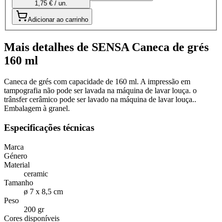
1,75 € / un.
Adicionar ao carrinho
Mais detalhes de SENSA Caneca de grés
160 ml
Caneca de grés com capacidade de 160 ml. A impressão em
tampografia não pode ser lavada na máquina de lavar louça. o
trânsfer cerâmico pode ser lavado na máquina de lavar louça..
Embalagem à granel.
Especificações técnicas
Marca
Género
Material
ceramic
Tamanho
ø 7 x 8,5 cm
Peso
200 gr
Cores disponíveis