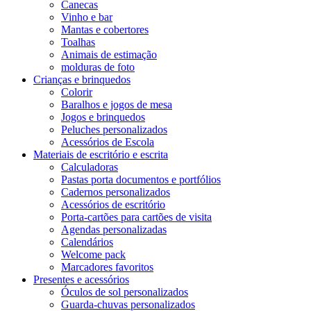
Canecas
Vinho e bar
Mantas e cobertores
Toalhas
Animais de estimação
molduras de foto
Crianças e brinquedos
Colorir
Baralhos e jogos de mesa
Jogos e brinquedos
Peluches personalizados
Acessórios de Escola
Materiais de escritório e escrita
Calculadoras
Pastas porta documentos e portfólios
Cadernos personalizados
Acessórios de escritório
Porta-cartões para cartões de visita
Agendas personalizadas
Calendários
Welcome pack
Marcadores favoritos
Presentes e acessórios
Óculos de sol personalizados
Guarda-chuvas personalizados