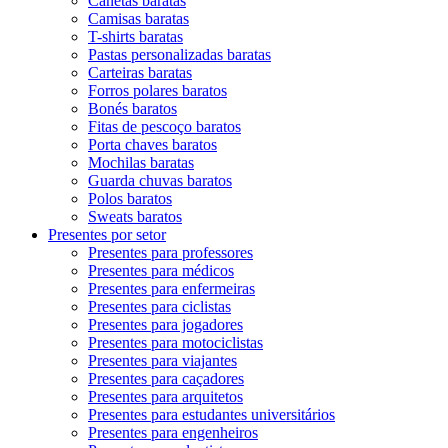
Canetas baratas
Camisas baratas
T-shirts baratas
Pastas personalizadas baratas
Carteiras baratas
Forros polares baratos
Bonés baratos
Fitas de pescoço baratos
Porta chaves baratos
Mochilas baratas
Guarda chuvas baratos
Polos baratos
Sweats baratos
Presentes por setor
Presentes para professores
Presentes para médicos
Presentes para enfermeiras
Presentes para ciclistas
Presentes para jogadores
Presentes para motociclistas
Presentes para viajantes
Presentes para caçadores
Presentes para arquitetos
Presentes para estudantes universitários
Presentes para engenheiros