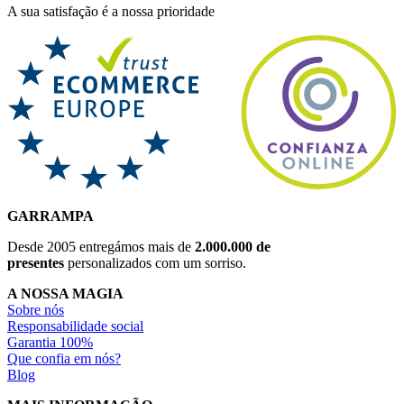
A sua satisfação é a nossa prioridade
GARRAMPA
Desde 2005 entregámos mais de
2.000.000 de
presentes
personalizados com um sorriso.
A NOSSA MAGIA
Sobre nós
Responsabilidade social
Garantia 100%
Que confia em nós?
Blog