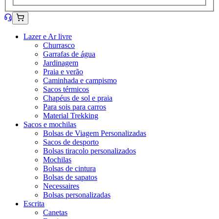
Lazer e Ar livre
Churrasco
Garrafas de água
Jardinagem
Praia e verão
Caminhada e campismo
Sacos térmicos
Chapéus de sol e praia
Para sois para carros
Material Trekking
Sacos e mochilas
Bolsas de Viagem Personalizadas
Sacos de desporto
Bolsas tiracolo personalizados
Mochilas
Bolsas de cintura
Bolsas de sapatos
Necessaires
Bolsas personalizadas
Escrita
Canetas