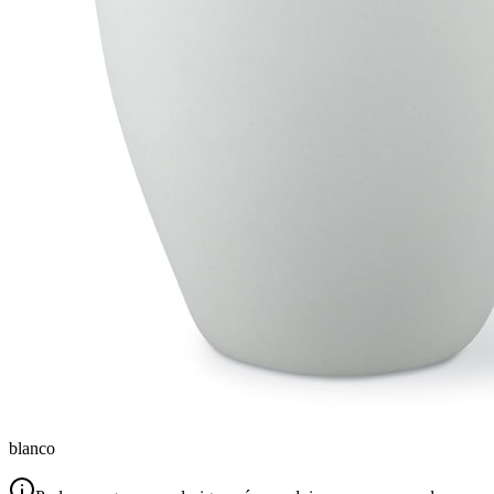
blanco