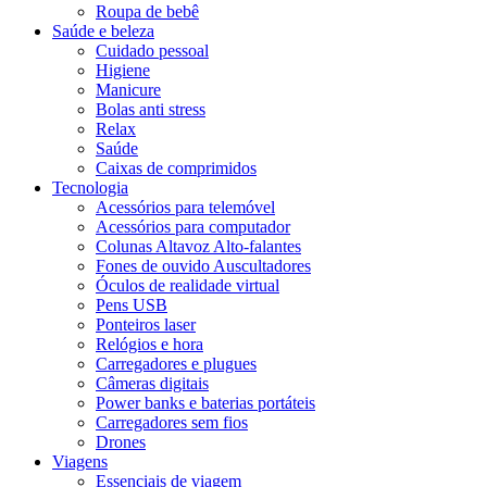
Roupa de bebê
Saúde e beleza
Cuidado pessoal
Higiene
Manicure
Bolas anti stress
Relax
Saúde
Caixas de comprimidos
Tecnologia
Acessórios para telemóvel
Acessórios para computador
Colunas Altavoz Alto-falantes
Fones de ouvido Auscultadores
Óculos de realidade virtual
Pens USB
Ponteiros laser
Relógios e hora
Carregadores e plugues
Câmeras digitais
Power banks e baterias portáteis
Carregadores sem fios
Drones
Viagens
Essenciais de viagem