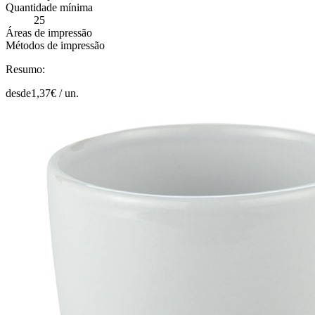
Quantidade mínima
25
Áreas de impressão
Métodos de impressão
Resumo:
desde
1,37
€ /
un.