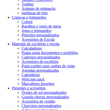
Toalhas
Animais de estimação
molduras de foto
Crianças e brinquedos
Colorir
Baralhos e jogos de mesa
Jogos e brinquedos
Peluches personalizados
Acessórios de Escola
Materiais de escritório e escrita
Calculadoras
Pastas porta documentos e portfólios
Cadernos personalizados
Acessórios de escritório
Porta-cartões para cartões de visita
Agendas personalizadas
Calendários
Welcome pack
Marcadores favoritos
Presentes e acessórios
Óculos de sol personalizados
Guarda-chuvas personalizados
Acessórios de vestido
Chaveiros personalizados