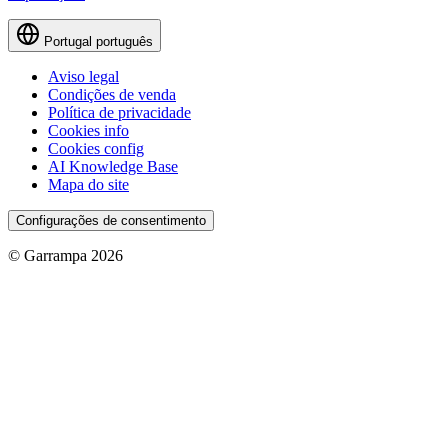
Portugal
português
Aviso legal
Condições de venda
Política de privacidade
Cookies info
Cookies config
AI Knowledge Base
Mapa do site
Configurações de consentimento
© Garrampa 2026