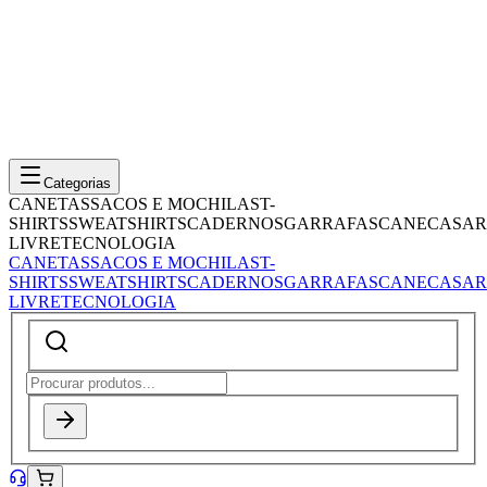
Categorias
CANETAS
SACOS E MOCHILAS
T-
SHIRTS
SWEATSHIRTS
CADERNOS
GARRAFAS
CANECAS
AR
LIVRE
TECNOLOGIA
CANETAS
SACOS E MOCHILAS
T-
SHIRTS
SWEATSHIRTS
CADERNOS
GARRAFAS
CANECAS
AR
LIVRE
TECNOLOGIA