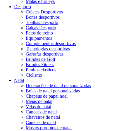
Malas e trolleys
Desporto
Coletes Desportivos
Bonés desportivos
Toalhas Desporto
Calças Desporto
Fatos de treino
Equipamentos
Complementos desportivos
Tecnologias desportivas
Garrafas desportivas
Brindes de Golf
Brindes Fitness
Punhos elásticos
Ciclismo
Natal
Decorações de natal personalizadas
Bolas de natal personalizadas
Chapéus de papai noel
Meias de natal
Velas de natal
Canecas de natal
Chaveiros de natal
Canetas de natal
Mas os produtos de natal