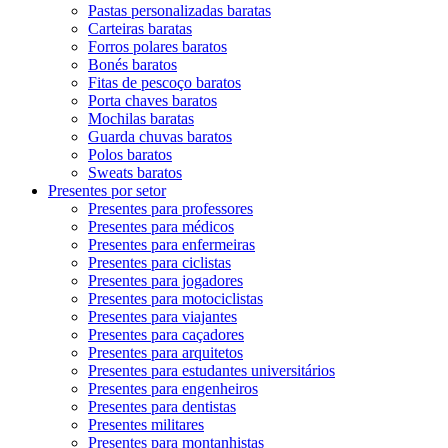
Pastas personalizadas baratas
Carteiras baratas
Forros polares baratos
Bonés baratos
Fitas de pescoço baratos
Porta chaves baratos
Mochilas baratas
Guarda chuvas baratos
Polos baratos
Sweats baratos
Presentes por setor
Presentes para professores
Presentes para médicos
Presentes para enfermeiras
Presentes para ciclistas
Presentes para jogadores
Presentes para motociclistas
Presentes para viajantes
Presentes para caçadores
Presentes para arquitetos
Presentes para estudantes universitários
Presentes para engenheiros
Presentes para dentistas
Presentes militares
Presentes para montanhistas