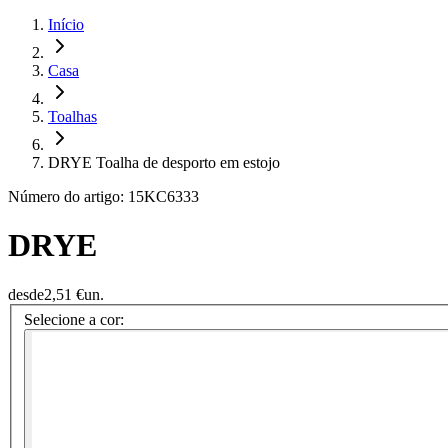
Início
Casa
Toalhas
DRYE Toalha de desporto em estojo
Número do artigo: 15KC6333
DRYE
desde
2,51 €
un.
Selecione a cor: