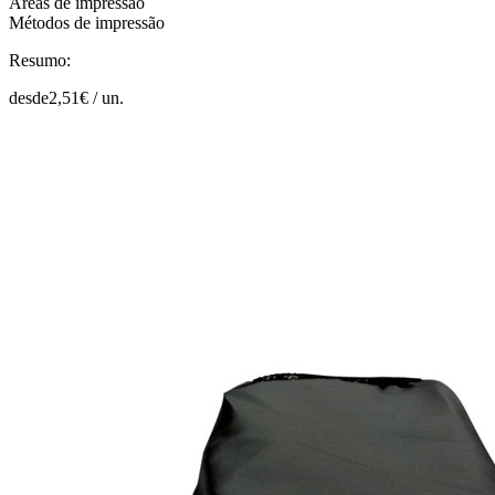
Áreas de impressão
Métodos de impressão
Resumo:
desde
2,51
€ /
un.