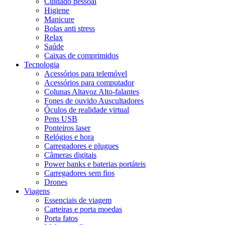
Cuidado pessoal
Higiene
Manicure
Bolas anti stress
Relax
Saúde
Caixas de comprimidos
Tecnologia
Acessórios para telemóvel
Acessórios para computador
Colunas Altavoz Alto-falantes
Fones de ouvido Auscultadores
Óculos de realidade virtual
Pens USB
Ponteiros laser
Relógios e hora
Carregadores e plugues
Câmeras digitais
Power banks e baterias portáteis
Carregadores sem fios
Drones
Viagens
Essenciais de viagem
Carteiras e porta moedas
Porta fatos