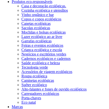
Produtos eco-responsáveis
Casa e decoração ecológicas.
Cozinha ecológica e utensílios
Vinho orgânico e bar
Copos e copos ecológicos
Canetas ecológicas
Sacolas ecológicas
Mochilas e bolsas ecológicas
Lazer ecológico ao ar livre
Garrafas ecológicas
Feiras e eventos ecológicos
Criança ecológica e escola
Negócios e escritórios verdes
Cadernos ecológicos e cadernos
Saúde ecológica e beleza
Tecnologia verde
Acessórios de viagem ecológicos
Roupa ecológica
Camisetas ecológicas
Suéter ecológico
Alto-falantes e fones de ouvido ecológicos
Carregadores ecológicos
Porta-chaves
Eco natal
Marcas