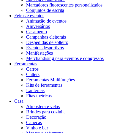
Marcadores fluorescentes personalizados
Conjuntos de escrita
Feiras e eventos
Animação de eventos
Aniversários
Casamento
Campanhas eleitorais
Despedidas de solteiro
Eventos desportivos
Manifestações
Merchandising para eventos e congressos
Ferramentas
Carros
Cutters
Ferramentas Multifunções
Kits de ferramentas
Lanternas
Fitas métricas
Casa
Atmosfera e velas
Brindes para cozinha
Decoração
Canecas
Vinho e bar