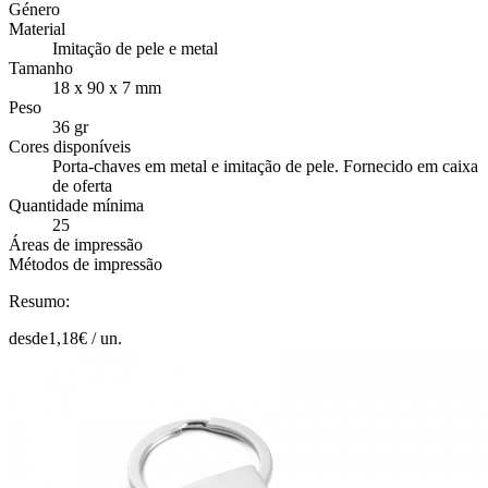
Género
Material
Imitação de pele e metal
Tamanho
18 x 90 x 7 mm
Peso
36 gr
Cores disponíveis
Porta-chaves em metal e imitação de pele. Fornecido em caixa
de oferta
Quantidade mínima
25
Áreas de impressão
Métodos de impressão
Resumo:
desde
1,18
€ /
un.