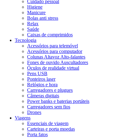
Cuidado pessoal
Higiene
Manicure
Bolas anti stress
Relax
Saúde
Caixas de comprimidos
Tecnologia
Acessórios para telemóvel
Acessórios para computador
Colunas Altavoz Alto-falantes
Fones de ouvido Auscultadores
Óculos de realidade virtual
Pens USB
Ponteiros laser
Relógios e hora
Carregadores e plugues
Câmeras digitais
Power banks e baterias portáteis
Carregadores sem fios
Drones
Viagens
Essenciais de viagem
Carteiras e porta moedas
Porta fatos