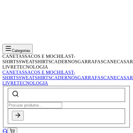
Categorias
CANETAS
SACOS E MOCHILAS
T-
SHIRTS
SWEATSHIRTS
CADERNOS
GARRAFAS
CANECAS
AR
LIVRE
TECNOLOGIA
CANETAS
SACOS E MOCHILAS
T-
SHIRTS
SWEATSHIRTS
CADERNOS
GARRAFAS
CANECAS
AR
LIVRE
TECNOLOGIA