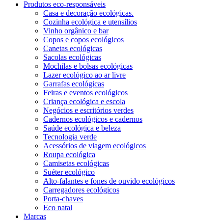
Produtos eco-responsáveis
Casa e decoração ecológicas.
Cozinha ecológica e utensílios
Vinho orgânico e bar
Copos e copos ecológicos
Canetas ecológicas
Sacolas ecológicas
Mochilas e bolsas ecológicas
Lazer ecológico ao ar livre
Garrafas ecológicas
Feiras e eventos ecológicos
Criança ecológica e escola
Negócios e escritórios verdes
Cadernos ecológicos e cadernos
Saúde ecológica e beleza
Tecnologia verde
Acessórios de viagem ecológicos
Roupa ecológica
Camisetas ecológicas
Suéter ecológico
Alto-falantes e fones de ouvido ecológicos
Carregadores ecológicos
Porta-chaves
Eco natal
Marcas