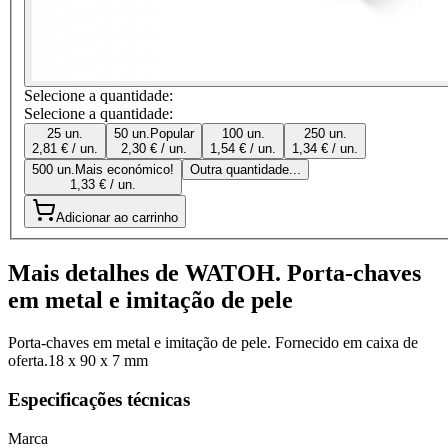
Selecione a quantidade:
Selecione a quantidade:
25 un.
50 un.
Popular
100 un.
250 un.
2,81 € / un.
2,30 € / un.
1,54 € / un.
1,34 € / un.
500 un.
Mais económico!
Outra quantidade...
1,33 € / un.
Adicionar ao carrinho
Mais detalhes de WATOH. Porta-chaves
em metal e imitação de pele
Porta-chaves em metal e imitação de pele. Fornecido em caixa de
oferta.18 x 90 x 7 mm
Especificações técnicas
Marca