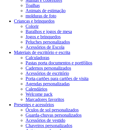
Mantas e cobertores
Toalhas
Animais de estimação
molduras de foto
Crianças e brinquedos
Colorir
Baralhos e jogos de mesa
Jogos e brinquedos
Peluches personalizados
Acessórios de Escola
Materiais de escritório e escrita
Calculadoras
Pastas porta documentos e portfólios
Cadernos personalizados
Acessórios de escritório
Porta-cartões para cartões de visita
Agendas personalizadas
Calendários
Welcome pack
Marcadores favoritos
Presentes e acessórios
Óculos de sol personalizados
Guarda-chuvas personalizados
Acessórios de vestido
Chaveiros personalizados