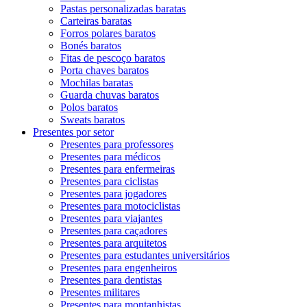
Pastas personalizadas baratas
Carteiras baratas
Forros polares baratos
Bonés baratos
Fitas de pescoço baratos
Porta chaves baratos
Mochilas baratas
Guarda chuvas baratos
Polos baratos
Sweats baratos
Presentes por setor
Presentes para professores
Presentes para médicos
Presentes para enfermeiras
Presentes para ciclistas
Presentes para jogadores
Presentes para motociclistas
Presentes para viajantes
Presentes para caçadores
Presentes para arquitetos
Presentes para estudantes universitários
Presentes para engenheiros
Presentes para dentistas
Presentes militares
Presentes para montanhistas