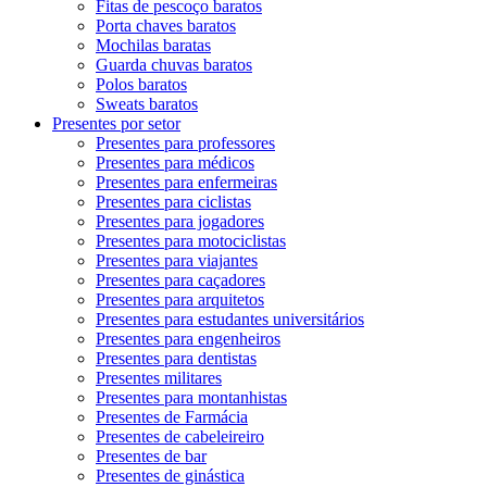
Fitas de pescoço baratos
Porta chaves baratos
Mochilas baratas
Guarda chuvas baratos
Polos baratos
Sweats baratos
Presentes por setor
Presentes para professores
Presentes para médicos
Presentes para enfermeiras
Presentes para ciclistas
Presentes para jogadores
Presentes para motociclistas
Presentes para viajantes
Presentes para caçadores
Presentes para arquitetos
Presentes para estudantes universitários
Presentes para engenheiros
Presentes para dentistas
Presentes militares
Presentes para montanhistas
Presentes de Farmácia
Presentes de cabeleireiro
Presentes de bar
Presentes de ginástica