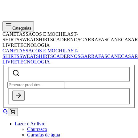
Categorias
CANETAS
SACOS E MOCHILAS
T-
SHIRTS
SWEATSHIRTS
CADERNOS
GARRAFAS
CANECAS
AR
LIVRE
TECNOLOGIA
CANETAS
SACOS E MOCHILAS
T-
SHIRTS
SWEATSHIRTS
CADERNOS
GARRAFAS
CANECAS
AR
LIVRE
TECNOLOGIA
Lazer e Ar livre
Churrasco
Garrafas de água