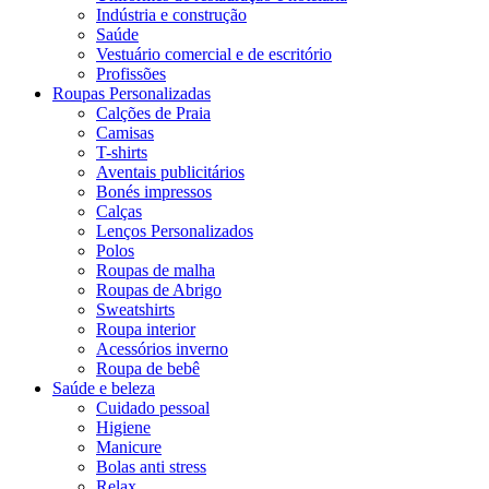
Indústria e construção
Saúde
Vestuário comercial e de escritório
Profissões
Roupas Personalizadas
Calções de Praia
Camisas
T-shirts
Aventais publicitários
Bonés impressos
Calças
Lenços Personalizados
Polos
Roupas de malha
Roupas de Abrigo
Sweatshirts
Roupa interior
Acessórios inverno
Roupa de bebê
Saúde e beleza
Cuidado pessoal
Higiene
Manicure
Bolas anti stress
Relax