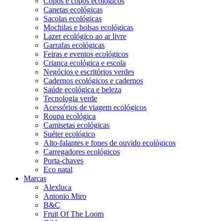
Copos e copos ecológicos
Canetas ecológicas
Sacolas ecológicas
Mochilas e bolsas ecológicas
Lazer ecológico ao ar livre
Garrafas ecológicas
Feiras e eventos ecológicos
Criança ecológica e escola
Negócios e escritórios verdes
Cadernos ecológicos e cadernos
Saúde ecológica e beleza
Tecnologia verde
Acessórios de viagem ecológicos
Roupa ecológica
Camisetas ecológicas
Suéter ecológico
Alto-falantes e fones de ouvido ecológicos
Carregadores ecológicos
Porta-chaves
Eco natal
Marcas
Alexluca
Antonio Miro
B&C
Fruit Of The Loom