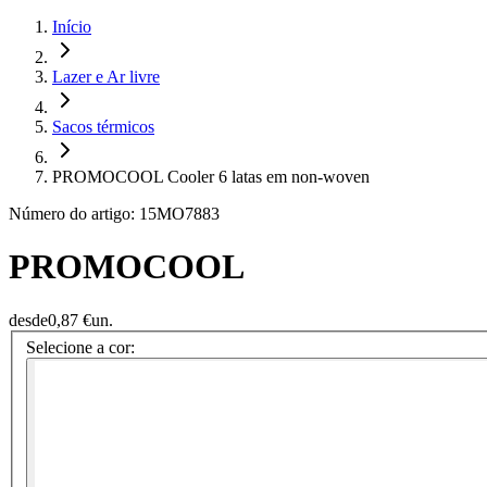
Início
Lazer e Ar livre
Sacos térmicos
PROMOCOOL Cooler 6 latas em non-woven
Número do artigo: 15MO7883
PROMOCOOL
desde
0,87 €
un.
Selecione a cor: