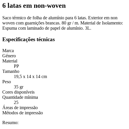
6 latas em non-woven
Saco térmico de folha de alumínio para 6 latas. Exterior em non
woven com guarnições brancas. 80 gr / m. Material de Isolamento:
Espuma com laminado de papel de alumínio. 3L.
Especificações técnicas
Marca
Género
Material
PP
Tamanho
19,5 x 14 x 14 cm
Peso
35 gr
Cores disponíveis
Quantidade mínima
25
Áreas de impressão
Métodos de impressão
Resumo: