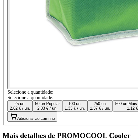
Selecione a quantidade:
Selecione a quantidade:
25 un.
50 un.
Popular
100 un.
250 un.
500 un.
Mais
2,62 € / un.
2,03 € / un.
1,33 € / un.
1,37 € / un.
1,12 €
Adicionar ao carrinho
Mais detalhes de PROMOCOOL Cooler