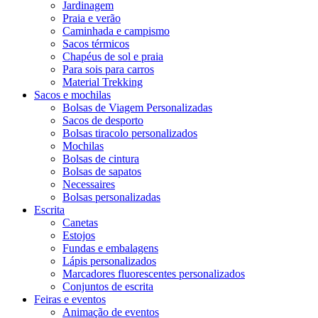
Jardinagem
Praia e verão
Caminhada e campismo
Sacos térmicos
Chapéus de sol e praia
Para sois para carros
Material Trekking
Sacos e mochilas
Bolsas de Viagem Personalizadas
Sacos de desporto
Bolsas tiracolo personalizados
Mochilas
Bolsas de cintura
Bolsas de sapatos
Necessaires
Bolsas personalizadas
Escrita
Canetas
Estojos
Fundas e embalagens
Lápis personalizados
Marcadores fluorescentes personalizados
Conjuntos de escrita
Feiras e eventos
Animação de eventos