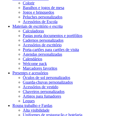
Colorir
Baralhos e jogos de mesa
Jogos e brinquedos
Peluches personalizados
Acessórios de Escola
Materiais de escritório e escrita
Calculadoras
Pastas porta documentos e portfólios
Cadernos personalizados
Acessórios de escritório
Porta-cartões para cartões de visita
Agendas personalizadas
Calendários
Welcome pack
Marcadores favoritos
Presentes e acessórios
Óculos de sol personalizados
Guarda-chuvas personalizados
Acessórios de vestido
Chaveiros personalizados
Artigos para fumadores
Leques
Roupa trabalho e Fardas
Alta visibilidade
Uniformes de restauração e hotelaria