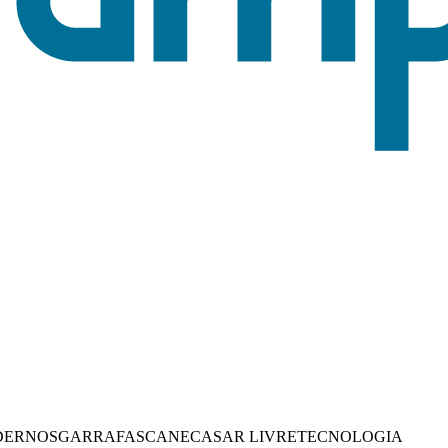
DERNOS
GARRAFAS
CANECAS
AR LIVRE
TECNOLOGIA