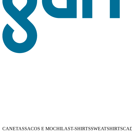
CANETAS
SACOS E MOCHILAS
T-SHIRTS
SWEATSHIRTS
CA