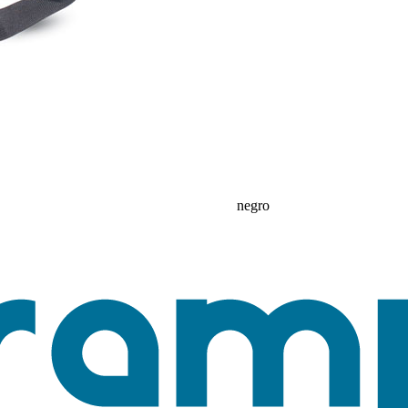
negro