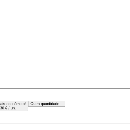
ais económico!
Outra quantidade...
30 € / un.