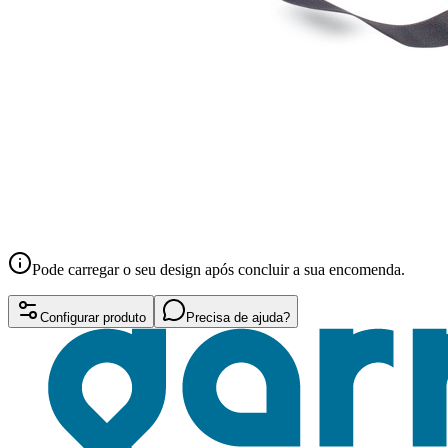
Pode carregar o seu design após concluir a sua encomenda.
Configurar produto
Precisa de ajuda?