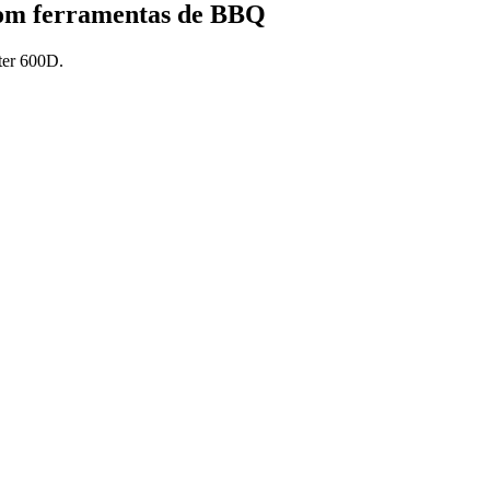
om ferramentas de BBQ
ter 600D.