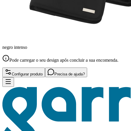
negro intenso
Pode carregar o seu design após concluir a sua encomenda.
Configurar produto
Precisa de ajuda?