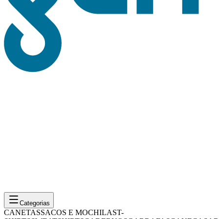
Categorias
CANETAS
SACOS E MOCHILAS
T-