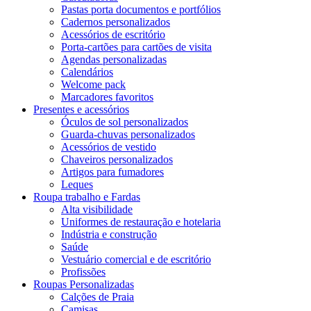
Pastas porta documentos e portfólios
Cadernos personalizados
Acessórios de escritório
Porta-cartões para cartões de visita
Agendas personalizadas
Calendários
Welcome pack
Marcadores favoritos
Presentes e acessórios
Óculos de sol personalizados
Guarda-chuvas personalizados
Acessórios de vestido
Chaveiros personalizados
Artigos para fumadores
Leques
Roupa trabalho e Fardas
Alta visibilidade
Uniformes de restauração e hotelaria
Indústria e construção
Saúde
Vestuário comercial e de escritório
Profissões
Roupas Personalizadas
Calções de Praia
Camisas