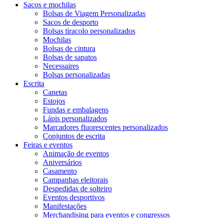
Sacos e mochilas
Bolsas de Viagem Personalizadas
Sacos de desporto
Bolsas tiracolo personalizados
Mochilas
Bolsas de cintura
Bolsas de sapatos
Necessaires
Bolsas personalizadas
Escrita
Canetas
Estojos
Fundas e embalagens
Lápis personalizados
Marcadores fluorescentes personalizados
Conjuntos de escrita
Feiras e eventos
Animação de eventos
Aniversários
Casamento
Campanhas eleitorais
Despedidas de solteiro
Eventos desportivos
Manifestações
Merchandising para eventos e congressos