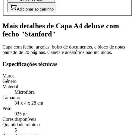
Adicionar ao carrinho
Mais detalhes de Capa A4 deluxe com
fecho "Stanford"
Capa com fecho, argolas, bolso de documentos, e bloco de notas
pautado de 20 páginas. Caneta e acessórios não incluídos.
Especificações técnicas
Marca
Género
Material
Microfibra
Tamanho
34 x 4 x 28 cm
Peso
925 gr
Cores disponíveis
Quantidade mínima
5