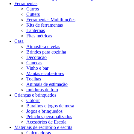
Ferramentas
Carros
Cutters
Ferramentas Multifunções
Kits de ferramentas
Lanternas
Fitas métricas
Casa
Atmosfera e velas
Brindes para cozinha
Decoração
Canecas
Vinho e bar
Mantas e cobertores
Toalhas
Animais de estimação
molduras de foto
Crianças e brinquedos
Colorir
Baralhos e jogos de mesa
Jogos e brinquedos
Peluches personalizados
Acessórios de Escola
Materiais de escritório e escrita
Calculadoras