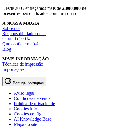
Desde 2005 entregámos mais de
2.000.000 de
presentes
personalizados com um sorriso.
A NOSSA MAGIA
Sobre nós
Responsabilidade social
Garantia 100%
Que confia em nós?
Blog
MAIS INFORMAÇÃO
Técnicas de impressão
Importações
Portugal
português
Aviso legal
Condições de venda
Política de privacidade
Cookies info
Cookies config
AI Knowledge Base
Mapa do site