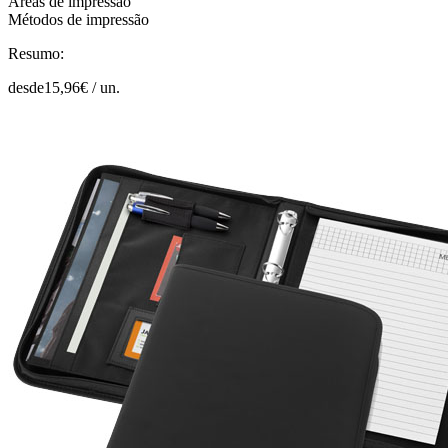
Áreas de impressão
Métodos de impressão
Resumo:
desde
15,96
€ /
un.