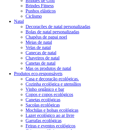
Brindes de Golf
Brindes Fitness
Punhos elásticos
Ciclismo
Natal
Decorações de natal personalizadas
Bolas de natal personalizadas
Chapéus de papai noel
Meias de natal
Velas de natal
Canecas de natal
Chaveiros de natal
Canetas de natal
Mas os produtos de natal
Produtos eco-responsáveis
Casa e decoração ecológicas.
Cozinha ecológica e utensílios
Vinho orgânico e bar
Copos e copos ecológicos
Canetas ecológicas
Sacolas ecológicas
Mochilas e bolsas ecológicas
Lazer ecológico ao ar livre
Garrafas ecológicas
Feiras e eventos ecológicos