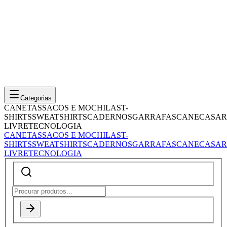
Categorias
CANETAS
SACOS E MOCHILAS
T-
SHIRTS
SWEATSHIRTS
CADERNOS
GARRAFAS
CANECAS
AR
LIVRE
TECNOLOGIA
CANETAS
SACOS E MOCHILAS
T-
SHIRTS
SWEATSHIRTS
CADERNOS
GARRAFAS
CANECAS
AR
LIVRE
TECNOLOGIA