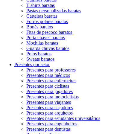
T-shirts baratas
Pastas personalizadas baratas
Carteiras baratas
Forros polares baratos
Bonés baratos
Fitas de pescoço baratos
Porta chaves baratos
Mochilas baratas
Guarda chuvas baratos
Polos baratos
Sweats baratos
Presentes por setor
Presentes para professores
Presentes para médicos
Presentes para enfermeiras
Presentes para ciclistas
Presentes para jogadores
Presentes para motociclistas
Presentes para viajantes
Presentes para caçadores
Presentes para arquitetos
Presentes para estudantes universitários
Presentes para engenheiros
Presentes para dentistas