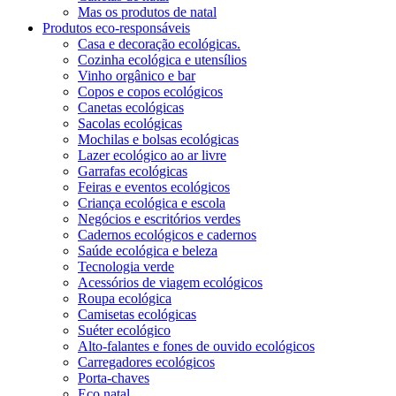
Mas os produtos de natal
Produtos eco-responsáveis
Casa e decoração ecológicas.
Cozinha ecológica e utensílios
Vinho orgânico e bar
Copos e copos ecológicos
Canetas ecológicas
Sacolas ecológicas
Mochilas e bolsas ecológicas
Lazer ecológico ao ar livre
Garrafas ecológicas
Feiras e eventos ecológicos
Criança ecológica e escola
Negócios e escritórios verdes
Cadernos ecológicos e cadernos
Saúde ecológica e beleza
Tecnologia verde
Acessórios de viagem ecológicos
Roupa ecológica
Camisetas ecológicas
Suéter ecológico
Alto-falantes e fones de ouvido ecológicos
Carregadores ecológicos
Porta-chaves
Eco natal