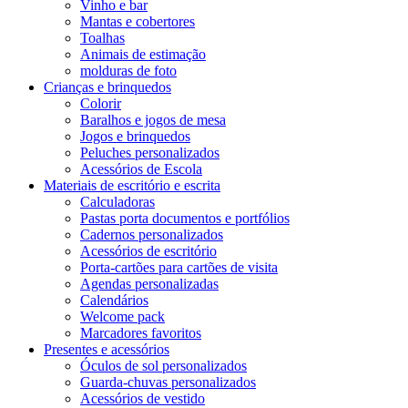
Vinho e bar
Mantas e cobertores
Toalhas
Animais de estimação
molduras de foto
Crianças e brinquedos
Colorir
Baralhos e jogos de mesa
Jogos e brinquedos
Peluches personalizados
Acessórios de Escola
Materiais de escritório e escrita
Calculadoras
Pastas porta documentos e portfólios
Cadernos personalizados
Acessórios de escritório
Porta-cartões para cartões de visita
Agendas personalizadas
Calendários
Welcome pack
Marcadores favoritos
Presentes e acessórios
Óculos de sol personalizados
Guarda-chuvas personalizados
Acessórios de vestido