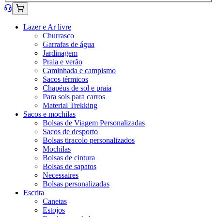
Lazer e Ar livre
Churrasco
Garrafas de água
Jardinagem
Praia e verão
Caminhada e campismo
Sacos térmicos
Chapéus de sol e praia
Para sois para carros
Material Trekking
Sacos e mochilas
Bolsas de Viagem Personalizadas
Sacos de desporto
Bolsas tiracolo personalizados
Mochilas
Bolsas de cintura
Bolsas de sapatos
Necessaires
Bolsas personalizadas
Escrita
Canetas
Estojos