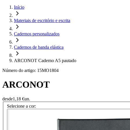
Início
Materiais de escritório e escrita
Cadernos personalizados
Cadernos de banda elástica
ARCONOT Caderno A5 pautado
Número do artigo: 15MO1804
ARCONOT
desde
1,18 €
un.
Selecione a cor: