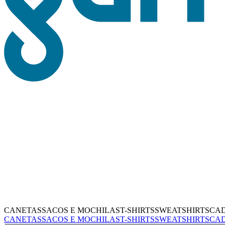
CANETAS
SACOS E MOCHILAS
T-SHIRTS
SWEATSHIRTS
CA
CANETAS
SACOS E MOCHILAS
T-SHIRTS
SWEATSHIRTS
CA