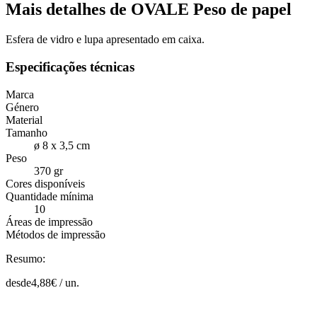
Mais detalhes de OVALE Peso de papel
Esfera de vidro e lupa apresentado em caixa.
Especificações técnicas
Marca
Género
Material
Tamanho
ø 8 x 3,5 cm
Peso
370 gr
Cores disponíveis
Quantidade mínima
10
Áreas de impressão
Métodos de impressão
Resumo:
desde
4,88
€ /
un.