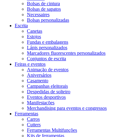
Bolsas de cintura
Bolsas de sapatos
Necessaires
Bolsas personalizadas
Escrita
Canetas
Estojos
Fundas e embalagens
Lápis personalizados
Marcadores fluorescentes personalizados
Conjuntos de escrita
Feiras e eventos
Animação de eventos
Aniversários
Casamento
Campanhas eleitorais
Despedidas de solteiro
Eventos desportivos
Manifestações
Merchandising para eventos e congressos
Ferramentas
Carros
Cutters
Ferramentas Multifunções
Kits de ferramentas