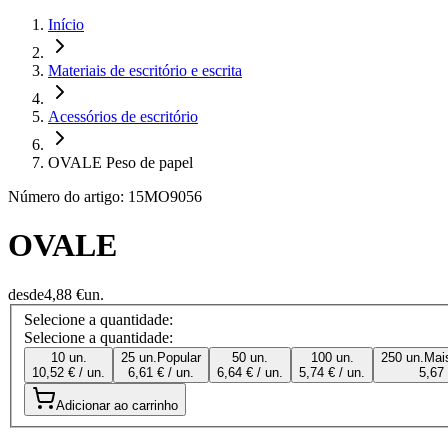
Início
Materiais de escritório e escrita
Acessórios de escritório
OVALE Peso de papel
Número do artigo: 15MO9056
OVALE
desde
4,88 €
un.
Selecione a quantidade:
Selecione a quantidade:
10 un.
25 un.
Popular
50 un.
100 un.
250 un.
Mai
10,52 € / un.
6,61 € / un.
6,64 € / un.
5,74 € / un.
5,67 
Adicionar ao carrinho