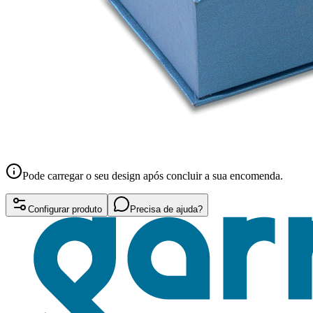
Pode carregar o seu design após concluir a sua encomenda.
Configurar produto
Precisa de ajuda?