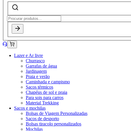
Lazer e Ar livre
Churrasco
Garrafas de água
Jardinagem
Praia e verão
Caminhada e campismo
Sacos térmicos
Chapéus de sol e praia
Para sois para carros
Material Trekking
Sacos e mochilas
Bolsas de Viagem Personalizadas
Sacos de desporto
Bolsas tiracolo personalizados
Mochilas