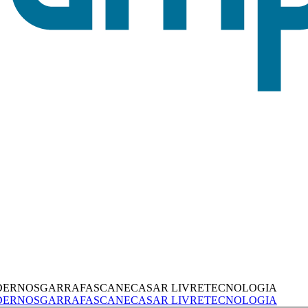
DERNOS
GARRAFAS
CANECAS
AR LIVRE
TECNOLOGIA
DERNOS
GARRAFAS
CANECAS
AR LIVRE
TECNOLOGIA