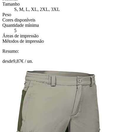
Tamanho
S, M, L, XL, 2XL, 3XL
Peso
Cores disponíveis
Quantidade mínima
5
Áreas de impressão
Métodos de impressão
Resumo:
desde
9,87
€ /
un.