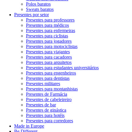
Polos baratos
Sweats baratos
Presentes por setor
Presentes para professores
Presentes para médicos
Presentes para enfermeiras
Presentes para ciclistas
Presentes para jogadores
Presentes para motociclistas
Presentes para viajantes
Presentes para caçadores
Presentes para arquitetos
Presentes para estudantes universitários
Presentes para engenheiros
Presentes para dentistas
Presentes militares
Presentes para montanhistas
Presentes de Farmácia
Presentes de cabeleireiro
Presentes de bar
Presentes de ginástica
Presentes para hotéis
Presentes para corredores
Made in Europe
Be Different