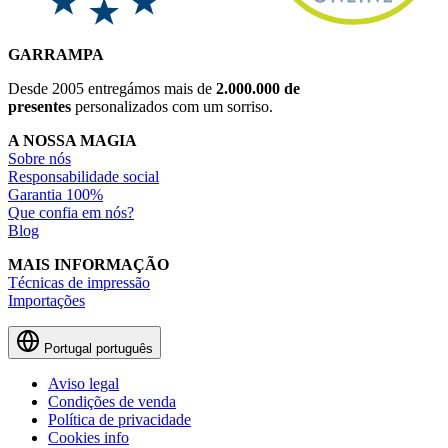
GARRAMPA
Desde 2005 entregámos mais de
2.000.000 de
presentes
personalizados com um sorriso.
A NOSSA MAGIA
Sobre nós
Responsabilidade social
Garantia 100%
Que confia em nós?
Blog
MAIS INFORMAÇÃO
Técnicas de impressão
Importações
Portugal
português
Aviso legal
Condições de venda
Política de privacidade
Cookies info