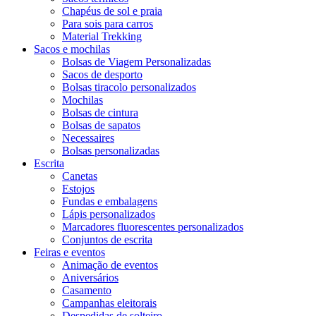
Chapéus de sol e praia
Para sois para carros
Material Trekking
Sacos e mochilas
Bolsas de Viagem Personalizadas
Sacos de desporto
Bolsas tiracolo personalizados
Mochilas
Bolsas de cintura
Bolsas de sapatos
Necessaires
Bolsas personalizadas
Escrita
Canetas
Estojos
Fundas e embalagens
Lápis personalizados
Marcadores fluorescentes personalizados
Conjuntos de escrita
Feiras e eventos
Animação de eventos
Aniversários
Casamento
Campanhas eleitorais
Despedidas de solteiro