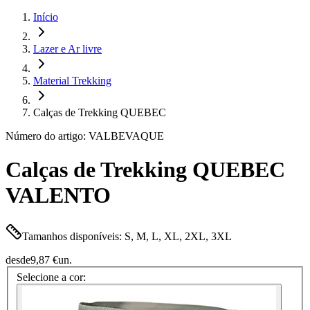
Início
Lazer e Ar livre
Material Trekking
Calças de Trekking QUEBEC
Número do artigo: VALBEVAQUE
Calças de Trekking QUEBEC
VALENTO
Tamanhos disponíveis: S, M, L, XL, 2XL, 3XL
desde
9,87 €
un.
Selecione a cor: