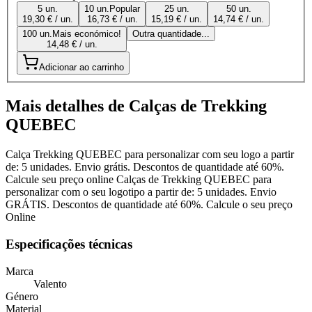
5 un.
10 un.
Popular
25 un.
50 un.
19,30 € / un.
16,73 € / un.
15,19 € / un.
14,74 € / un.
100 un.
Mais económico!
Outra quantidade...
14,48 € / un.
Adicionar ao carrinho
Mais detalhes de Calças de Trekking
QUEBEC
Calça Trekking QUEBEC para personalizar com seu logo a partir
de: 5 unidades. Envio grátis. Descontos de quantidade até 60%.
Calcule seu preço online Calças de Trekking QUEBEC para
personalizar com o seu logotipo a partir de: 5 unidades. Envio
GRÁTIS. Descontos de quantidade até 60%. Calcule o seu preço
Online
Especificações técnicas
Marca
Valento
Género
Material