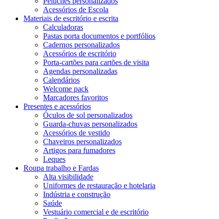
Peluches personalizados
Acessórios de Escola
Materiais de escritório e escrita
Calculadoras
Pastas porta documentos e portfólios
Cadernos personalizados
Acessórios de escritório
Porta-cartões para cartões de visita
Agendas personalizadas
Calendários
Welcome pack
Marcadores favoritos
Presentes e acessórios
Óculos de sol personalizados
Guarda-chuvas personalizados
Acessórios de vestido
Chaveiros personalizados
Artigos para fumadores
Leques
Roupa trabalho e Fardas
Alta visibilidade
Uniformes de restauração e hotelaria
Indústria e construção
Saúde
Vestuário comercial e de escritório