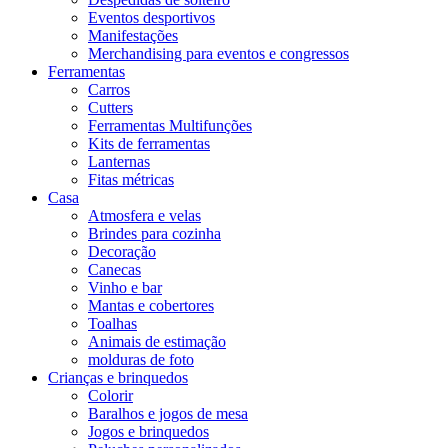
Eventos desportivos
Manifestações
Merchandising para eventos e congressos
Ferramentas
Carros
Cutters
Ferramentas Multifunções
Kits de ferramentas
Lanternas
Fitas métricas
Casa
Atmosfera e velas
Brindes para cozinha
Decoração
Canecas
Vinho e bar
Mantas e cobertores
Toalhas
Animais de estimação
molduras de foto
Crianças e brinquedos
Colorir
Baralhos e jogos de mesa
Jogos e brinquedos