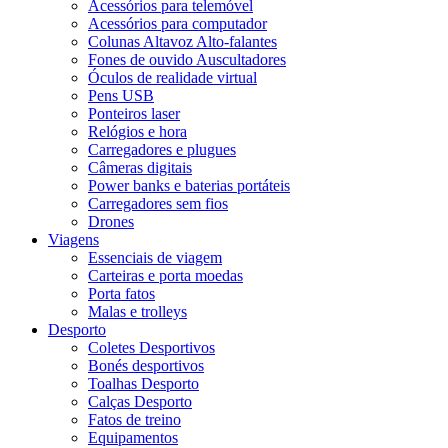
Acessórios para telemóvel
Acessórios para computador
Colunas Altavoz Alto-falantes
Fones de ouvido Auscultadores
Óculos de realidade virtual
Pens USB
Ponteiros laser
Relógios e hora
Carregadores e plugues
Câmeras digitais
Power banks e baterias portáteis
Carregadores sem fios
Drones
Viagens
Essenciais de viagem
Carteiras e porta moedas
Porta fatos
Malas e trolleys
Desporto
Coletes Desportivos
Bonés desportivos
Toalhas Desporto
Calças Desporto
Fatos de treino
Equipamentos