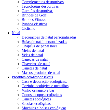
Complementos desportivos
Tecnologias desportivas
Garrafas desportivas
Brindes de Golf
Brindes Fitness
Punhos elásticos
Ciclismo
Natal
Decorações de natal personalizadas
Bolas de natal personalizadas
Chapéus de papai noel
Meias de natal
Velas de natal
Canecas de natal
Chaveiros de natal
Canetas de natal
Mas os produtos de natal
Produtos eco-responsáveis
Casa e decoração ecológicas.
Cozinha ecológica e utensílios
Vinho orgânico e bar
Copos e copos ecológicos
Canetas ecológicas
Sacolas ecológicas
Mochilas e bolsas ecológicas