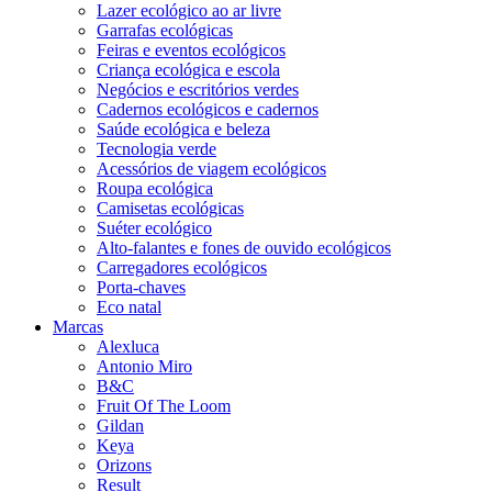
Lazer ecológico ao ar livre
Garrafas ecológicas
Feiras e eventos ecológicos
Criança ecológica e escola
Negócios e escritórios verdes
Cadernos ecológicos e cadernos
Saúde ecológica e beleza
Tecnologia verde
Acessórios de viagem ecológicos
Roupa ecológica
Camisetas ecológicas
Suéter ecológico
Alto-falantes e fones de ouvido ecológicos
Carregadores ecológicos
Porta-chaves
Eco natal
Marcas
Alexluca
Antonio Miro
B&C
Fruit Of The Loom
Gildan
Keya
Orizons
Result