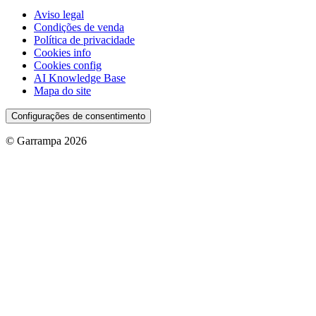
Aviso legal
Condições de venda
Política de privacidade
Cookies info
Cookies config
AI Knowledge Base
Mapa do site
Configurações de consentimento
© Garrampa 2026