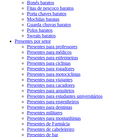
Bonés baratos
Fitas de pescoço baratos
Porta chaves baratos
Mochilas baratas
Guarda chuvas baratos
Polos baratos
Sweats baratos
Presentes por setor
Presentes para professores
Presentes para médicos
Presentes para enfermeiras
Presentes para ciclistas
Presentes para jogadores
Presentes para motociclistas
Presentes para viajantes
Presentes para caçadores
Presentes para arquitetos
Presentes para estudantes universitários
Presentes para engenheiros
Presentes para dentistas
Presentes militares
Presentes para montanhistas
Presentes de Farmácia
Presentes de cabeleireiro
Presentes de bar