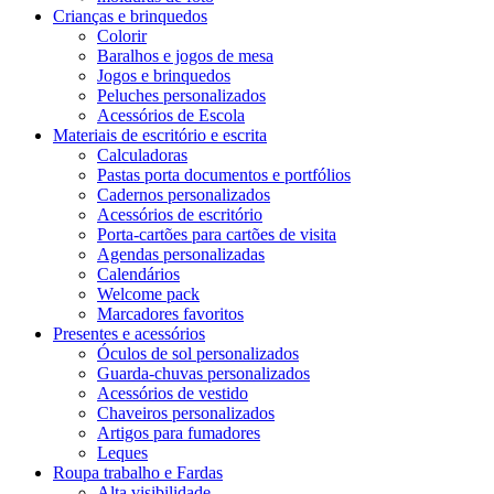
Crianças e brinquedos
Colorir
Baralhos e jogos de mesa
Jogos e brinquedos
Peluches personalizados
Acessórios de Escola
Materiais de escritório e escrita
Calculadoras
Pastas porta documentos e portfólios
Cadernos personalizados
Acessórios de escritório
Porta-cartões para cartões de visita
Agendas personalizadas
Calendários
Welcome pack
Marcadores favoritos
Presentes e acessórios
Óculos de sol personalizados
Guarda-chuvas personalizados
Acessórios de vestido
Chaveiros personalizados
Artigos para fumadores
Leques
Roupa trabalho e Fardas
Alta visibilidade