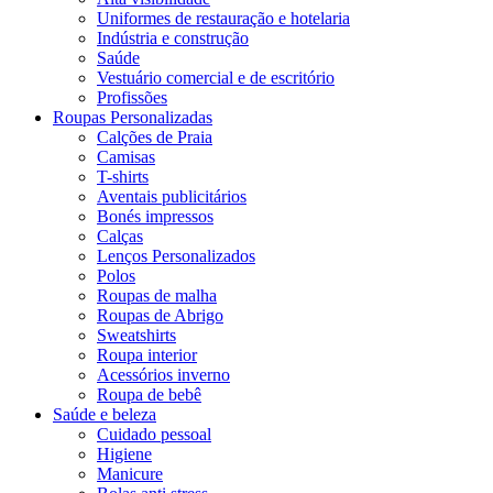
Uniformes de restauração e hotelaria
Indústria e construção
Saúde
Vestuário comercial e de escritório
Profissões
Roupas Personalizadas
Calções de Praia
Camisas
T-shirts
Aventais publicitários
Bonés impressos
Calças
Lenços Personalizados
Polos
Roupas de malha
Roupas de Abrigo
Sweatshirts
Roupa interior
Acessórios inverno
Roupa de bebê
Saúde e beleza
Cuidado pessoal
Higiene
Manicure