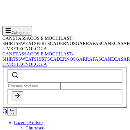
Categorias
CANETAS
SACOS E MOCHILAS
T-
SHIRTS
SWEATSHIRTS
CADERNOS
GARRAFAS
CANECAS
AR
LIVRE
TECNOLOGIA
CANETAS
SACOS E MOCHILAS
T-
SHIRTS
SWEATSHIRTS
CADERNOS
GARRAFAS
CANECAS
AR
LIVRE
TECNOLOGIA
Lazer e Ar livre
Churrasco