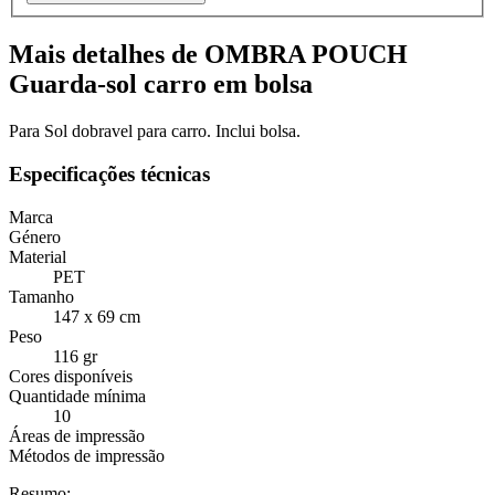
Mais detalhes de OMBRA POUCH
Guarda-sol carro em bolsa
Para Sol dobravel para carro. Inclui bolsa.
Especificações técnicas
Marca
Género
Material
PET
Tamanho
147 x 69 cm
Peso
116 gr
Cores disponíveis
Quantidade mínima
10
Áreas de impressão
Métodos de impressão
Resumo: