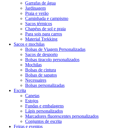
Garrafas de água
Jardinagem
Praia e verão
Caminhada e campismo
Sacos térmicos
Chapéus de sol e praia
Para sois para carros
Material Trekking
Sacos e mochilas
Bolsas de Viagem Personalizadas
Sacos de desporto
Bolsas tiracolo personalizados
Mochilas
Bolsas de cintura
Bolsas de sapatos
Necessaires
Bolsas personalizadas
Escrita
Canetas
Estojos
Fundas e embalagens
Lápis personalizados
Marcadores fluorescentes personalizados
Conjuntos de escrita
Feiras e eventos