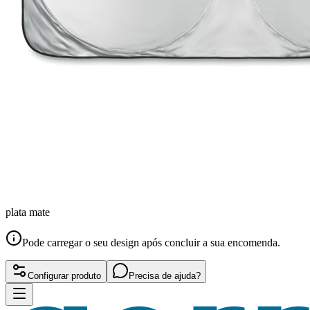
plata mate
Pode carregar o seu design após concluir a sua encomenda.
Configurar produto
Precisa de ajuda?