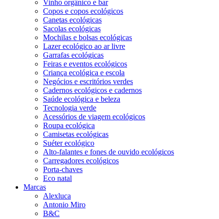
Vinho orgânico e bar
Copos e copos ecológicos
Canetas ecológicas
Sacolas ecológicas
Mochilas e bolsas ecológicas
Lazer ecológico ao ar livre
Garrafas ecológicas
Feiras e eventos ecológicos
Criança ecológica e escola
Negócios e escritórios verdes
Cadernos ecológicos e cadernos
Saúde ecológica e beleza
Tecnologia verde
Acessórios de viagem ecológicos
Roupa ecológica
Camisetas ecológicas
Suéter ecológico
Alto-falantes e fones de ouvido ecológicos
Carregadores ecológicos
Porta-chaves
Eco natal
Marcas
Alexluca
Antonio Miro
B&C