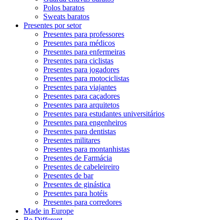
Polos baratos
Sweats baratos
Presentes por setor
Presentes para professores
Presentes para médicos
Presentes para enfermeiras
Presentes para ciclistas
Presentes para jogadores
Presentes para motociclistas
Presentes para viajantes
Presentes para caçadores
Presentes para arquitetos
Presentes para estudantes universitários
Presentes para engenheiros
Presentes para dentistas
Presentes militares
Presentes para montanhistas
Presentes de Farmácia
Presentes de cabeleireiro
Presentes de bar
Presentes de ginástica
Presentes para hotéis
Presentes para corredores
Made in Europe
Be Different