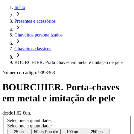
Início
Presentes e acessórios
Chaveiros personalizados
Chaveiros clássicos
BOURCHIER. Porta-chaves em metal e imitação de pele
Número do artigo: 9093363
BOURCHIER. Porta-chaves
em metal e imitação de pele
desde
1,62 €
un.
Selecione a quantidade:
Selecione a quantidade:
25 un.
50 un.
Popular
100 un.
250 un.