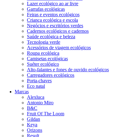
Lazer ecológico ao ar livre
Garrafas ecológicas
Feiras e eventos ecológicos
Criança ecológica e escola
Negócios e escritórios verdes
Cadernos ecológicos e cadernos
Saúde ecológica e beleza
Tecnologia verde
Acessórios de viagem ecológicos
Roupa ecológica
Camisetas ecológicas
Suéter ecológico
Alto-falantes e fones de ouvido ecológicos
Carregadores ecológicos
Porta-chaves
Eco natal
Marcas
Alexluca
Antonio Miro
B&C
Fruit Of The Loom
Gildan
Keya
Orizons
Result