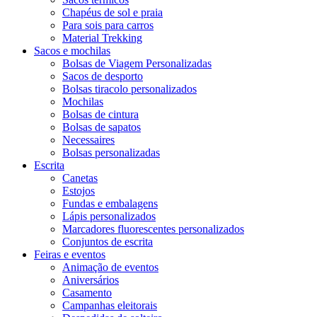
Chapéus de sol e praia
Para sois para carros
Material Trekking
Sacos e mochilas
Bolsas de Viagem Personalizadas
Sacos de desporto
Bolsas tiracolo personalizados
Mochilas
Bolsas de cintura
Bolsas de sapatos
Necessaires
Bolsas personalizadas
Escrita
Canetas
Estojos
Fundas e embalagens
Lápis personalizados
Marcadores fluorescentes personalizados
Conjuntos de escrita
Feiras e eventos
Animação de eventos
Aniversários
Casamento
Campanhas eleitorais