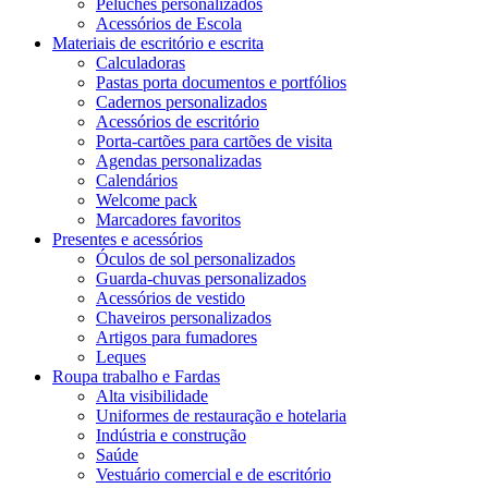
Peluches personalizados
Acessórios de Escola
Materiais de escritório e escrita
Calculadoras
Pastas porta documentos e portfólios
Cadernos personalizados
Acessórios de escritório
Porta-cartões para cartões de visita
Agendas personalizadas
Calendários
Welcome pack
Marcadores favoritos
Presentes e acessórios
Óculos de sol personalizados
Guarda-chuvas personalizados
Acessórios de vestido
Chaveiros personalizados
Artigos para fumadores
Leques
Roupa trabalho e Fardas
Alta visibilidade
Uniformes de restauração e hotelaria
Indústria e construção
Saúde
Vestuário comercial e de escritório