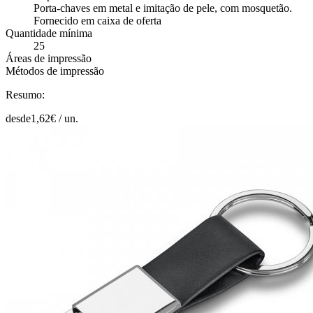
Porta-chaves em metal e imitação de pele, com mosquetão.
Fornecido em caixa de oferta
Quantidade mínima
25
Áreas de impressão
Métodos de impressão
Resumo:
desde
1,62
€ /
un.