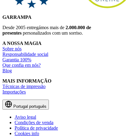
GARRAMPA
Desde 2005 entregámos mais de
2.000.000 de
presentes
personalizados com um sorriso.
A NOSSA MAGIA
Sobre nós
Responsabilidade social
Garantia 100%
Que confia em nós?
Blog
MAIS INFORMAÇÃO
Técnicas de impressão
Importações
Portugal
português
Aviso legal
Condições de venda
Política de privacidade
Cookies info