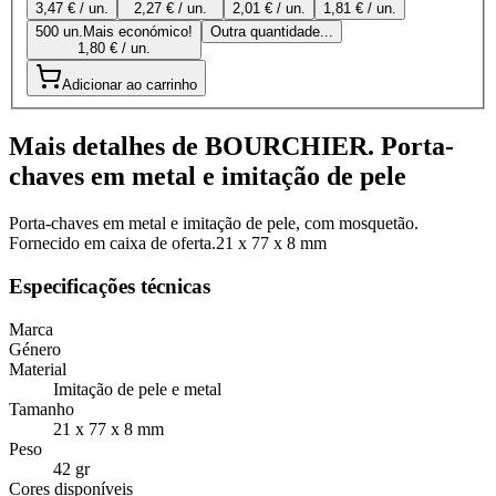
3,47 € / un.
2,27 € / un.
2,01 € / un.
1,81 € / un.
500 un.
Mais económico!
Outra quantidade...
1,80 € / un.
Adicionar ao carrinho
Mais detalhes de BOURCHIER. Porta-
chaves em metal e imitação de pele
Porta-chaves em metal e imitação de pele, com mosquetão.
Fornecido em caixa de oferta.21 x 77 x 8 mm
Especificações técnicas
Marca
Género
Material
Imitação de pele e metal
Tamanho
21 x 77 x 8 mm
Peso
42 gr
Cores disponíveis