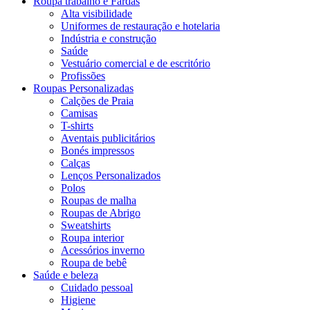
Roupa trabalho e Fardas
Alta visibilidade
Uniformes de restauração e hotelaria
Indústria e construção
Saúde
Vestuário comercial e de escritório
Profissões
Roupas Personalizadas
Calções de Praia
Camisas
T-shirts
Aventais publicitários
Bonés impressos
Calças
Lenços Personalizados
Polos
Roupas de malha
Roupas de Abrigo
Sweatshirts
Roupa interior
Acessórios inverno
Roupa de bebê
Saúde e beleza
Cuidado pessoal
Higiene