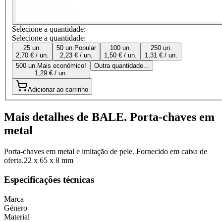
Selecione a quantidade:
Selecione a quantidade:
25 un.
50 un.
Popular
100 un.
250 un.
2,70 € / un.
2,23 € / un.
1,50 € / un.
1,31 € / un.
500 un.
Mais económico!
Outra quantidade...
1,29 € / un.
Adicionar ao carrinho
Mais detalhes de BALE. Porta-chaves em
metal
Porta-chaves em metal e imitação de pele. Fornecido em caixa de
oferta.22 x 65 x 8 mm
Especificações técnicas
Marca
Género
Material