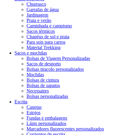
Churrasco
Garrafas de água
Jardinagem
Praia e verão
Caminhada e campismo
Sacos térmicos
Chapéus de sol e praia
Para sois para carros
Material Trekking
Sacos e mochilas
Bolsas de Viagem Personalizadas
Sacos de desporto
Bolsas tiracolo personalizados
Mochilas
Bolsas de cintura
Bolsas de sapatos
Necessaires
Bolsas personalizadas
Escrita
Canetas
Estojos
Fundas e embalagens
Lápis personalizados
Marcadores fluorescentes personalizados
Conjuntos de escrita