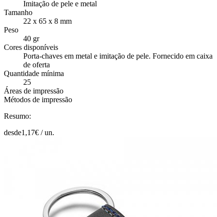
Imitação de pele e metal
Tamanho
22 x 65 x 8 mm
Peso
40 gr
Cores disponíveis
Porta-chaves em metal e imitação de pele. Fornecido em caixa
de oferta
Quantidade mínima
25
Áreas de impressão
Métodos de impressão
Resumo:
desde
1,17
€ /
un.