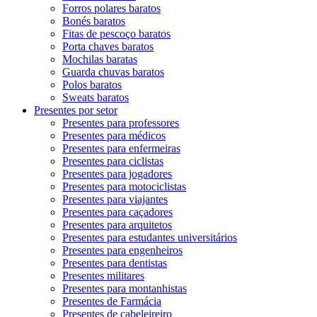
Forros polares baratos
Bonés baratos
Fitas de pescoço baratos
Porta chaves baratos
Mochilas baratas
Guarda chuvas baratos
Polos baratos
Sweats baratos
Presentes por setor
Presentes para professores
Presentes para médicos
Presentes para enfermeiras
Presentes para ciclistas
Presentes para jogadores
Presentes para motociclistas
Presentes para viajantes
Presentes para caçadores
Presentes para arquitetos
Presentes para estudantes universitários
Presentes para engenheiros
Presentes para dentistas
Presentes militares
Presentes para montanhistas
Presentes de Farmácia
Presentes de cabeleireiro