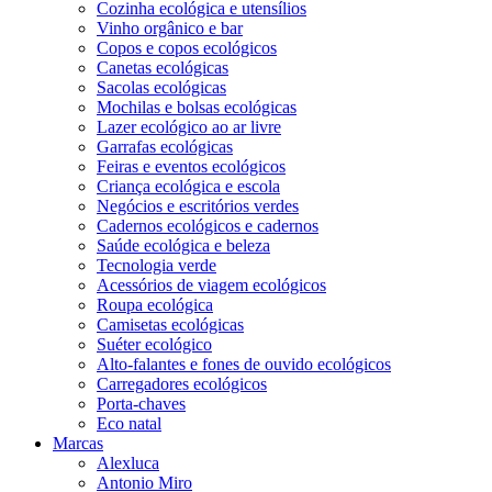
Cozinha ecológica e utensílios
Vinho orgânico e bar
Copos e copos ecológicos
Canetas ecológicas
Sacolas ecológicas
Mochilas e bolsas ecológicas
Lazer ecológico ao ar livre
Garrafas ecológicas
Feiras e eventos ecológicos
Criança ecológica e escola
Negócios e escritórios verdes
Cadernos ecológicos e cadernos
Saúde ecológica e beleza
Tecnologia verde
Acessórios de viagem ecológicos
Roupa ecológica
Camisetas ecológicas
Suéter ecológico
Alto-falantes e fones de ouvido ecológicos
Carregadores ecológicos
Porta-chaves
Eco natal
Marcas
Alexluca
Antonio Miro