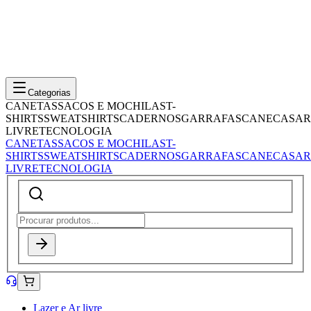
Categorias
CANETAS
SACOS E MOCHILAS
T-
SHIRTS
SWEATSHIRTS
CADERNOS
GARRAFAS
CANECAS
AR
LIVRE
TECNOLOGIA
CANETAS
SACOS E MOCHILAS
T-
SHIRTS
SWEATSHIRTS
CADERNOS
GARRAFAS
CANECAS
AR
LIVRE
TECNOLOGIA
Lazer e Ar livre