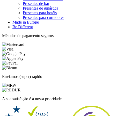
Presentes de bar
Presentes de ginástica
Presentes para hotéis
Presentes para corredores
Made in Europe
Be Different
Métodos de pagamento seguros
Enviamos (super) rápido
A sua satisfação é a nossa prioridade