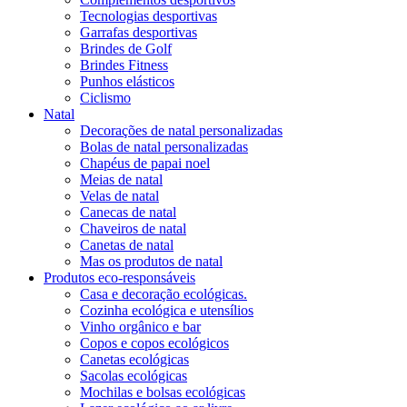
Tecnologias desportivas
Garrafas desportivas
Brindes de Golf
Brindes Fitness
Punhos elásticos
Ciclismo
Natal
Decorações de natal personalizadas
Bolas de natal personalizadas
Chapéus de papai noel
Meias de natal
Velas de natal
Canecas de natal
Chaveiros de natal
Canetas de natal
Mas os produtos de natal
Produtos eco-responsáveis
Casa e decoração ecológicas.
Cozinha ecológica e utensílios
Vinho orgânico e bar
Copos e copos ecológicos
Canetas ecológicas
Sacolas ecológicas
Mochilas e bolsas ecológicas