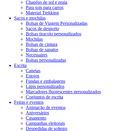
Chapéus de sol e praia
Para sois para carros
Material Trekking
Sacos e mochilas
Bolsas de Viagem Personalizadas
Sacos de desporto
Bolsas tiracolo personalizados
Mochilas
Bolsas de cintura
Bolsas de sapatos
Necessaires
Bolsas personalizadas
Escrita
Canetas
Estojos
Fundas e embalagens
Lápis personalizados
Marcadores fluorescentes personalizados
Conjuntos de escrita
Feiras e eventos
Animação de eventos
Aniversários
Casamento
Campanhas eleitorais
Despedidas de solteiro