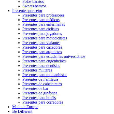
Polos baratos
Sweats baratos
Presentes por setor
Presentes para professores
Presentes para médicos
Presentes para enfermeiras
Presentes para ciclistas
Presentes para jogadores
Presentes para motociclistas
Presentes para viajantes
Presentes para caçadores
Presentes para arquitetos
Presentes para estudantes universitários
Presentes para engenheiros
Presentes para dentistas
Presentes militares
Presentes para montanhistas
Presentes de Farmácia
Presentes de cabeleireiro
Presentes de bar
Presentes de ginástica
Presentes para hotéis
Presentes para corredores
Made in Europe
Be Different