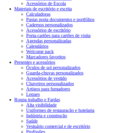
Acessórios de Escola
Materiais de escritório e escrita
Calculadoras
Pastas porta documentos e portfólios
Cadernos personalizados
Acessórios de escritório
Porta-cartões para cartões de visita
Agendas personalizadas
Calendários
Welcome pack
Marcadores favoritos
Presentes e acessórios
Óculos de sol personalizados
Guarda-chuvas personalizados
Acessórios de vestido
Chaveiros personalizados
Artigos para fumadores
Leques
Roupa trabalho e Fardas
Alta visibilidade
Uniformes de restauração e hotelaria
Indústria e construção
Saúde
Vestuário comercial e de escritório
Profissões