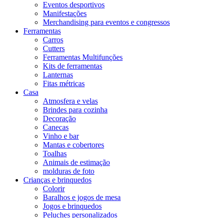
Eventos desportivos
Manifestações
Merchandising para eventos e congressos
Ferramentas
Carros
Cutters
Ferramentas Multifunções
Kits de ferramentas
Lanternas
Fitas métricas
Casa
Atmosfera e velas
Brindes para cozinha
Decoração
Canecas
Vinho e bar
Mantas e cobertores
Toalhas
Animais de estimação
molduras de foto
Crianças e brinquedos
Colorir
Baralhos e jogos de mesa
Jogos e brinquedos
Peluches personalizados