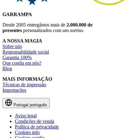
GARRAMPA
Desde 2005 entregámos mais de
2.000.000 de
presentes
personalizados com um sorriso.
A NOSSA MAGIA
Sobre nós
Responsabilidade social
Garantia 100%
Que confia em nós?
Blog
MAIS INFORMAÇÃO
Técnicas de impressão
Importações
Portugal
português
Aviso legal
Condições de venda
Política de privacidade
Cookies info
Cookies config