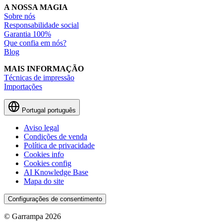
A NOSSA MAGIA
Sobre nós
Responsabilidade social
Garantia 100%
Que confia em nós?
Blog
MAIS INFORMAÇÃO
Técnicas de impressão
Importações
Portugal
português
Aviso legal
Condições de venda
Política de privacidade
Cookies info
Cookies config
AI Knowledge Base
Mapa do site
Configurações de consentimento
© Garrampa 2026