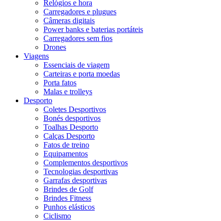
Relógios e hora
Carregadores e plugues
Câmeras digitais
Power banks e baterias portáteis
Carregadores sem fios
Drones
Viagens
Essenciais de viagem
Carteiras e porta moedas
Porta fatos
Malas e trolleys
Desporto
Coletes Desportivos
Bonés desportivos
Toalhas Desporto
Calças Desporto
Fatos de treino
Equipamentos
Complementos desportivos
Tecnologias desportivas
Garrafas desportivas
Brindes de Golf
Brindes Fitness
Punhos elásticos
Ciclismo