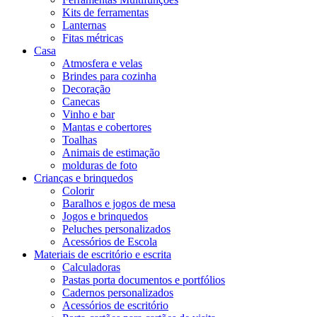
Kits de ferramentas
Lanternas
Fitas métricas
Casa
Atmosfera e velas
Brindes para cozinha
Decoração
Canecas
Vinho e bar
Mantas e cobertores
Toalhas
Animais de estimação
molduras de foto
Crianças e brinquedos
Colorir
Baralhos e jogos de mesa
Jogos e brinquedos
Peluches personalizados
Acessórios de Escola
Materiais de escritório e escrita
Calculadoras
Pastas porta documentos e portfólios
Cadernos personalizados
Acessórios de escritório