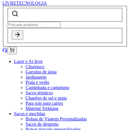
LIVRE
TECNOLOGIA
Lazer e Ar livre
Churrasco
Garrafas de água
Jardinagem
Praia e verão
Caminhada e campismo
Sacos térmicos
Chapéus de sol e praia
Para sois para carros
Material Trekking
Sacos e mochilas
Bolsas de Viagem Personalizadas
Sacos de desporto
Bolsas tiracolo personalizados