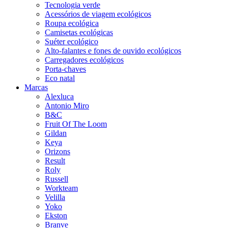
Tecnologia verde
Acessórios de viagem ecológicos
Roupa ecológica
Camisetas ecológicas
Suéter ecológico
Alto-falantes e fones de ouvido ecológicos
Carregadores ecológicos
Porta-chaves
Eco natal
Marcas
Alexluca
Antonio Miro
B&C
Fruit Of The Loom
Gildan
Keya
Orizons
Result
Roly
Russell
Workteam
Velilla
Yoko
Ekston
Branve