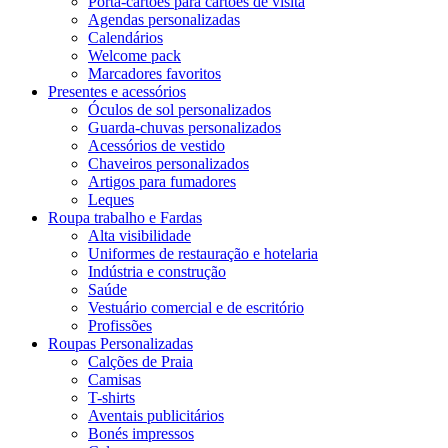
Porta-cartões para cartões de visita
Agendas personalizadas
Calendários
Welcome pack
Marcadores favoritos
Presentes e acessórios
Óculos de sol personalizados
Guarda-chuvas personalizados
Acessórios de vestido
Chaveiros personalizados
Artigos para fumadores
Leques
Roupa trabalho e Fardas
Alta visibilidade
Uniformes de restauração e hotelaria
Indústria e construção
Saúde
Vestuário comercial e de escritório
Profissões
Roupas Personalizadas
Calções de Praia
Camisas
T-shirts
Aventais publicitários
Bonés impressos