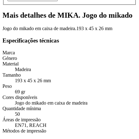
Mais detalhes de MIKA. Jogo do mikado
Jogo do mikado em caixa de madeira.193 x 45 x 26 mm
Especificações técnicas
Marca
Género
Material
Madeira
Tamanho
193 x 45 x 26 mm
Peso
69 gr
Cores disponíveis
Jogo do mikado em caixa de madeira
Quantidade mínima
50
Áreas de impressão
EN71, REACH
Métodos de impressão