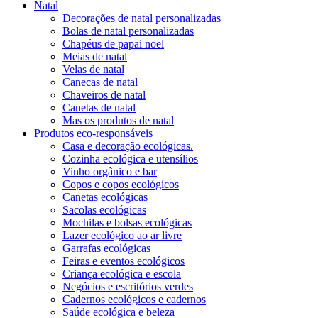
Natal
Decorações de natal personalizadas
Bolas de natal personalizadas
Chapéus de papai noel
Meias de natal
Velas de natal
Canecas de natal
Chaveiros de natal
Canetas de natal
Mas os produtos de natal
Produtos eco-responsáveis
Casa e decoração ecológicas.
Cozinha ecológica e utensílios
Vinho orgânico e bar
Copos e copos ecológicos
Canetas ecológicas
Sacolas ecológicas
Mochilas e bolsas ecológicas
Lazer ecológico ao ar livre
Garrafas ecológicas
Feiras e eventos ecológicos
Criança ecológica e escola
Negócios e escritórios verdes
Cadernos ecológicos e cadernos
Saúde ecológica e beleza