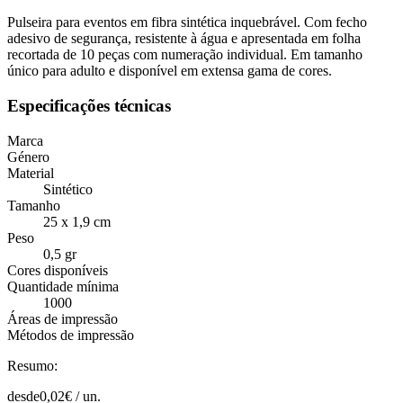
Pulseira para eventos em fibra sintética inquebrável. Com fecho
adesivo de segurança, resistente à água e apresentada em folha
recortada de 10 peças com numeração individual. Em tamanho
único para adulto e disponível em extensa gama de cores.
Especificações técnicas
Marca
Género
Material
Sintético
Tamanho
25 x 1,9 cm
Peso
0,5 gr
Cores disponíveis
Quantidade mínima
1000
Áreas de impressão
Métodos de impressão
Resumo:
desde
0,02
€ /
un.