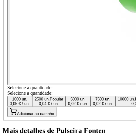
Selecione a quantidade:
Selecione a quantidade:
1000 un.
2500 un.
Popular
5000 un.
7500 un.
10000 un.
0,05 € / un.
0,04 € / un.
0,02 € / un.
0,02 € / un.
0,
Adicionar ao carrinho
Mais detalhes de Pulseira Fonten