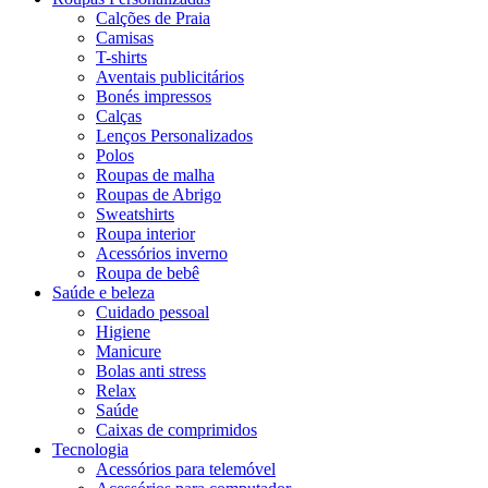
Calções de Praia
Camisas
T-shirts
Aventais publicitários
Bonés impressos
Calças
Lenços Personalizados
Polos
Roupas de malha
Roupas de Abrigo
Sweatshirts
Roupa interior
Acessórios inverno
Roupa de bebê
Saúde e beleza
Cuidado pessoal
Higiene
Manicure
Bolas anti stress
Relax
Saúde
Caixas de comprimidos
Tecnologia
Acessórios para telemóvel