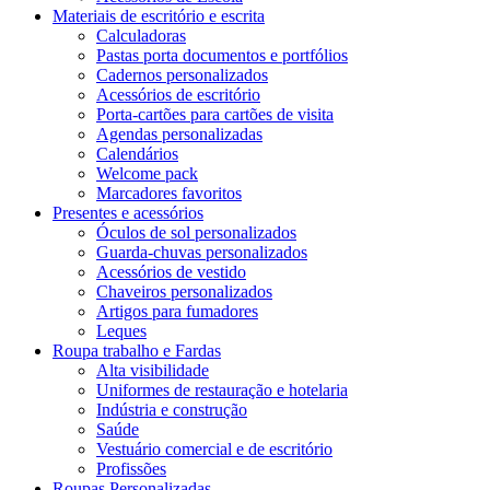
Materiais de escritório e escrita
Calculadoras
Pastas porta documentos e portfólios
Cadernos personalizados
Acessórios de escritório
Porta-cartões para cartões de visita
Agendas personalizadas
Calendários
Welcome pack
Marcadores favoritos
Presentes e acessórios
Óculos de sol personalizados
Guarda-chuvas personalizados
Acessórios de vestido
Chaveiros personalizados
Artigos para fumadores
Leques
Roupa trabalho e Fardas
Alta visibilidade
Uniformes de restauração e hotelaria
Indústria e construção
Saúde
Vestuário comercial e de escritório
Profissões
Roupas Personalizadas