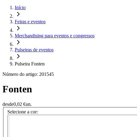
Início
Feiras e eventos
Merchandising para eventos e congressos
Pulseiras de eventos
Pulseira Fonten
Número do artigo: 201545
Fonten
desde
0,02 €
un.
Selecione a cor: