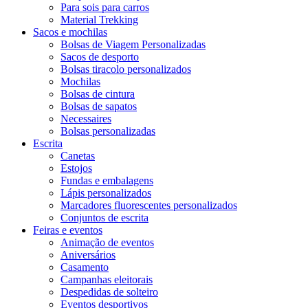
Para sois para carros
Material Trekking
Sacos e mochilas
Bolsas de Viagem Personalizadas
Sacos de desporto
Bolsas tiracolo personalizados
Mochilas
Bolsas de cintura
Bolsas de sapatos
Necessaires
Bolsas personalizadas
Escrita
Canetas
Estojos
Fundas e embalagens
Lápis personalizados
Marcadores fluorescentes personalizados
Conjuntos de escrita
Feiras e eventos
Animação de eventos
Aniversários
Casamento
Campanhas eleitorais
Despedidas de solteiro
Eventos desportivos