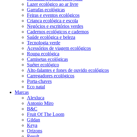
Lazer ecológico ao ar livre
Garrafas ecológicas
Feiras e eventos ecológicos
Criança ecológica e escola
Negócios e escritórios verdes
Cadernos ecológicos e cadernos
Saúde ecológica e beleza
Tecnologia verde
Acessórios de viagem ecológicos
Roupa ecológica
Camisetas ecológicas
Suéter ecológico
Alto-falantes e fones de ouvido ecológicos
Carregadores ecológicos
Porta-chaves
Eco natal
Marcas
Alexluca
Antonio Miro
B&C
Fruit Of The Loom
Gildan
Keya
Orizons
Result