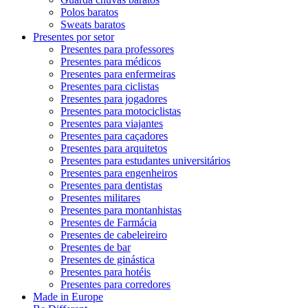
Polos baratos
Sweats baratos
Presentes por setor
Presentes para professores
Presentes para médicos
Presentes para enfermeiras
Presentes para ciclistas
Presentes para jogadores
Presentes para motociclistas
Presentes para viajantes
Presentes para caçadores
Presentes para arquitetos
Presentes para estudantes universitários
Presentes para engenheiros
Presentes para dentistas
Presentes militares
Presentes para montanhistas
Presentes de Farmácia
Presentes de cabeleireiro
Presentes de bar
Presentes de ginástica
Presentes para hotéis
Presentes para corredores
Made in Europe