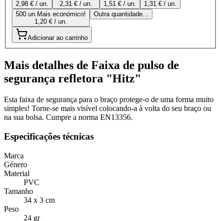
2,98 € / un.
2,31 € / un.
1,51 € / un.
1,31 € / un.
500 un.
Mais económico!
Outra quantidade...
1,20 € / un.
Adicionar ao carrinho
Mais detalhes de Faixa de pulso de
segurança refletora "Hitz"
Esta faixa de segurança para o braço protege-o de uma forma muito
simples! Torne-se mais visível colocando-a à volta do seu braço ou
na sua bolsa. Cumpre a norma EN13356.
Especificações técnicas
Marca
Género
Material
PVC
Tamanho
34 x 3 cm
Peso
24 gr