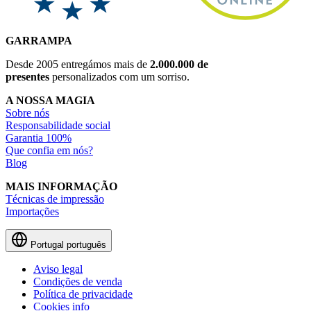
GARRAMPA
Desde 2005 entregámos mais de
2.000.000 de
presentes
personalizados com um sorriso.
A NOSSA MAGIA
Sobre nós
Responsabilidade social
Garantia 100%
Que confia em nós?
Blog
MAIS INFORMAÇÃO
Técnicas de impressão
Importações
Portugal
português
Aviso legal
Condições de venda
Política de privacidade
Cookies info