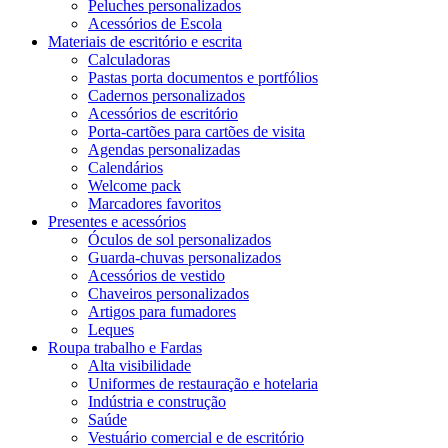
Peluches personalizados
Acessórios de Escola
Materiais de escritório e escrita
Calculadoras
Pastas porta documentos e portfólios
Cadernos personalizados
Acessórios de escritório
Porta-cartões para cartões de visita
Agendas personalizadas
Calendários
Welcome pack
Marcadores favoritos
Presentes e acessórios
Óculos de sol personalizados
Guarda-chuvas personalizados
Acessórios de vestido
Chaveiros personalizados
Artigos para fumadores
Leques
Roupa trabalho e Fardas
Alta visibilidade
Uniformes de restauração e hotelaria
Indústria e construção
Saúde
Vestuário comercial e de escritório