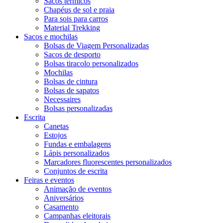
Sacos térmicos
Chapéus de sol e praia
Para sois para carros
Material Trekking
Sacos e mochilas
Bolsas de Viagem Personalizadas
Sacos de desporto
Bolsas tiracolo personalizados
Mochilas
Bolsas de cintura
Bolsas de sapatos
Necessaires
Bolsas personalizadas
Escrita
Canetas
Estojos
Fundas e embalagens
Lápis personalizados
Marcadores fluorescentes personalizados
Conjuntos de escrita
Feiras e eventos
Animação de eventos
Aniversários
Casamento
Campanhas eleitorais