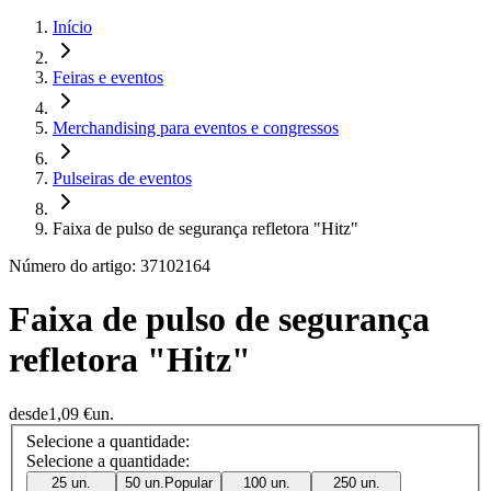
Início
Feiras e eventos
Merchandising para eventos e congressos
Pulseiras de eventos
Faixa de pulso de segurança refletora "Hitz"
Número do artigo: 37102164
Faixa de pulso de segurança
refletora "Hitz"
desde
1,09 €
un.
Selecione a quantidade:
Selecione a quantidade:
25 un.
50 un.
Popular
100 un.
250 un.