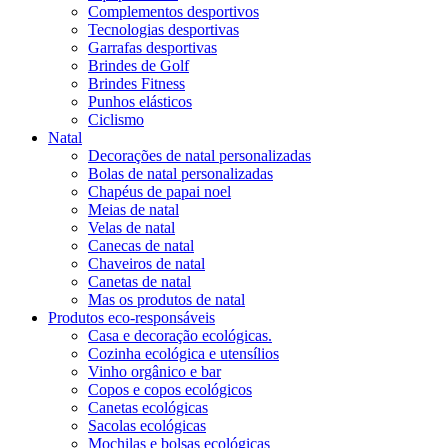
Complementos desportivos
Tecnologias desportivas
Garrafas desportivas
Brindes de Golf
Brindes Fitness
Punhos elásticos
Ciclismo
Natal
Decorações de natal personalizadas
Bolas de natal personalizadas
Chapéus de papai noel
Meias de natal
Velas de natal
Canecas de natal
Chaveiros de natal
Canetas de natal
Mas os produtos de natal
Produtos eco-responsáveis
Casa e decoração ecológicas.
Cozinha ecológica e utensílios
Vinho orgânico e bar
Copos e copos ecológicos
Canetas ecológicas
Sacolas ecológicas
Mochilas e bolsas ecológicas