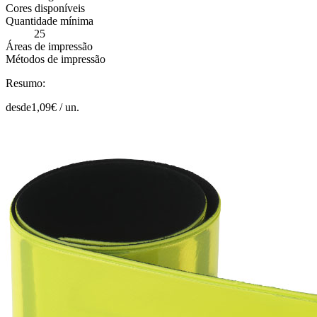
Cores disponíveis
Quantidade mínima
25
Áreas de impressão
Métodos de impressão
Resumo:
desde
1,09
€ /
un.