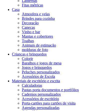
Lanternas
Fitas métricas
Casa
Atmosfera e velas
Brindes para cozinha
Decoração
Canecas
Vinho e bar
Mantas e cobertores
Toalhas
Animais de estimação
molduras de foto
Crianças e brinquedos
Colorir
Baralhos e jogos de mesa
Jogos e brinquedos
Peluches personalizados
Acessórios de Escola
Materiais de escritório e escrita
Calculadoras
Pastas porta documentos e portfólios
Cadernos personalizados
Acessórios de escritório
Porta-cartões para cartões de visita
Agendas personalizadas