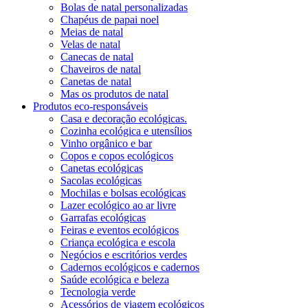
Bolas de natal personalizadas
Chapéus de papai noel
Meias de natal
Velas de natal
Canecas de natal
Chaveiros de natal
Canetas de natal
Mas os produtos de natal
Produtos eco-responsáveis
Casa e decoração ecológicas.
Cozinha ecológica e utensílios
Vinho orgânico e bar
Copos e copos ecológicos
Canetas ecológicas
Sacolas ecológicas
Mochilas e bolsas ecológicas
Lazer ecológico ao ar livre
Garrafas ecológicas
Feiras e eventos ecológicos
Criança ecológica e escola
Negócios e escritórios verdes
Cadernos ecológicos e cadernos
Saúde ecológica e beleza
Tecnologia verde
Acessórios de viagem ecológicos