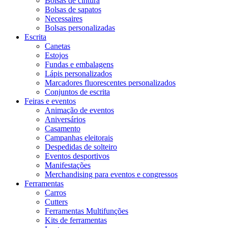
Bolsas de cintura
Bolsas de sapatos
Necessaires
Bolsas personalizadas
Escrita
Canetas
Estojos
Fundas e embalagens
Lápis personalizados
Marcadores fluorescentes personalizados
Conjuntos de escrita
Feiras e eventos
Animação de eventos
Aniversários
Casamento
Campanhas eleitorais
Despedidas de solteiro
Eventos desportivos
Manifestações
Merchandising para eventos e congressos
Ferramentas
Carros
Cutters
Ferramentas Multifunções
Kits de ferramentas