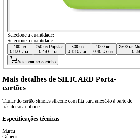
Selecione a quantidade:
Selecione a quantidade:
100 un.
250 un.
Popular
500 un.
1000 un.
2500 un.
Ma
0,80 € / un.
0,49 € / un.
0,43 € / un.
0,40 € / un.
0,39
Adicionar ao carrinho
Mais detalhes de SILICARD Porta-
cartões
Titular do cartão simples silicone com fita para anexá-lo à parte de
trás do smartphone.
Especificações técnicas
Marca
Género