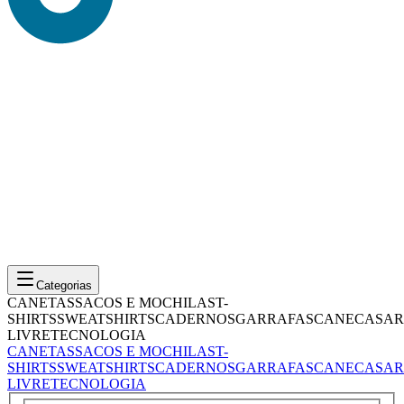
Categorias
CANETAS
SACOS E MOCHILAS
T-
SHIRTS
SWEATSHIRTS
CADERNOS
GARRAFAS
CANECAS
AR
LIVRE
TECNOLOGIA
CANETAS
SACOS E MOCHILAS
T-
SHIRTS
SWEATSHIRTS
CADERNOS
GARRAFAS
CANECAS
AR
LIVRE
TECNOLOGIA