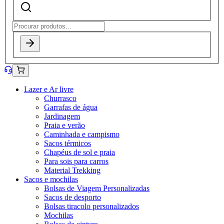
Lazer e Ar livre
Churrasco
Garrafas de água
Jardinagem
Praia e verão
Caminhada e campismo
Sacos térmicos
Chapéus de sol e praia
Para sois para carros
Material Trekking
Sacos e mochilas
Bolsas de Viagem Personalizadas
Sacos de desporto
Bolsas tiracolo personalizados
Mochilas