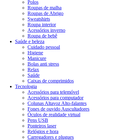
Polos
Roupas de malha
Roupas de Abrigo
Sweatshirts
Roupa interior
Acessórios inverno
Roupa de bebê
Saúde e beleza
Cuidado pessoal
Higiene
Manicure
Bolas anti stress
Relax
Saúde
Caixas de comprimidos
Tecnologia
Acessórios para telemóvel
Acessórios para computador
Colunas Altavoz Alto-falantes
Fones de ouvido Auscultadores
Óculos de realidade virtual
Pens USB
Ponteiros laser
Relógios e hora
Carregadores e plugues