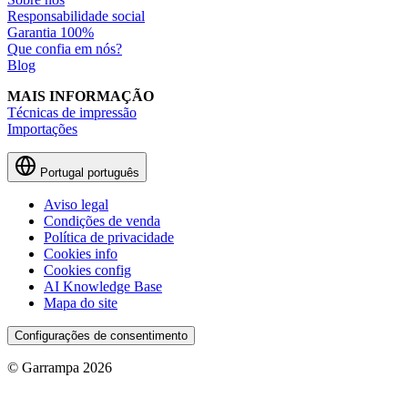
Responsabilidade social
Garantia 100%
Que confia em nós?
Blog
MAIS INFORMAÇÃO
Técnicas de impressão
Importações
Portugal
português
Aviso legal
Condições de venda
Política de privacidade
Cookies info
Cookies config
AI Knowledge Base
Mapa do site
Configurações de consentimento
© Garrampa 2026