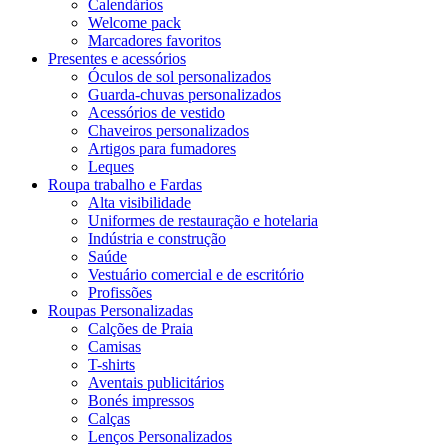
Calendários
Welcome pack
Marcadores favoritos
Presentes e acessórios
Óculos de sol personalizados
Guarda-chuvas personalizados
Acessórios de vestido
Chaveiros personalizados
Artigos para fumadores
Leques
Roupa trabalho e Fardas
Alta visibilidade
Uniformes de restauração e hotelaria
Indústria e construção
Saúde
Vestuário comercial e de escritório
Profissões
Roupas Personalizadas
Calções de Praia
Camisas
T-shirts
Aventais publicitários
Bonés impressos
Calças
Lenços Personalizados