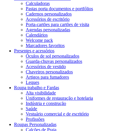
Calculadoras
Pastas porta documentos e portfólios
Cadernos personalizados
Acessórios de escritório
Porta-cartões para cartões de visita
Agendas personalizadas
Calendários
Welcome pack
Marcadores favoritos
Presentes e acessórios
Óculos de sol personalizados
Guarda-chuvas personalizados
Acessórios de vestido
Chaveiros personalizados
Artigos para fumadores
Leques
Roupa trabalho e Fardas
Alta visibilidade
Uniformes de restauração e hotelaria
Indústria e construção
Saúde
Vestuário comercial e de escritório
Profissões
Roupas Personalizadas
Calções de Praia