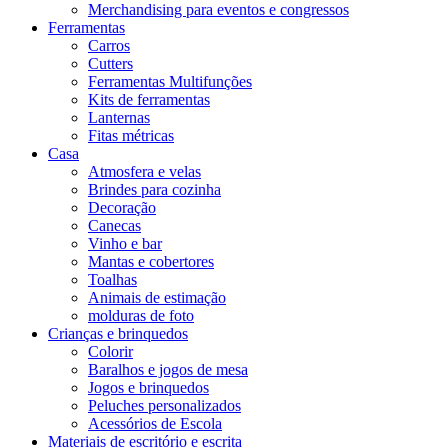
Merchandising para eventos e congressos
Ferramentas
Carros
Cutters
Ferramentas Multifunções
Kits de ferramentas
Lanternas
Fitas métricas
Casa
Atmosfera e velas
Brindes para cozinha
Decoração
Canecas
Vinho e bar
Mantas e cobertores
Toalhas
Animais de estimação
molduras de foto
Crianças e brinquedos
Colorir
Baralhos e jogos de mesa
Jogos e brinquedos
Peluches personalizados
Acessórios de Escola
Materiais de escritório e escrita