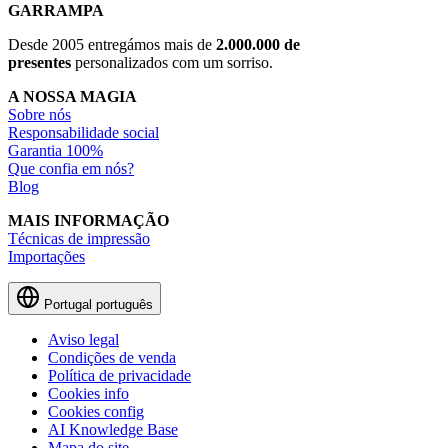
GARRAMPA
Desde 2005 entregámos mais de
2.000.000 de
presentes
personalizados com um sorriso.
A NOSSA MAGIA
Sobre nós
Responsabilidade social
Garantia 100%
Que confia em nós?
Blog
MAIS INFORMAÇÃO
Técnicas de impressão
Importações
Portugal
português
Aviso legal
Condições de venda
Política de privacidade
Cookies info
Cookies config
AI Knowledge Base
Mapa do site