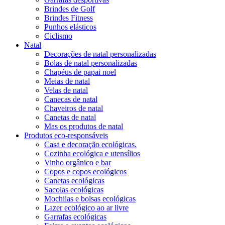
Brindes de Golf
Brindes Fitness
Punhos elásticos
Ciclismo
Natal
Decorações de natal personalizadas
Bolas de natal personalizadas
Chapéus de papai noel
Meias de natal
Velas de natal
Canecas de natal
Chaveiros de natal
Canetas de natal
Mas os produtos de natal
Produtos eco-responsáveis
Casa e decoração ecológicas.
Cozinha ecológica e utensílios
Vinho orgânico e bar
Copos e copos ecológicos
Canetas ecológicas
Sacolas ecológicas
Mochilas e bolsas ecológicas
Lazer ecológico ao ar livre
Garrafas ecológicas