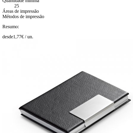
Quantidade mínima
25
Áreas de impressão
Métodos de impressão
Resumo:
desde
1,77
€ /
un.