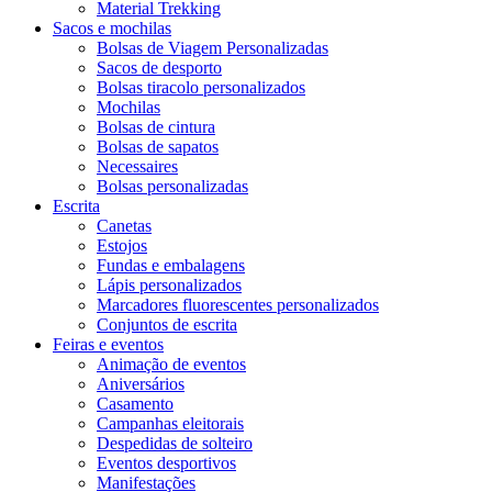
Material Trekking
Sacos e mochilas
Bolsas de Viagem Personalizadas
Sacos de desporto
Bolsas tiracolo personalizados
Mochilas
Bolsas de cintura
Bolsas de sapatos
Necessaires
Bolsas personalizadas
Escrita
Canetas
Estojos
Fundas e embalagens
Lápis personalizados
Marcadores fluorescentes personalizados
Conjuntos de escrita
Feiras e eventos
Animação de eventos
Aniversários
Casamento
Campanhas eleitorais
Despedidas de solteiro
Eventos desportivos
Manifestações