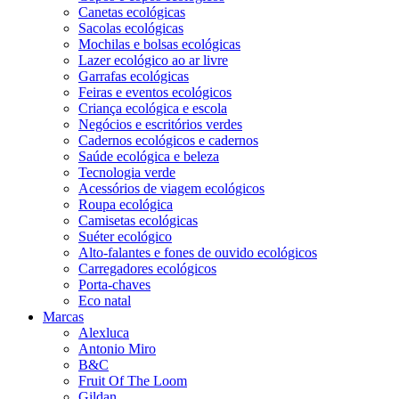
Canetas ecológicas
Sacolas ecológicas
Mochilas e bolsas ecológicas
Lazer ecológico ao ar livre
Garrafas ecológicas
Feiras e eventos ecológicos
Criança ecológica e escola
Negócios e escritórios verdes
Cadernos ecológicos e cadernos
Saúde ecológica e beleza
Tecnologia verde
Acessórios de viagem ecológicos
Roupa ecológica
Camisetas ecológicas
Suéter ecológico
Alto-falantes e fones de ouvido ecológicos
Carregadores ecológicos
Porta-chaves
Eco natal
Marcas
Alexluca
Antonio Miro
B&C
Fruit Of The Loom
Gildan