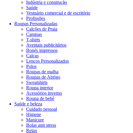
Indústria e construção
Saúde
Vestuário comercial e de escritório
Profissões
Roupas Personalizadas
Calções de Praia
Camisas
T-shirts
Aventais publicitários
Bonés impressos
Calças
Lenços Personalizados
Polos
Roupas de malha
Roupas de Abrigo
Sweatshirts
Roupa interior
Acessórios inverno
Roupa de bebê
Saúde e beleza
Cuidado pessoal
Higiene
Manicure
Bolas anti stress
Relax