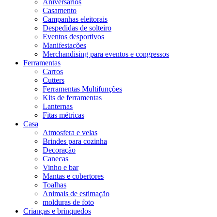
Aniversários
Casamento
Campanhas eleitorais
Despedidas de solteiro
Eventos desportivos
Manifestações
Merchandising para eventos e congressos
Ferramentas
Carros
Cutters
Ferramentas Multifunções
Kits de ferramentas
Lanternas
Fitas métricas
Casa
Atmosfera e velas
Brindes para cozinha
Decoração
Canecas
Vinho e bar
Mantas e cobertores
Toalhas
Animais de estimação
molduras de foto
Crianças e brinquedos