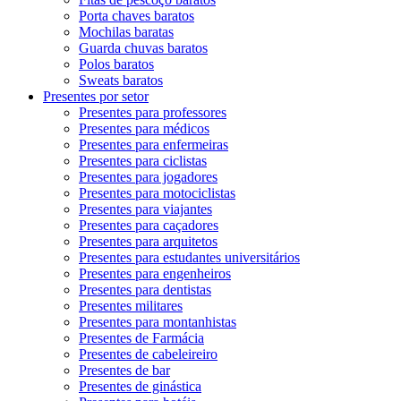
Porta chaves baratos
Mochilas baratas
Guarda chuvas baratos
Polos baratos
Sweats baratos
Presentes por setor
Presentes para professores
Presentes para médicos
Presentes para enfermeiras
Presentes para ciclistas
Presentes para jogadores
Presentes para motociclistas
Presentes para viajantes
Presentes para caçadores
Presentes para arquitetos
Presentes para estudantes universitários
Presentes para engenheiros
Presentes para dentistas
Presentes militares
Presentes para montanhistas
Presentes de Farmácia
Presentes de cabeleireiro
Presentes de bar
Presentes de ginástica