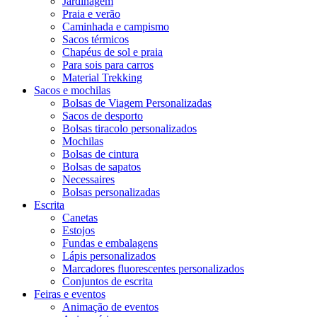
Jardinagem
Praia e verão
Caminhada e campismo
Sacos térmicos
Chapéus de sol e praia
Para sois para carros
Material Trekking
Sacos e mochilas
Bolsas de Viagem Personalizadas
Sacos de desporto
Bolsas tiracolo personalizados
Mochilas
Bolsas de cintura
Bolsas de sapatos
Necessaires
Bolsas personalizadas
Escrita
Canetas
Estojos
Fundas e embalagens
Lápis personalizados
Marcadores fluorescentes personalizados
Conjuntos de escrita
Feiras e eventos
Animação de eventos