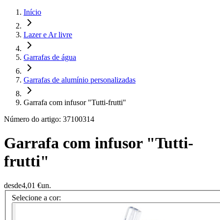
Início
Lazer e Ar livre
Garrafas de água
Garrafas de alumínio personalizadas
Garrafa com infusor "Tutti-frutti"
Número do artigo: 37100314
Garrafa com infusor "Tutti-
frutti"
desde
4,01 €
un.
Selecione a cor: