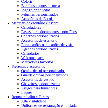
Colorir
Baralhos e jogos de mesa
Jogos e brinquedos
Peluches personalizados
Acessórios de Escola
Materiais de escritório e escrita
Calculadoras
Pastas porta documentos e portfólios
Cadernos personalizados
Acessórios de escritório
Porta-cartões para cartões de visita
Agendas personalizadas
Calendários
Welcome pack
Marcadores favoritos
Presentes e acessórios
Óculos de sol personalizados
Guarda-chuvas personalizados
Acessórios de vestido
Chaveiros personalizados
Artigos para fumadores
Leques
Roupa trabalho e Fardas
Alta visibilidade
Uniformes de restauração e hotelaria