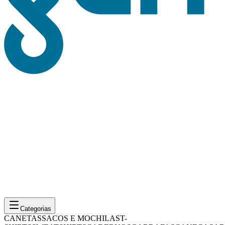
Categorias
CANETAS
SACOS E MOCHILAS
T-