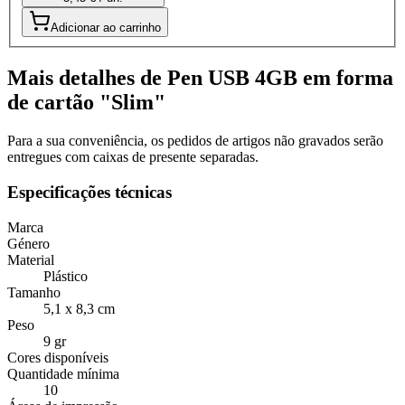
Adicionar ao carrinho
Mais detalhes de Pen USB 4GB em forma
de cartão "Slim"
Para a sua conveniência, os pedidos de artigos não gravados serão
entregues com caixas de presente separadas.
Especificações técnicas
Marca
Género
Material
Plástico
Tamanho
5,1 x 8,3 cm
Peso
9 gr
Cores disponíveis
Quantidade mínima
10