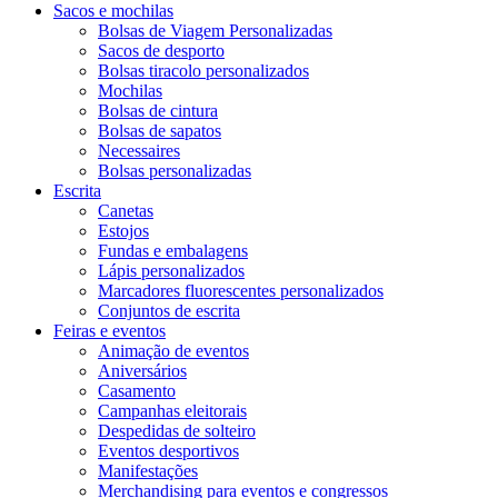
Sacos e mochilas
Bolsas de Viagem Personalizadas
Sacos de desporto
Bolsas tiracolo personalizados
Mochilas
Bolsas de cintura
Bolsas de sapatos
Necessaires
Bolsas personalizadas
Escrita
Canetas
Estojos
Fundas e embalagens
Lápis personalizados
Marcadores fluorescentes personalizados
Conjuntos de escrita
Feiras e eventos
Animação de eventos
Aniversários
Casamento
Campanhas eleitorais
Despedidas de solteiro
Eventos desportivos
Manifestações
Merchandising para eventos e congressos