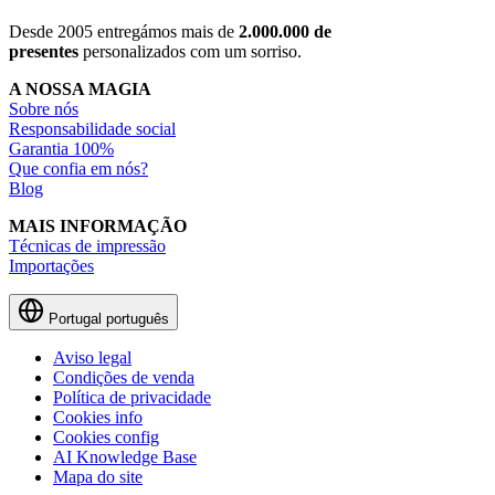
Desde 2005 entregámos mais de
2.000.000 de
presentes
personalizados com um sorriso.
A NOSSA MAGIA
Sobre nós
Responsabilidade social
Garantia 100%
Que confia em nós?
Blog
MAIS INFORMAÇÃO
Técnicas de impressão
Importações
Portugal
português
Aviso legal
Condições de venda
Política de privacidade
Cookies info
Cookies config
AI Knowledge Base
Mapa do site