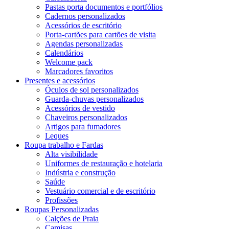
Pastas porta documentos e portfólios
Cadernos personalizados
Acessórios de escritório
Porta-cartões para cartões de visita
Agendas personalizadas
Calendários
Welcome pack
Marcadores favoritos
Presentes e acessórios
Óculos de sol personalizados
Guarda-chuvas personalizados
Acessórios de vestido
Chaveiros personalizados
Artigos para fumadores
Leques
Roupa trabalho e Fardas
Alta visibilidade
Uniformes de restauração e hotelaria
Indústria e construção
Saúde
Vestuário comercial e de escritório
Profissões
Roupas Personalizadas
Calções de Praia
Camisas