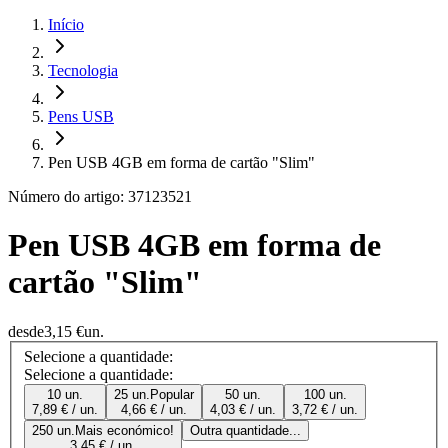
Início
Tecnologia
Pens USB
Pen USB 4GB em forma de cartão "Slim"
Número do artigo: 37123521
Pen USB 4GB em forma de
cartão "Slim"
desde
3,15 €
un.
Selecione a quantidade:
Selecione a quantidade:
10 un.
25 un.
Popular
50 un.
100 un.
7,89 € / un.
4,66 € / un.
4,03 € / un.
3,72 € / un.
250 un.
Mais económico!
Outra quantidade...
3,45 € / un.