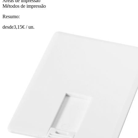
Áreas de impressão
Métodos de impressão
Resumo:
desde
3,15
€ /
un.