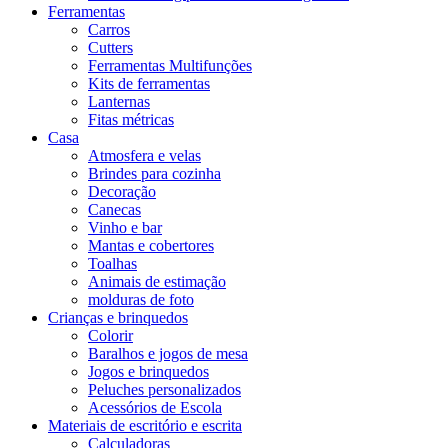
Ferramentas
Carros
Cutters
Ferramentas Multifunções
Kits de ferramentas
Lanternas
Fitas métricas
Casa
Atmosfera e velas
Brindes para cozinha
Decoração
Canecas
Vinho e bar
Mantas e cobertores
Toalhas
Animais de estimação
molduras de foto
Crianças e brinquedos
Colorir
Baralhos e jogos de mesa
Jogos e brinquedos
Peluches personalizados
Acessórios de Escola
Materiais de escritório e escrita
Calculadoras