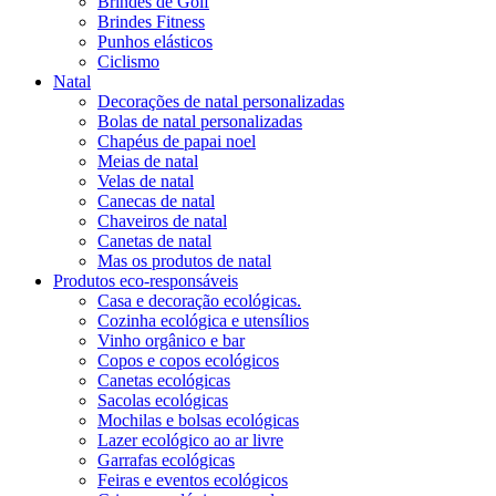
Brindes de Golf
Brindes Fitness
Punhos elásticos
Ciclismo
Natal
Decorações de natal personalizadas
Bolas de natal personalizadas
Chapéus de papai noel
Meias de natal
Velas de natal
Canecas de natal
Chaveiros de natal
Canetas de natal
Mas os produtos de natal
Produtos eco-responsáveis
Casa e decoração ecológicas.
Cozinha ecológica e utensílios
Vinho orgânico e bar
Copos e copos ecológicos
Canetas ecológicas
Sacolas ecológicas
Mochilas e bolsas ecológicas
Lazer ecológico ao ar livre
Garrafas ecológicas
Feiras e eventos ecológicos