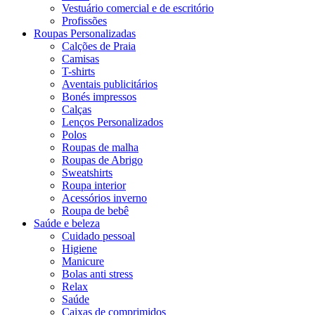
Vestuário comercial e de escritório
Profissões
Roupas Personalizadas
Calções de Praia
Camisas
T-shirts
Aventais publicitários
Bonés impressos
Calças
Lenços Personalizados
Polos
Roupas de malha
Roupas de Abrigo
Sweatshirts
Roupa interior
Acessórios inverno
Roupa de bebê
Saúde e beleza
Cuidado pessoal
Higiene
Manicure
Bolas anti stress
Relax
Saúde
Caixas de comprimidos