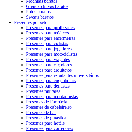
Mochilas baratas
Guarda chuvas baratos
Polos baratos
Sweats baratos
Presentes por setor
Presentes para professores
Presentes para médicos
Presentes para enfermeiras
Presentes para ciclistas
Presentes para jogadores
Presentes para motociclistas
Presentes para viajantes
Presentes para caçadores
Presentes para arquitetos
Presentes para estudantes universitários
Presentes para engenheiros
Presentes para dentistas
Presentes militares
Presentes para montanhistas
Presentes de Farmácia
Presentes de cabeleireiro
Presentes de bar
Presentes de ginástica
Presentes para hotéis
Presentes para corredores