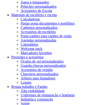
Jogos e brinquedos
Peluches personalizados
Acessórios de Escola
Materiais de escritório e escrita
Calculadoras
Pastas porta documentos e portfólios
Cadernos personalizados
Acessórios de escritório
Porta-cartões para cartões de visita
Agendas personalizadas
Calendários
Welcome pack
Marcadores favoritos
Presentes e acessórios
Óculos de sol personalizados
Guarda-chuvas personalizados
Acessórios de vestido
Chaveiros personalizados
Artigos para fumadores
Leques
Roupa trabalho e Fardas
Alta visibilidade
Uniformes de restauração e hotelaria
Indústria e construção
Saúde