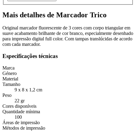
Mais detalhes de Marcador Trico
Original marcador fluorescente de 3 cores com corpo triangular em
suave acabamento brilhante de cor branco, especialmente desenhado
para impressão digital full color. Com tampas translúcidas de acordo
com cada marcador.
Especificações técnicas
Marca
Género
Material
Tamanho
9 x 8 x 1,2 cm
Peso
22 gr
Cores disponíveis
Quantidade mínima
100
Áreas de impressão
Métodos de impressão