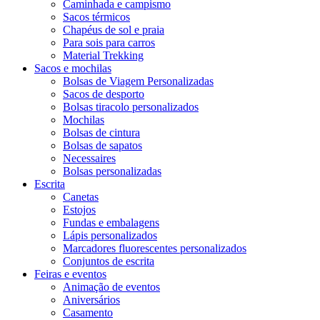
Caminhada e campismo
Sacos térmicos
Chapéus de sol e praia
Para sois para carros
Material Trekking
Sacos e mochilas
Bolsas de Viagem Personalizadas
Sacos de desporto
Bolsas tiracolo personalizados
Mochilas
Bolsas de cintura
Bolsas de sapatos
Necessaires
Bolsas personalizadas
Escrita
Canetas
Estojos
Fundas e embalagens
Lápis personalizados
Marcadores fluorescentes personalizados
Conjuntos de escrita
Feiras e eventos
Animação de eventos
Aniversários
Casamento