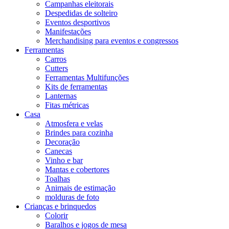
Campanhas eleitorais
Despedidas de solteiro
Eventos desportivos
Manifestações
Merchandising para eventos e congressos
Ferramentas
Carros
Cutters
Ferramentas Multifunções
Kits de ferramentas
Lanternas
Fitas métricas
Casa
Atmosfera e velas
Brindes para cozinha
Decoração
Canecas
Vinho e bar
Mantas e cobertores
Toalhas
Animais de estimação
molduras de foto
Crianças e brinquedos
Colorir
Baralhos e jogos de mesa