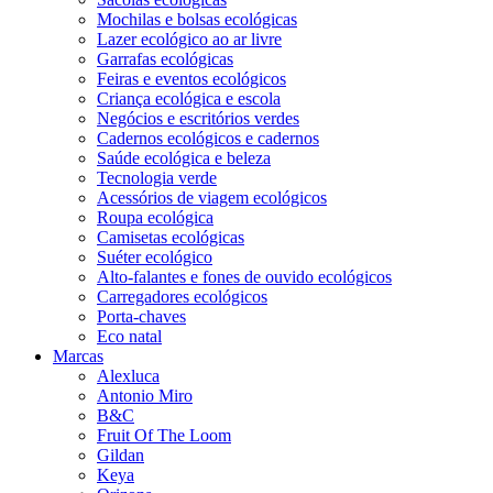
Mochilas e bolsas ecológicas
Lazer ecológico ao ar livre
Garrafas ecológicas
Feiras e eventos ecológicos
Criança ecológica e escola
Negócios e escritórios verdes
Cadernos ecológicos e cadernos
Saúde ecológica e beleza
Tecnologia verde
Acessórios de viagem ecológicos
Roupa ecológica
Camisetas ecológicas
Suéter ecológico
Alto-falantes e fones de ouvido ecológicos
Carregadores ecológicos
Porta-chaves
Eco natal
Marcas
Alexluca
Antonio Miro
B&C
Fruit Of The Loom
Gildan
Keya