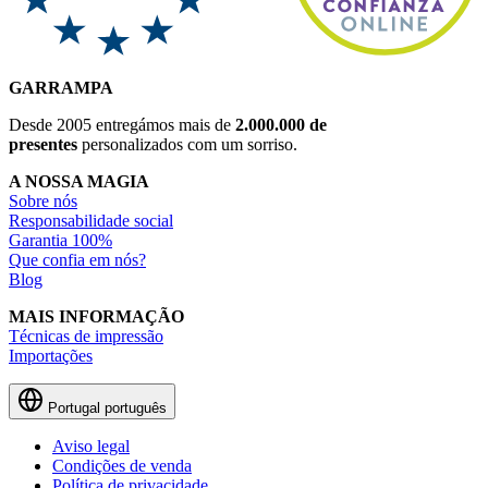
GARRAMPA
Desde 2005 entregámos mais de
2.000.000 de
presentes
personalizados com um sorriso.
A NOSSA MAGIA
Sobre nós
Responsabilidade social
Garantia 100%
Que confia em nós?
Blog
MAIS INFORMAÇÃO
Técnicas de impressão
Importações
Portugal
português
Aviso legal
Condições de venda
Política de privacidade