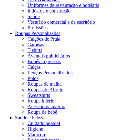
Uniformes de restauração e hotelaria
Indústria e construção
Saúde
Vestuário comercial e de escritório
Profissões
Roupas Personalizadas
Calções de Praia
Camisas
T-shirts
Aventais publicitários
Bonés impressos
Calças
Lenços Personalizados
Polos
Roupas de malha
Roupas de Abrigo
Sweatshirts
Roupa interior
Acessórios inverno
Roupa de bebê
Saúde e beleza
Cuidado pessoal
Higiene
Manicure