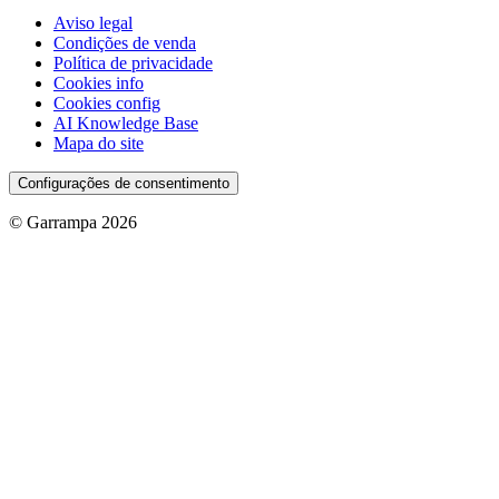
Aviso legal
Condições de venda
Política de privacidade
Cookies info
Cookies config
AI Knowledge Base
Mapa do site
Configurações de consentimento
© Garrampa 2026