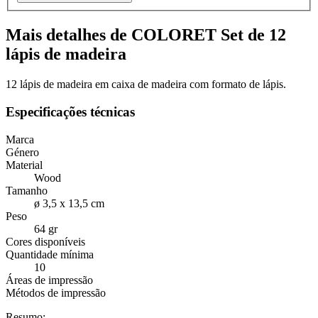
Mais detalhes de COLORET Set de 12
lápis de madeira
12 lápis de madeira em caixa de madeira com formato de lápis.
Especificações técnicas
Marca
Género
Material
Wood
Tamanho
ø 3,5 x 13,5 cm
Peso
64 gr
Cores disponíveis
Quantidade mínima
10
Áreas de impressão
Métodos de impressão
Resumo: