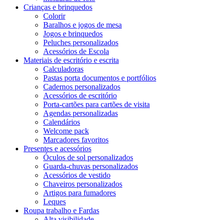
Crianças e brinquedos
Colorir
Baralhos e jogos de mesa
Jogos e brinquedos
Peluches personalizados
Acessórios de Escola
Materiais de escritório e escrita
Calculadoras
Pastas porta documentos e portfólios
Cadernos personalizados
Acessórios de escritório
Porta-cartões para cartões de visita
Agendas personalizadas
Calendários
Welcome pack
Marcadores favoritos
Presentes e acessórios
Óculos de sol personalizados
Guarda-chuvas personalizados
Acessórios de vestido
Chaveiros personalizados
Artigos para fumadores
Leques
Roupa trabalho e Fardas
Alta visibilidade