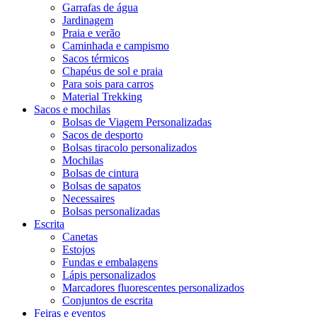
Garrafas de água
Jardinagem
Praia e verão
Caminhada e campismo
Sacos térmicos
Chapéus de sol e praia
Para sois para carros
Material Trekking
Sacos e mochilas
Bolsas de Viagem Personalizadas
Sacos de desporto
Bolsas tiracolo personalizados
Mochilas
Bolsas de cintura
Bolsas de sapatos
Necessaires
Bolsas personalizadas
Escrita
Canetas
Estojos
Fundas e embalagens
Lápis personalizados
Marcadores fluorescentes personalizados
Conjuntos de escrita
Feiras e eventos