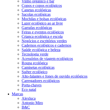
Vinho orgânico e bar
Copos e copos ecológicos
Canetas ecológicas
Sacolas ecológicas
Mochilas e bolsas ecológicas
Lazer ecológico ao ar livre
Garrafas ecológicas
Feiras e eventos ecológicos
Criança ecológica e escola
Negócios e escritórios verdes
Cadernos ecológicos e cadernos
Saúde ecológica e beleza
Tecnologia verde
Acessórios de viagem ecológicos
Roupa ecológica
Camisetas ecológicas
Suéter ecológico
Alto-falantes e fones de ouvido ecológicos
Carregadores ecológicos
Porta-chaves
Eco natal
Marcas
Alexluca
Antonio Miro
B&C