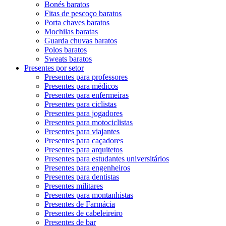
Bonés baratos
Fitas de pescoço baratos
Porta chaves baratos
Mochilas baratas
Guarda chuvas baratos
Polos baratos
Sweats baratos
Presentes por setor
Presentes para professores
Presentes para médicos
Presentes para enfermeiras
Presentes para ciclistas
Presentes para jogadores
Presentes para motociclistas
Presentes para viajantes
Presentes para caçadores
Presentes para arquitetos
Presentes para estudantes universitários
Presentes para engenheiros
Presentes para dentistas
Presentes militares
Presentes para montanhistas
Presentes de Farmácia
Presentes de cabeleireiro
Presentes de bar