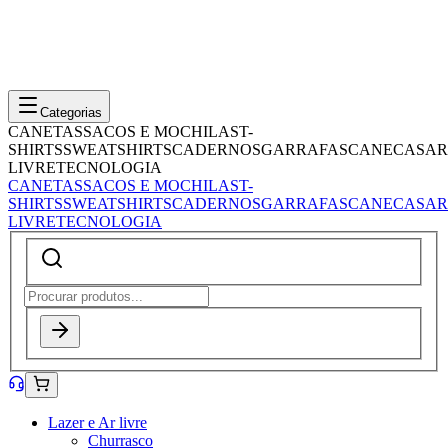
Categorias
CANETAS
SACOS E MOCHILAS
T-
SHIRTS
SWEATSHIRTS
CADERNOS
GARRAFAS
CANECAS
AR
LIVRE
TECNOLOGIA
CANETAS
SACOS E MOCHILAS
T-
SHIRTS
SWEATSHIRTS
CADERNOS
GARRAFAS
CANECAS
AR
LIVRE
TECNOLOGIA
Lazer e Ar livre
Churrasco