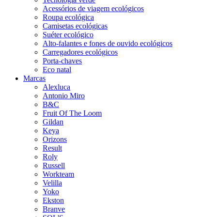
Acessórios de viagem ecológicos
Roupa ecológica
Camisetas ecológicas
Suéter ecológico
Alto-falantes e fones de ouvido ecológicos
Carregadores ecológicos
Porta-chaves
Eco natal
Marcas
Alexluca
Antonio Miro
B&C
Fruit Of The Loom
Gildan
Keya
Orizons
Result
Roly
Russell
Workteam
Velilla
Yoko
Ekston
Branve