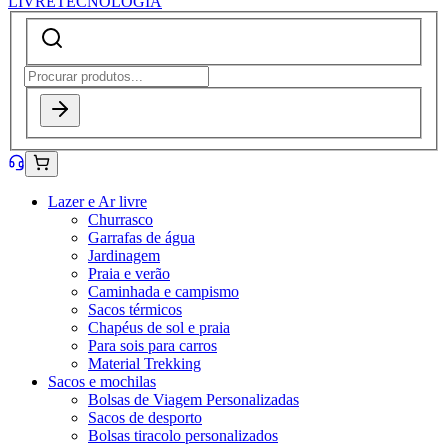
LIVRE
TECNOLOGIA
Lazer e Ar livre
Churrasco
Garrafas de água
Jardinagem
Praia e verão
Caminhada e campismo
Sacos térmicos
Chapéus de sol e praia
Para sois para carros
Material Trekking
Sacos e mochilas
Bolsas de Viagem Personalizadas
Sacos de desporto
Bolsas tiracolo personalizados