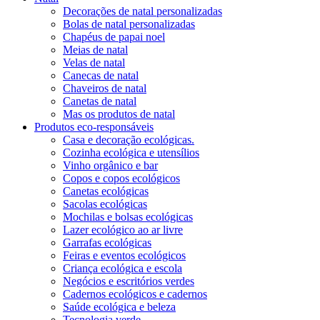
Decorações de natal personalizadas
Bolas de natal personalizadas
Chapéus de papai noel
Meias de natal
Velas de natal
Canecas de natal
Chaveiros de natal
Canetas de natal
Mas os produtos de natal
Produtos eco-responsáveis
Casa e decoração ecológicas.
Cozinha ecológica e utensílios
Vinho orgânico e bar
Copos e copos ecológicos
Canetas ecológicas
Sacolas ecológicas
Mochilas e bolsas ecológicas
Lazer ecológico ao ar livre
Garrafas ecológicas
Feiras e eventos ecológicos
Criança ecológica e escola
Negócios e escritórios verdes
Cadernos ecológicos e cadernos
Saúde ecológica e beleza
Tecnologia verde