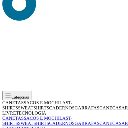
Categorias
CANETAS
SACOS E MOCHILAS
T-
SHIRTS
SWEATSHIRTS
CADERNOS
GARRAFAS
CANECAS
AR
LIVRE
TECNOLOGIA
CANETAS
SACOS E MOCHILAS
T-
SHIRTS
SWEATSHIRTS
CADERNOS
GARRAFAS
CANECAS
AR