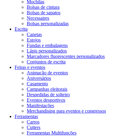
Mochilas
Bolsas de cintura
Bolsas de sapatos
Necessaires
Bolsas personalizadas
Escrita
Canetas
Estojos
Fundas e embalagens
Lápis personalizados
Marcadores fluorescentes personalizados
Conjuntos de escrita
Feiras e eventos
Animação de eventos
Aniversários
Casamento
Campanhas eleitorais
Despedidas de solteiro
Eventos desportivos
Manifestações
Merchandising para eventos e congressos
Ferramentas
Carros
Cutters
Ferramentas Multifunções