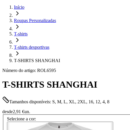
Início
Roupas Personalizadas
T-shirts
T-shirts desportivas
T-SHIRTS SHANGHAI
Número do artigo: ROL6595
T-SHIRTS SHANGHAI
Tamanhos disponíveis: S, M, L, XL, 2XL, 16, 12, 4, 8
desde
2,91 €
un.
Selecione a cor: