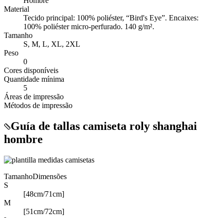
Hombre
Material
Tecido principal: 100% poliéster, “Bird's Eye”. Encaixes:
100% poliéster micro-perfurado. 140 g/m².
Tamanho
S, M, L, XL, 2XL
Peso
0
Cores disponíveis
Quantidade mínima
5
Áreas de impressão
Métodos de impressão
Guía de tallas camiseta roly shanghai
hombre
Tamanho
Dimensões
S
[48cm/71cm]
M
[51cm/72cm]