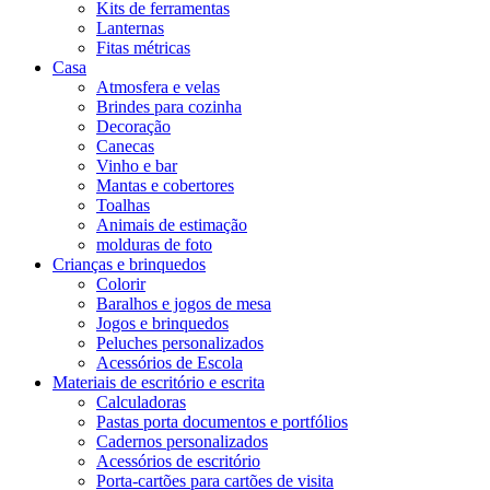
Kits de ferramentas
Lanternas
Fitas métricas
Casa
Atmosfera e velas
Brindes para cozinha
Decoração
Canecas
Vinho e bar
Mantas e cobertores
Toalhas
Animais de estimação
molduras de foto
Crianças e brinquedos
Colorir
Baralhos e jogos de mesa
Jogos e brinquedos
Peluches personalizados
Acessórios de Escola
Materiais de escritório e escrita
Calculadoras
Pastas porta documentos e portfólios
Cadernos personalizados
Acessórios de escritório
Porta-cartões para cartões de visita