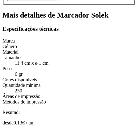
Mais detalhes de Marcador Solek
Especificações técnicas
Marca
Género
Material
Tamanho
11,4 cm x ø 1 cm
Peso
6 gr
Cores disponíveis
Quantidade mínima
250
Áreas de impressão
Métodos de impressão
Resumo:
desde
0,13
€ /
un.