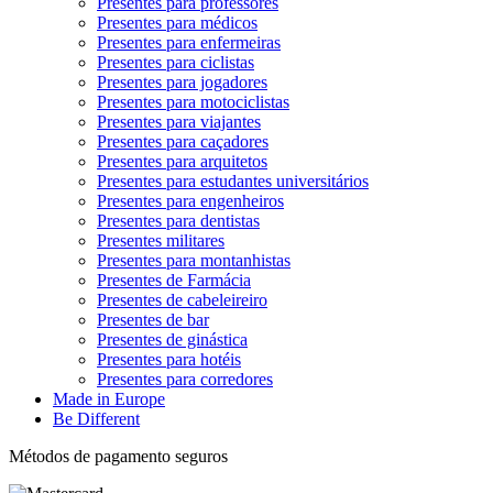
Presentes para professores
Presentes para médicos
Presentes para enfermeiras
Presentes para ciclistas
Presentes para jogadores
Presentes para motociclistas
Presentes para viajantes
Presentes para caçadores
Presentes para arquitetos
Presentes para estudantes universitários
Presentes para engenheiros
Presentes para dentistas
Presentes militares
Presentes para montanhistas
Presentes de Farmácia
Presentes de cabeleireiro
Presentes de bar
Presentes de ginástica
Presentes para hotéis
Presentes para corredores
Made in Europe
Be Different
Métodos de pagamento seguros