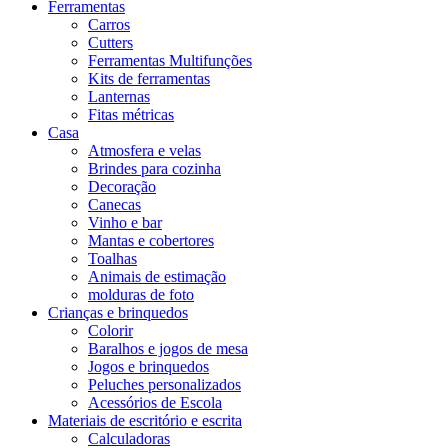
Ferramentas
Carros
Cutters
Ferramentas Multifunções
Kits de ferramentas
Lanternas
Fitas métricas
Casa
Atmosfera e velas
Brindes para cozinha
Decoração
Canecas
Vinho e bar
Mantas e cobertores
Toalhas
Animais de estimação
molduras de foto
Crianças e brinquedos
Colorir
Baralhos e jogos de mesa
Jogos e brinquedos
Peluches personalizados
Acessórios de Escola
Materiais de escritório e escrita
Calculadoras