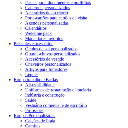
Pastas porta documentos e portfólios
Cadernos personalizados
Acessórios de escritório
Porta-cartões para cartões de visita
Agendas personalizadas
Calendários
Welcome pack
Marcadores favoritos
Presentes e acessórios
Óculos de sol personalizados
Guarda-chuvas personalizados
Acessórios de vestido
Chaveiros personalizados
Artigos para fumadores
Leques
Roupa trabalho e Fardas
Alta visibilidade
Uniformes de restauração e hotelaria
Indústria e construção
Saúde
Vestuário comercial e de escritório
Profissões
Roupas Personalizadas
Calções de Praia
Camisas