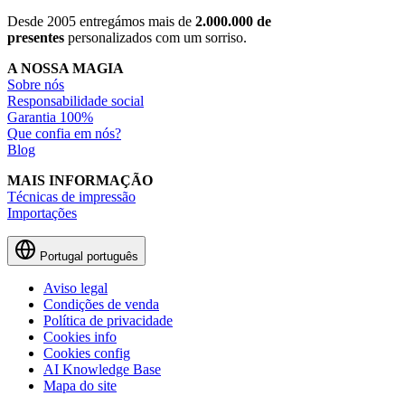
Desde 2005 entregámos mais de
2.000.000 de
presentes
personalizados com um sorriso.
A NOSSA MAGIA
Sobre nós
Responsabilidade social
Garantia 100%
Que confia em nós?
Blog
MAIS INFORMAÇÃO
Técnicas de impressão
Importações
Portugal
português
Aviso legal
Condições de venda
Política de privacidade
Cookies info
Cookies config
AI Knowledge Base
Mapa do site