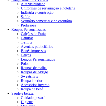
Alta visibilidade
Uniformes de restauração e hotelaria
Indústria e construção
Saúde
Vestuário comercial e de escritório
Profissões
Roupas Personalizadas
Calções de Praia
Camisas
T-shirts
Aventais publicitários
Bonés impressos
Calças
Lenços Personalizados
Polos
Roupas de malha
Roupas de Abrigo
Sweatshirts
Roupa interior
Acessórios inverno
Roupa de bebê
Saúde e beleza
Cuidado pessoal
Higiene