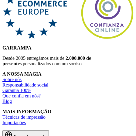
GARRAMPA
Desde 2005 entregámos mais de
2.000.000 de
presentes
personalizados com um sorriso.
A NOSSA MAGIA
Sobre nós
Responsabilidade social
Garantia 100%
Que confia em nós?
Blog
MAIS INFORMAÇÃO
Técnicas de impressão
Importações