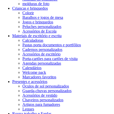
molduras de foto
Crianças e brinquedos
Colorir
Baralhos e jogos de mesa
Jogos e brinquedos
Peluches personalizados
Acessórios de Escola
Materiais de escritório e escrita
Calculadoras
Pastas porta documentos e portfólios
Cadernos personalizados
Acessórios de escritório
Porta-cartões para cartões de visita
Agendas personalizadas
Calendários
Welcome pack
Marcadores favoritos
Presentes e acessórios
Óculos de sol personalizados
Guarda-chuvas personalizados
Acessórios de vestido
Chaveiros personalizados
Artigos para fumadores
Leques
Roupa trabalho e Fardas