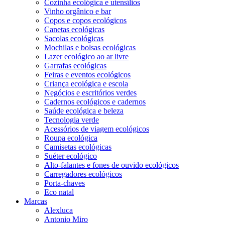
Cozinha ecológica e utensílios
Vinho orgânico e bar
Copos e copos ecológicos
Canetas ecológicas
Sacolas ecológicas
Mochilas e bolsas ecológicas
Lazer ecológico ao ar livre
Garrafas ecológicas
Feiras e eventos ecológicos
Criança ecológica e escola
Negócios e escritórios verdes
Cadernos ecológicos e cadernos
Saúde ecológica e beleza
Tecnologia verde
Acessórios de viagem ecológicos
Roupa ecológica
Camisetas ecológicas
Suéter ecológico
Alto-falantes e fones de ouvido ecológicos
Carregadores ecológicos
Porta-chaves
Eco natal
Marcas
Alexluca
Antonio Miro