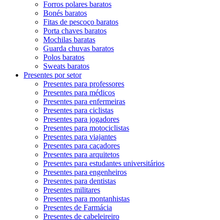
Forros polares baratos
Bonés baratos
Fitas de pescoço baratos
Porta chaves baratos
Mochilas baratas
Guarda chuvas baratos
Polos baratos
Sweats baratos
Presentes por setor
Presentes para professores
Presentes para médicos
Presentes para enfermeiras
Presentes para ciclistas
Presentes para jogadores
Presentes para motociclistas
Presentes para viajantes
Presentes para caçadores
Presentes para arquitetos
Presentes para estudantes universitários
Presentes para engenheiros
Presentes para dentistas
Presentes militares
Presentes para montanhistas
Presentes de Farmácia
Presentes de cabeleireiro