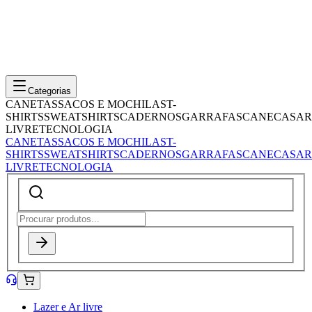
Categorias
CANETAS
SACOS E MOCHILAS
T-
SHIRTS
SWEATSHIRTS
CADERNOS
GARRAFAS
CANECAS
AR
LIVRE
TECNOLOGIA
CANETAS
SACOS E MOCHILAS
T-
SHIRTS
SWEATSHIRTS
CADERNOS
GARRAFAS
CANECAS
AR
LIVRE
TECNOLOGIA
Lazer e Ar livre