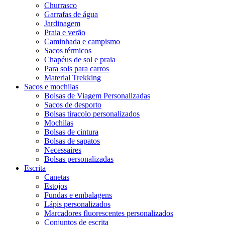
Churrasco
Garrafas de água
Jardinagem
Praia e verão
Caminhada e campismo
Sacos térmicos
Chapéus de sol e praia
Para sois para carros
Material Trekking
Sacos e mochilas
Bolsas de Viagem Personalizadas
Sacos de desporto
Bolsas tiracolo personalizados
Mochilas
Bolsas de cintura
Bolsas de sapatos
Necessaires
Bolsas personalizadas
Escrita
Canetas
Estojos
Fundas e embalagens
Lápis personalizados
Marcadores fluorescentes personalizados
Conjuntos de escrita