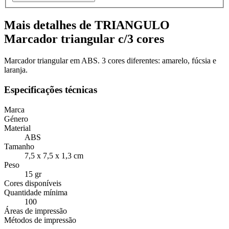
Mais detalhes de TRIANGULO
Marcador triangular c/3 cores
Marcador triangular em ABS. 3 cores diferentes: amarelo, fúcsia e
laranja.
Especificações técnicas
Marca
Género
Material
ABS
Tamanho
7,5 x 7,5 x 1,3 cm
Peso
15 gr
Cores disponíveis
Quantidade mínima
100
Áreas de impressão
Métodos de impressão