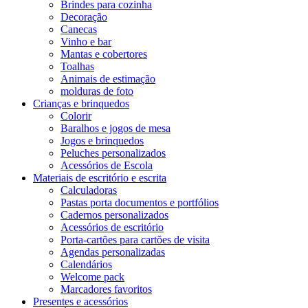
Brindes para cozinha
Decoração
Canecas
Vinho e bar
Mantas e cobertores
Toalhas
Animais de estimação
molduras de foto
Crianças e brinquedos
Colorir
Baralhos e jogos de mesa
Jogos e brinquedos
Peluches personalizados
Acessórios de Escola
Materiais de escritório e escrita
Calculadoras
Pastas porta documentos e portfólios
Cadernos personalizados
Acessórios de escritório
Porta-cartões para cartões de visita
Agendas personalizadas
Calendários
Welcome pack
Marcadores favoritos
Presentes e acessórios