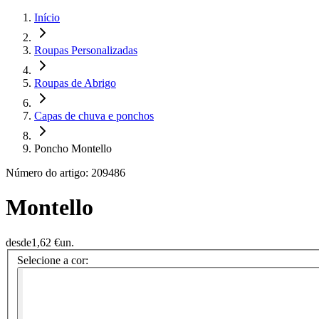
Início
Roupas Personalizadas
Roupas de Abrigo
Capas de chuva e ponchos
Poncho Montello
Número do artigo: 209486
Montello
desde
1,62 €
un.
Selecione a cor: