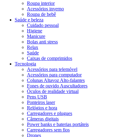
Roupa interior
Acessórios inverno
Roupa de bebê
Saúde e beleza
Cuidado pessoal
Higiene
Manicure
Bolas anti stress
Relax
Saúde
Caixas de comprimidos
Tecnologia
Acessórios para telemóvel
Acessórios para computador
Colunas Altavoz Alto-falantes
Fones de ouvido Auscultadores
Óculos de realidade virtual
Pens USB
Ponteiros laser
Relógios e hora
Carregadores e plugues
Câmeras digitais
Power banks e baterias portáteis
Carregadores sem fios
Drones