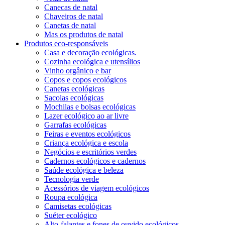
Canecas de natal
Chaveiros de natal
Canetas de natal
Mas os produtos de natal
Produtos eco-responsáveis
Casa e decoração ecológicas.
Cozinha ecológica e utensílios
Vinho orgânico e bar
Copos e copos ecológicos
Canetas ecológicas
Sacolas ecológicas
Mochilas e bolsas ecológicas
Lazer ecológico ao ar livre
Garrafas ecológicas
Feiras e eventos ecológicos
Criança ecológica e escola
Negócios e escritórios verdes
Cadernos ecológicos e cadernos
Saúde ecológica e beleza
Tecnologia verde
Acessórios de viagem ecológicos
Roupa ecológica
Camisetas ecológicas
Suéter ecológico
Alto-falantes e fones de ouvido ecológicos