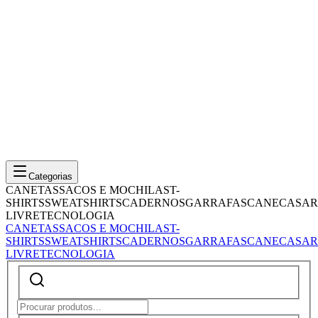
Categorias
CANETAS
SACOS E MOCHILAS
T-
SHIRTS
SWEATSHIRTS
CADERNOS
GARRAFAS
CANECAS
AR
LIVRE
TECNOLOGIA
CANETAS
SACOS E MOCHILAS
T-
SHIRTS
SWEATSHIRTS
CADERNOS
GARRAFAS
CANECAS
AR
LIVRE
TECNOLOGIA