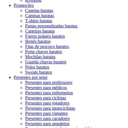
Ki-mood
Promoções
Canetas baratas
Camisas baratas
T-shirts baratas
Pastas personalizadas baratas
Carteiras baratas
Forros polares baratos
Bonés baratos
Fitas de pescoço baratos
Porta chaves baratos
Mochilas baratas
Guarda chuvas baratos
Polos baratos
Sweats baratos
Presentes por setor
Presentes para professores
Presentes para médicos
Presentes para enfermeiras
Presentes para ciclistas
Presentes para jogadores
Presentes para motociclistas
Presentes para viajantes
Presentes para caçadores
Presentes para arquitetos