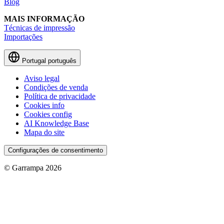
Blog
MAIS INFORMAÇÃO
Técnicas de impressão
Importações
Portugal
português
Aviso legal
Condições de venda
Política de privacidade
Cookies info
Cookies config
AI Knowledge Base
Mapa do site
Configurações de consentimento
© Garrampa 2026