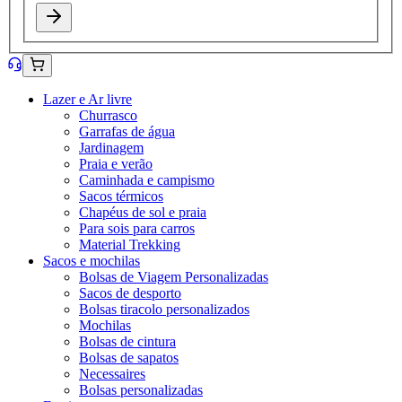
Lazer e Ar livre
Churrasco
Garrafas de água
Jardinagem
Praia e verão
Caminhada e campismo
Sacos térmicos
Chapéus de sol e praia
Para sois para carros
Material Trekking
Sacos e mochilas
Bolsas de Viagem Personalizadas
Sacos de desporto
Bolsas tiracolo personalizados
Mochilas
Bolsas de cintura
Bolsas de sapatos
Necessaires
Bolsas personalizadas