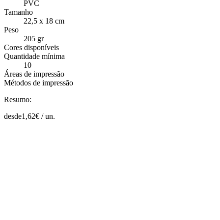
PVC
Tamanho
22,5 x 18 cm
Peso
205 gr
Cores disponíveis
Quantidade mínima
10
Áreas de impressão
Métodos de impressão
Resumo:
desde
1,62
€ /
un.