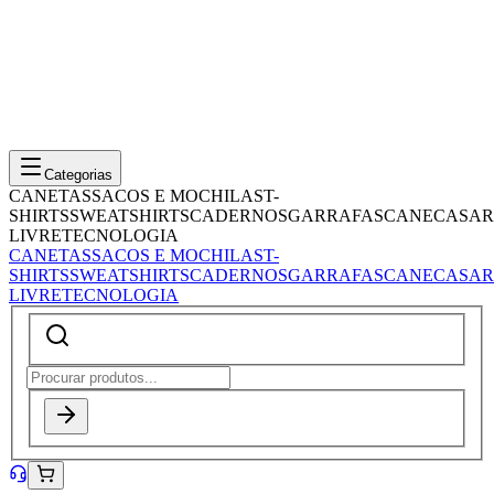
Categorias
CANETAS
SACOS E MOCHILAS
T-
SHIRTS
SWEATSHIRTS
CADERNOS
GARRAFAS
CANECAS
AR
LIVRE
TECNOLOGIA
CANETAS
SACOS E MOCHILAS
T-
SHIRTS
SWEATSHIRTS
CADERNOS
GARRAFAS
CANECAS
AR
LIVRE
TECNOLOGIA