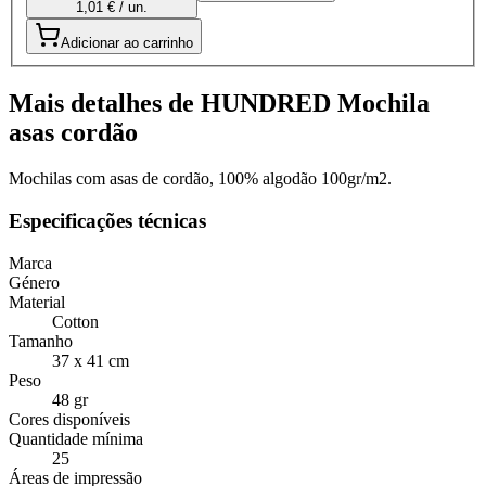
1,01 € / un.
Adicionar ao carrinho
Mais detalhes de HUNDRED Mochila
asas cordão
Mochilas com asas de cordão, 100% algodão 100gr/m2.
Especificações técnicas
Marca
Género
Material
Cotton
Tamanho
37 x 41 cm
Peso
48 gr
Cores disponíveis
Quantidade mínima
25
Áreas de impressão