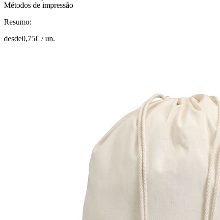
Métodos de impressão
Resumo:
desde
0,75
€ /
un.