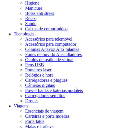
Higiene
Manicure
Bolas anti stress
Relax
Saúde
Caixas de comprimidos
Tecnologia
Acessórios para telemóvel
Acessórios para computador
Colunas Altavoz Alto-falantes
Fones de ouvido Auscultadores
Óculos de realidade virtual
Pens USB
Ponteiros laser
Relógios e hora
Carregadores e plugues
Câmeras digitais
Power banks e baterias portáteis
Carregadores sem fios
Drones
Viagens
Essenciais de viagem
Carteiras e porta moedas
Porta fatos
Malas e trolleys