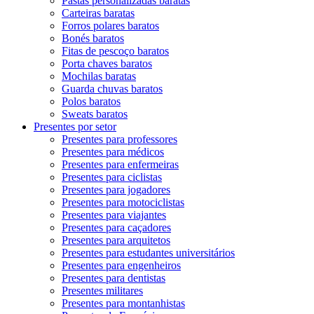
Pastas personalizadas baratas
Carteiras baratas
Forros polares baratos
Bonés baratos
Fitas de pescoço baratos
Porta chaves baratos
Mochilas baratas
Guarda chuvas baratos
Polos baratos
Sweats baratos
Presentes por setor
Presentes para professores
Presentes para médicos
Presentes para enfermeiras
Presentes para ciclistas
Presentes para jogadores
Presentes para motociclistas
Presentes para viajantes
Presentes para caçadores
Presentes para arquitetos
Presentes para estudantes universitários
Presentes para engenheiros
Presentes para dentistas
Presentes militares
Presentes para montanhistas