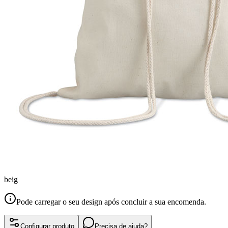
beig
Pode carregar o seu design após concluir a sua encomenda.
Configurar produto
Precisa de ajuda?