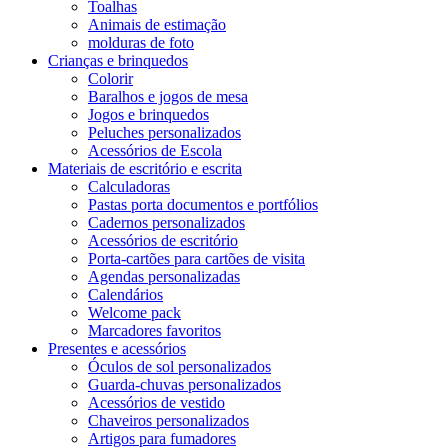
Toalhas
Animais de estimação
molduras de foto
Crianças e brinquedos
Colorir
Baralhos e jogos de mesa
Jogos e brinquedos
Peluches personalizados
Acessórios de Escola
Materiais de escritório e escrita
Calculadoras
Pastas porta documentos e portfólios
Cadernos personalizados
Acessórios de escritório
Porta-cartões para cartões de visita
Agendas personalizadas
Calendários
Welcome pack
Marcadores favoritos
Presentes e acessórios
Óculos de sol personalizados
Guarda-chuvas personalizados
Acessórios de vestido
Chaveiros personalizados
Artigos para fumadores