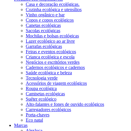
Casa e decoração ecológicas.
Cozinha ecológica e utensílios
Vinho orgânico e bar
Copos e copos ecológicos
Canetas ecológicas
Sacolas ecológicas
Mochilas e bolsas ecológicas
Lazer ecológico ao ar livre
Garrafas ecológicas
Feiras e eventos ecológicos
Criança ecológica e escola
Negócios e escritórios verdes
Cadernos ecológicos e cadernos
Saúde ecológica e beleza
Tecnologia verde
Acessórios de viagem ecológicos
Roupa ecológica
Camisetas ecológicas
Suéter ecológico
Alto-falantes e fones de ouvido ecológicos
Carregadores ecológicos
Porta-chaves
Eco natal
Marcas
Alexluca