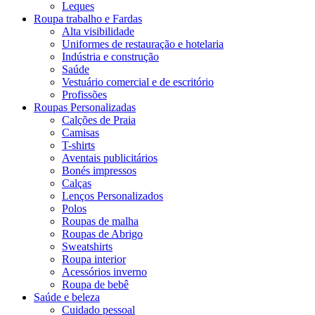
Leques
Roupa trabalho e Fardas
Alta visibilidade
Uniformes de restauração e hotelaria
Indústria e construção
Saúde
Vestuário comercial e de escritório
Profissões
Roupas Personalizadas
Calções de Praia
Camisas
T-shirts
Aventais publicitários
Bonés impressos
Calças
Lenços Personalizados
Polos
Roupas de malha
Roupas de Abrigo
Sweatshirts
Roupa interior
Acessórios inverno
Roupa de bebê
Saúde e beleza
Cuidado pessoal