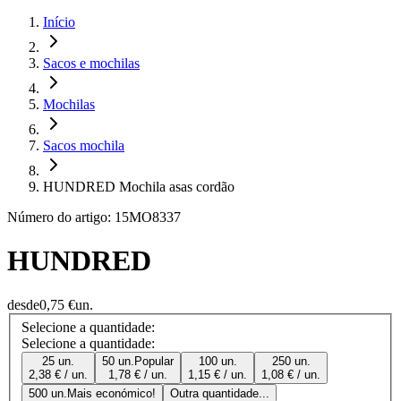
Início
Sacos e mochilas
Mochilas
Sacos mochila
HUNDRED Mochila asas cordão
Número do artigo: 15MO8337
HUNDRED
desde
0,75 €
un.
Selecione a quantidade:
Selecione a quantidade:
25 un.
50 un.
Popular
100 un.
250 un.
2,38 € / un.
1,78 € / un.
1,15 € / un.
1,08 € / un.
500 un.
Mais económico!
Outra quantidade...