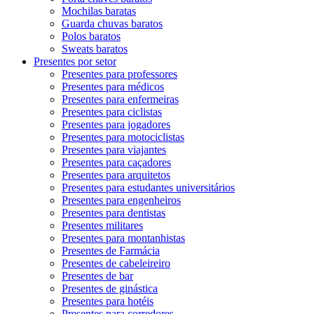
Mochilas baratas
Guarda chuvas baratos
Polos baratos
Sweats baratos
Presentes por setor
Presentes para professores
Presentes para médicos
Presentes para enfermeiras
Presentes para ciclistas
Presentes para jogadores
Presentes para motociclistas
Presentes para viajantes
Presentes para caçadores
Presentes para arquitetos
Presentes para estudantes universitários
Presentes para engenheiros
Presentes para dentistas
Presentes militares
Presentes para montanhistas
Presentes de Farmácia
Presentes de cabeleireiro
Presentes de bar
Presentes de ginástica
Presentes para hotéis
Presentes para corredores