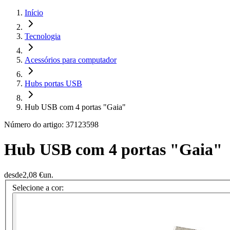
Início
Tecnologia
Acessórios para computador
Hubs portas USB
Hub USB com 4 portas "Gaia"
Número do artigo: 37123598
Hub USB com 4 portas "Gaia"
desde
2,08 €
un.
Selecione a cor: