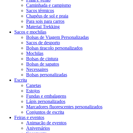
Caminhada e campismo
Sacos térmicos
Chapéus de sol e praia
Para sois para carros
Material Trekking
Sacos e mochilas
Bolsas de Viagem Personalizadas
Sacos de desporto
Bolsas tiracolo personalizados
Mochilas
Bolsas de cintura
Bolsas de sapatos
Necessaires
Bolsas personalizadas
Escrita
Canetas
Estojos
Fundas e embalagens
Lápis personalizados
Marcadores fluorescentes personalizados
Conjuntos de escrita
Feiras e eventos
Animação de eventos
Aniversários