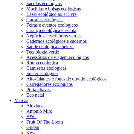
Sacolas ecológicas
Mochilas e bolsas ecológicas
Lazer ecológico ao ar livre
Garrafas ecológicas
Feiras e eventos ecológicos
Criança ecológica e escola
Negócios e escritórios verdes
Cadernos ecológicos e cadernos
Saúde ecológica e beleza
Tecnologia verde
Acessórios de viagem ecológicos
Roupa ecológica
Camisetas ecológicas
Suéter ecológico
Alto-falantes e fones de ouvido ecológicos
Carregadores ecológicos
Porta-chaves
Eco natal
Marcas
Alexluca
Antonio Miro
B&C
Fruit Of The Loom
Gildan
Keya