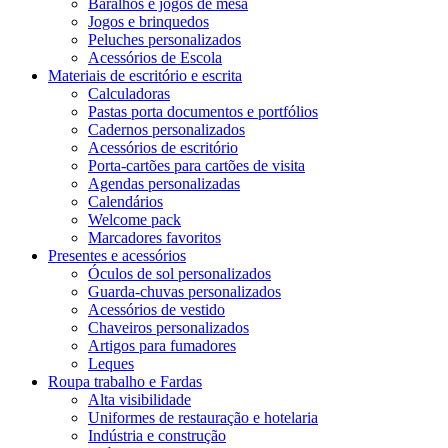
Baralhos e jogos de mesa
Jogos e brinquedos
Peluches personalizados
Acessórios de Escola
Materiais de escritório e escrita
Calculadoras
Pastas porta documentos e portfólios
Cadernos personalizados
Acessórios de escritório
Porta-cartões para cartões de visita
Agendas personalizadas
Calendários
Welcome pack
Marcadores favoritos
Presentes e acessórios
Óculos de sol personalizados
Guarda-chuvas personalizados
Acessórios de vestido
Chaveiros personalizados
Artigos para fumadores
Leques
Roupa trabalho e Fardas
Alta visibilidade
Uniformes de restauração e hotelaria
Indústria e construção