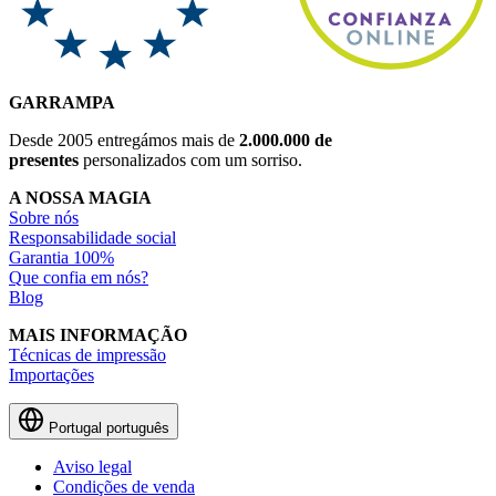
GARRAMPA
Desde 2005 entregámos mais de
2.000.000 de
presentes
personalizados com um sorriso.
A NOSSA MAGIA
Sobre nós
Responsabilidade social
Garantia 100%
Que confia em nós?
Blog
MAIS INFORMAÇÃO
Técnicas de impressão
Importações
Portugal
português
Aviso legal
Condições de venda