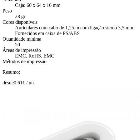
Caja: 60 x 64 x 16 mm
Peso
28 gr
Cores disponíveis
Auriculares com cabo de 1,25 m com ligação stereo 3,5 mm.
Fornecidos em caixa de PS/ABS
Quantidade mínima
50
Áreas de impressão
EMC, RoHS, EMC
Métodos de impressão
Resumo:
desde
0,61
€ /
un.