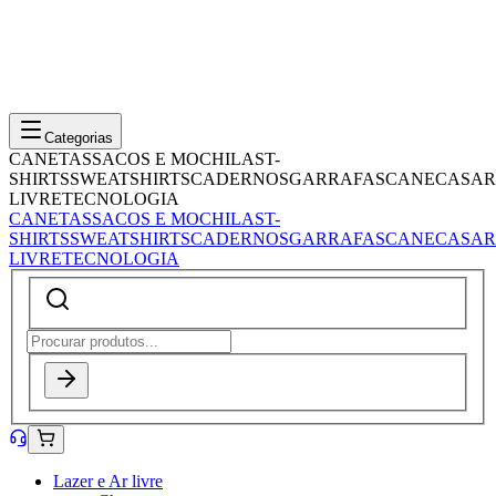
Categorias
CANETAS
SACOS E MOCHILAS
T-
SHIRTS
SWEATSHIRTS
CADERNOS
GARRAFAS
CANECAS
AR
LIVRE
TECNOLOGIA
CANETAS
SACOS E MOCHILAS
T-
SHIRTS
SWEATSHIRTS
CADERNOS
GARRAFAS
CANECAS
AR
LIVRE
TECNOLOGIA
Lazer e Ar livre