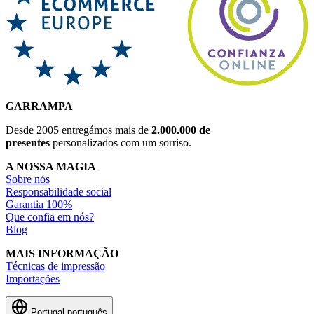
GARRAMPA
Desde 2005 entregámos mais de
2.000.000 de
presentes
personalizados com um sorriso.
A NOSSA MAGIA
Sobre nós
Responsabilidade social
Garantia 100%
Que confia em nós?
Blog
MAIS INFORMAÇÃO
Técnicas de impressão
Importações
Portugal
português