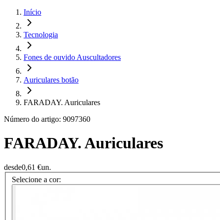
Início
Tecnologia
Fones de ouvido Auscultadores
Auriculares botão
FARADAY. Auriculares
Número do artigo: 9097360
FARADAY. Auriculares
desde
0,61 €
un.
Selecione a cor: