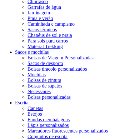
Churrasco
Garrafas de água
Jardinagem
Praia e verão
Caminhada e campismo
Sacos térmicos
Chapéus de sol e praia
Para sois para carros
Material Trekking
Sacos e mochilas
Bolsas de Viagem Personalizadas
Sacos de desporto
Bolsas tiracolo personalizados
Mochilas
Bolsas de cintura
Bolsas de sapatos
Necessaires
Bolsas personalizadas
Escrita
Canetas
Estojos
Fundas e embalagens
Lápis personalizados
Marcadores fluorescentes personalizados
Conjuntos de escrita