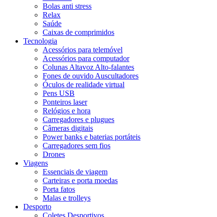
Bolas anti stress
Relax
Saúde
Caixas de comprimidos
Tecnologia
Acessórios para telemóvel
Acessórios para computador
Colunas Altavoz Alto-falantes
Fones de ouvido Auscultadores
Óculos de realidade virtual
Pens USB
Ponteiros laser
Relógios e hora
Carregadores e plugues
Câmeras digitais
Power banks e baterias portáteis
Carregadores sem fios
Drones
Viagens
Essenciais de viagem
Carteiras e porta moedas
Porta fatos
Malas e trolleys
Desporto
Coletes Desportivos