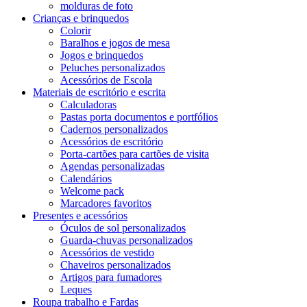
molduras de foto
Crianças e brinquedos
Colorir
Baralhos e jogos de mesa
Jogos e brinquedos
Peluches personalizados
Acessórios de Escola
Materiais de escritório e escrita
Calculadoras
Pastas porta documentos e portfólios
Cadernos personalizados
Acessórios de escritório
Porta-cartões para cartões de visita
Agendas personalizadas
Calendários
Welcome pack
Marcadores favoritos
Presentes e acessórios
Óculos de sol personalizados
Guarda-chuvas personalizados
Acessórios de vestido
Chaveiros personalizados
Artigos para fumadores
Leques
Roupa trabalho e Fardas