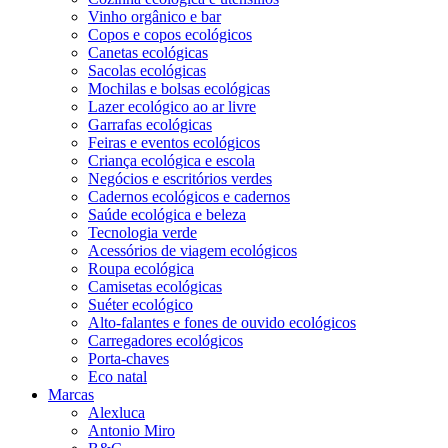
Vinho orgânico e bar
Copos e copos ecológicos
Canetas ecológicas
Sacolas ecológicas
Mochilas e bolsas ecológicas
Lazer ecológico ao ar livre
Garrafas ecológicas
Feiras e eventos ecológicos
Criança ecológica e escola
Negócios e escritórios verdes
Cadernos ecológicos e cadernos
Saúde ecológica e beleza
Tecnologia verde
Acessórios de viagem ecológicos
Roupa ecológica
Camisetas ecológicas
Suéter ecológico
Alto-falantes e fones de ouvido ecológicos
Carregadores ecológicos
Porta-chaves
Eco natal
Marcas
Alexluca
Antonio Miro