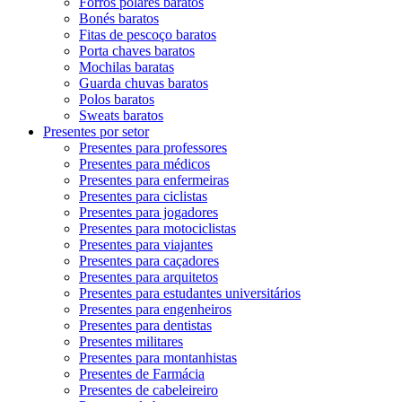
Forros polares baratos
Bonés baratos
Fitas de pescoço baratos
Porta chaves baratos
Mochilas baratas
Guarda chuvas baratos
Polos baratos
Sweats baratos
Presentes por setor
Presentes para professores
Presentes para médicos
Presentes para enfermeiras
Presentes para ciclistas
Presentes para jogadores
Presentes para motociclistas
Presentes para viajantes
Presentes para caçadores
Presentes para arquitetos
Presentes para estudantes universitários
Presentes para engenheiros
Presentes para dentistas
Presentes militares
Presentes para montanhistas
Presentes de Farmácia
Presentes de cabeleireiro