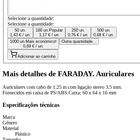
Selecione a quantidade:
Selecione a quantidade:
50 un.
100 un.
Popular
250 un.
500 un.
1,43 € / un.
1,17 € / un.
0,76 € / un.
0,68 € / un.
1000 un.
Mais económico!
Outra quantidade...
0,69 € / un.
Adicionar ao carrinho
Mais detalhes de FARADAY. Auriculares
Auriculares com cabo de 1.25 m com ligação stereo 3.5 mm.
Fornecidos em caixa de PS/ABS.Caixa: 60 x 64 x 16 mm
Especificações técnicas
Marca
Género
Material
Plástico
Tamanho