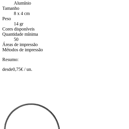
Alumínio
Tamanho
8 x 4 cm
Peso
14 gr
Cores disponíveis
Quantidade mínima
50
Áreas de impressão
Métodos de impressão
Resumo:
desde
0,75
€ /
un.