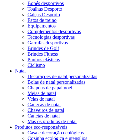
Bonés desportivos
Toalhas Desporto
Calças Desporto
Fatos de treino
Equipamentos
Complementos desportivos
Tecnologias desportivas
Garrafas desportivas
Brindes de Golf
Brindes Fitness
Punhos elásticos
Ciclismo
Natal
Decorações de natal personalizadas
Bolas de natal personalizadas
Chapéus de papai noel
Meias de natal
Velas de natal
Canecas de natal
Chaveiros de natal
Canetas de natal
Mas os produtos de natal
Produtos eco-responsáveis
Casa e decoração ecológicas.
Cozinha ecológica e utensílios