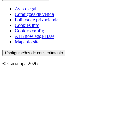
Aviso legal
Condições de venda
Política de privacidade
Cookies info
Cookies config
AI Knowledge Base
Mapa do site
Configurações de consentimento
© Garrampa 2026