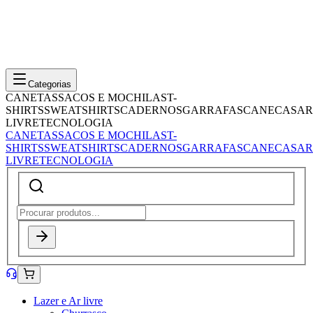
Categorias
CANETAS
SACOS E MOCHILAS
T-
SHIRTS
SWEATSHIRTS
CADERNOS
GARRAFAS
CANECAS
AR
LIVRE
TECNOLOGIA
CANETAS
SACOS E MOCHILAS
T-
SHIRTS
SWEATSHIRTS
CADERNOS
GARRAFAS
CANECAS
AR
LIVRE
TECNOLOGIA
Lazer e Ar livre