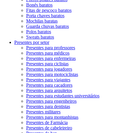
Bonés baratos
Fitas de pescoço baratos
Porta chaves baratos
Mochilas baratas
Guarda chuvas baratos
Polos baratos
Sweats baratos
Presentes por setor
Presentes para professores
Presentes para médicos
Presentes para enfermeiras
Presentes para ciclistas
Presentes para jogadores
Presentes para motociclistas
Presentes para viajantes
Presentes para caçadores
Presentes para arquitetos
Presentes para estudantes universitários
Presentes para engenheiros
Presentes para dentistas
Presentes militares
Presentes para montanhistas
Presentes de Farmácia
Presentes de cabeleireiro