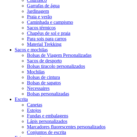
Churrasco
Garrafas de água
Jardinagem
Praia e verão
Caminhada e campismo
Sacos térmicos
Chapéus de sol e praia
Para sois para carros
Material Trekking
Sacos e mochilas
Bolsas de Viagem Personalizadas
Sacos de desporto
Bolsas tiracolo personalizados
Mochilas
Bolsas de cintura
Bolsas de sapatos
Necessaires
Bolsas personalizadas
Escrita
Canetas
Estojos
Fundas e embalagens
Lápis personalizados
Marcadores fluorescentes personalizados
Conjuntos de escrita