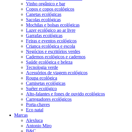
Vinho orgânico e bar
Copos e copos ecológicos
Canetas ecológicas
Sacolas ecológicas
Mochilas e bolsas ecológicas
Lazer ecológico ao ar livre
Garrafas ecológicas
Feiras e eventos ecológicos
Criança ecológica e escola
Negócios e escritórios verdes
Cadernos ecológicos e cadernos
Saúde ecológica e beleza
Tecnologia verde
Acessórios de viagem ecológicos
Roupa ecológica
Camisetas ecológicas
Suéter ecológico
Alto-falantes e fones de ouvido ecológicos
Carregadores ecológicos
Porta-chaves
Eco natal
Marcas
Alexluca
Antonio Miro
B&C