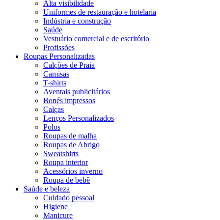
Alta visibilidade
Uniformes de restauração e hotelaria
Indústria e construção
Saúde
Vestuário comercial e de escritório
Profissões
Roupas Personalizadas
Calções de Praia
Camisas
T-shirts
Aventais publicitários
Bonés impressos
Calças
Lenços Personalizados
Polos
Roupas de malha
Roupas de Abrigo
Sweatshirts
Roupa interior
Acessórios inverno
Roupa de bebê
Saúde e beleza
Cuidado pessoal
Higiene
Manicure