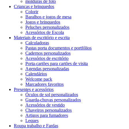
molduras de foto
Crianças e brinquedos
Colorir
Baralhos e jogos de mesa
Jogos e brinquedos
Peluches personalizados
Acessórios de Escola
Materiais de escritório e escrita
Calculadoras
Pastas porta documentos e portfólios
Cadernos personalizados
Acessórios de escritório
Porta-cartões para cartões de visita
Agendas personalizadas
Calendários
Welcome pack
Marcadores favoritos
Presentes e acessórios
Óculos de sol personalizados
Guarda-chuvas personalizados
Acessórios de vestido
Chaveiros personalizados
Artigos para fumadores
Leques
Roupa trabalho e Fardas