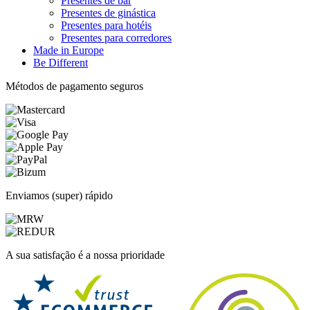
Presentes de bar
Presentes de ginástica
Presentes para hotéis
Presentes para corredores
Made in Europe
Be Different
Métodos de pagamento seguros
Enviamos (super) rápido
A sua satisfação é a nossa prioridade