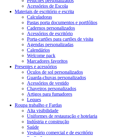
Peluches personalizados
Acessórios de Escola
Materiais de escritório e escrita
Calculadoras
Pastas porta documentos e portfólios
Cadernos personalizados
Acessórios de escritório
Porta-cartões para cartões de visita
Agendas personalizadas
Calendários
Welcome pack
Marcadores favoritos
Presentes e acessórios
Óculos de sol personalizados
Guarda-chuvas personalizados
Acessórios de vestido
Chaveiros personalizados
Artigos para fumadores
Leques
Roupa trabalho e Fardas
Alta visibilidade
Uniformes de restauração e hotelaria
Indústria e construção
Saúde
Vestuário comercial e de escritório