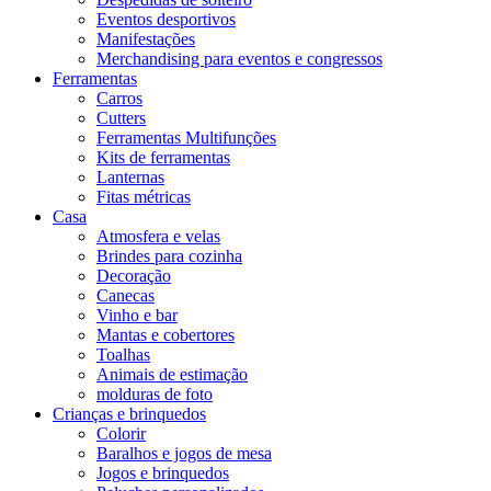
Eventos desportivos
Manifestações
Merchandising para eventos e congressos
Ferramentas
Carros
Cutters
Ferramentas Multifunções
Kits de ferramentas
Lanternas
Fitas métricas
Casa
Atmosfera e velas
Brindes para cozinha
Decoração
Canecas
Vinho e bar
Mantas e cobertores
Toalhas
Animais de estimação
molduras de foto
Crianças e brinquedos
Colorir
Baralhos e jogos de mesa
Jogos e brinquedos