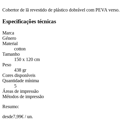
Cobertor de lã revestido de plástico dobrável com PEVA verso.
Especificações técnicas
Marca
Género
Material
cotton
Tamanho
150 x 120 cm
Peso
438 gr
Cores disponíveis
Quantidade mínima
5
Áreas de impressão
Métodos de impressão
Resumo:
desde
7,99
€ /
un.