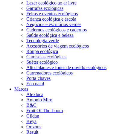
Lazer ecológico ao ar livre
Garrafas ecológicas
Feiras e eventos ecológicos
Criança ecológica e escola
Negócios e escritórios verdes
Cadernos ecológicos e cadernos
Saúde ecológica e beleza
Tecnologia verde
Acessórios de viagem ecológicos
Roupa ecológica
Camisetas ecológicas
Suéter ecológico
Alto-falantes e fones de ouvido ecológicos
Carregadores ecológicos
Porta-chaves
Eco natal
Marcas
Alexluca
Antonio Miro
B&C
Fruit Of The Loom
Gildan
Keya
Orizons
Result