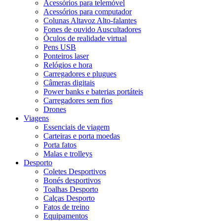
Acessórios para telemóvel
Acessórios para computador
Colunas Altavoz Alto-falantes
Fones de ouvido Auscultadores
Óculos de realidade virtual
Pens USB
Ponteiros laser
Relógios e hora
Carregadores e plugues
Câmeras digitais
Power banks e baterias portáteis
Carregadores sem fios
Drones
Viagens
Essenciais de viagem
Carteiras e porta moedas
Porta fatos
Malas e trolleys
Desporto
Coletes Desportivos
Bonés desportivos
Toalhas Desporto
Calças Desporto
Fatos de treino
Equipamentos