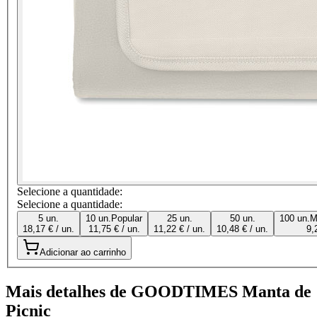
Selecione a quantidade:
Selecione a quantidade:
5 un.
10 un.
Popular
25 un.
50 un.
100 un.
M
18,17 € / un.
11,75 € / un.
11,22 € / un.
10,48 € / un.
9,
Adicionar ao carrinho
Mais detalhes de GOODTIMES Manta de
Picnic