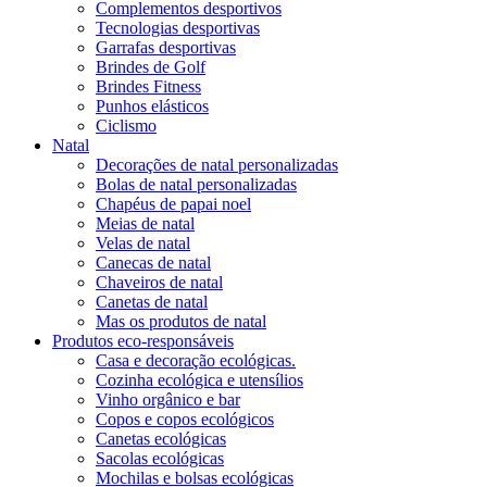
Complementos desportivos
Tecnologias desportivas
Garrafas desportivas
Brindes de Golf
Brindes Fitness
Punhos elásticos
Ciclismo
Natal
Decorações de natal personalizadas
Bolas de natal personalizadas
Chapéus de papai noel
Meias de natal
Velas de natal
Canecas de natal
Chaveiros de natal
Canetas de natal
Mas os produtos de natal
Produtos eco-responsáveis
Casa e decoração ecológicas.
Cozinha ecológica e utensílios
Vinho orgânico e bar
Copos e copos ecológicos
Canetas ecológicas
Sacolas ecológicas
Mochilas e bolsas ecológicas