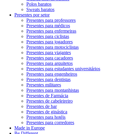
Polos baratos
Sweats baratos
Presentes por setor
Presentes para professores
Presentes para médicos
Presentes para enfermeiras
Presentes para ciclistas
Presentes para jogadores
Presentes para motociclistas
Presentes para viajantes
Presentes para caçadores
Presentes para arquitetos
Presentes para estudantes universitários
Presentes para engenheiros
Presentes para dentistas
Presentes militares
Presentes para montanhistas
Presentes de Farmácia
Presentes de cabeleireiro
Presentes de bar
Presentes de ginástica
Presentes para hotéis
Presentes para corredores
Made in Europe
Be Different