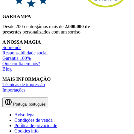
GARRAMPA
Desde 2005 entregámos mais de
2.000.000 de
presentes
personalizados com um sorriso.
A NOSSA MAGIA
Sobre nós
Responsabilidade social
Garantia 100%
Que confia em nós?
Blog
MAIS INFORMAÇÃO
Técnicas de impressão
Importações
Portugal
português
Aviso legal
Condições de venda
Política de privacidade
Cookies info