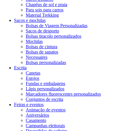
Chapéus de sol e praia
Para sois para carros
Material Trekking
Sacos e mochilas
Bolsas de Viagem Personalizadas
Sacos de desporto
Bolsas tiracolo personalizados
Mochilas
Bolsas de cintura
Bolsas de sapatos
Necessaires
Bolsas personalizadas
Escrita
Canetas
Estojos
Fundas e embalagens
Lápis personalizados
Marcadores fluorescentes personalizados
Conjuntos de escrita
Feiras e eventos
Animação de eventos
Aniversários
Casamento
Campanhas eleitorais
Despedidas de solteiro