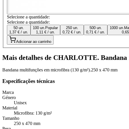
Selecione a quantidade:
Selecione a quantidade:
50 un.
100 un.
Popular
250 un.
500 un.
1000 un.
Ma
1,37 € / un.
1,11 € / un.
0,72 € / un.
0,71 € / un.
0,65
Adicionar ao carrinho
Mais detalhes de CHARLOTTE. Bandana 
Bandana multifunções em microfibra (130 g/m²).250 x 470 mm
Especificações técnicas
Marca
Género
Unisex
Material
Microfibra: 130 g/m²
Tamanho
250 x 470 mm
Peso