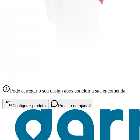
Pode carregar o seu design após concluir a sua encomenda.
Configurar produto
Precisa de ajuda?