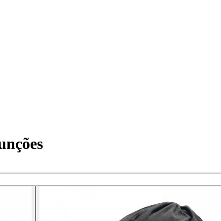
unções