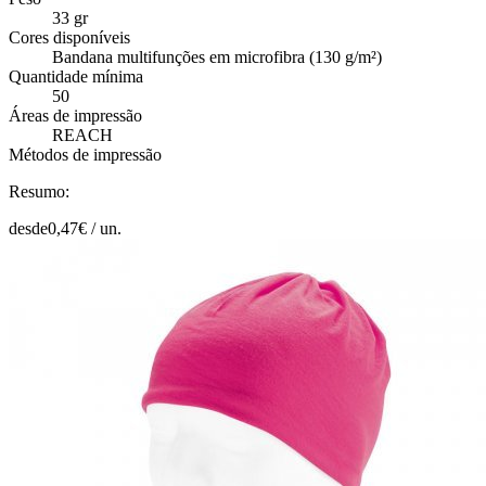
33 gr
Cores disponíveis
Bandana multifunções em microfibra (130 g/m²)
Quantidade mínima
50
Áreas de impressão
REACH
Métodos de impressão
Resumo:
desde
0,47
€ /
un.