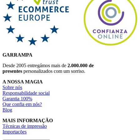
GARRAMPA
Desde 2005 entregámos mais de
2.000.000 de
presentes
personalizados com um sorriso.
A NOSSA MAGIA
Sobre nós
Responsabilidade social
Garantia 100%
Que confia em nós?
Blog
MAIS INFORMAÇÃO
Técnicas de impressão
Importações