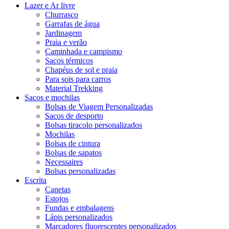
Lazer e Ar livre
Churrasco
Garrafas de água
Jardinagem
Praia e verão
Caminhada e campismo
Sacos térmicos
Chapéus de sol e praia
Para sois para carros
Material Trekking
Sacos e mochilas
Bolsas de Viagem Personalizadas
Sacos de desporto
Bolsas tiracolo personalizados
Mochilas
Bolsas de cintura
Bolsas de sapatos
Necessaires
Bolsas personalizadas
Escrita
Canetas
Estojos
Fundas e embalagens
Lápis personalizados
Marcadores fluorescentes personalizados