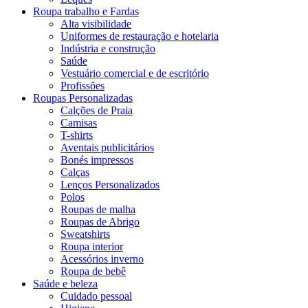
Roupa trabalho e Fardas
Alta visibilidade
Uniformes de restauração e hotelaria
Indústria e construção
Saúde
Vestuário comercial e de escritório
Profissões
Roupas Personalizadas
Calções de Praia
Camisas
T-shirts
Aventais publicitários
Bonés impressos
Calças
Lenços Personalizados
Polos
Roupas de malha
Roupas de Abrigo
Sweatshirts
Roupa interior
Acessórios inverno
Roupa de bebê
Saúde e beleza
Cuidado pessoal