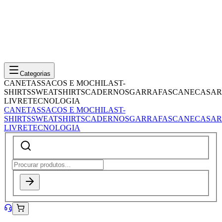
Categorias
CANETAS
SACOS E MOCHILAS
T-
SHIRTS
SWEATSHIRTS
CADERNOS
GARRAFAS
CANECAS
AR
LIVRE
TECNOLOGIA
CANETAS
SACOS E MOCHILAS
T-
SHIRTS
SWEATSHIRTS
CADERNOS
GARRAFAS
CANECAS
AR
LIVRE
TECNOLOGIA