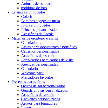
Animais de estimação
molduras de foto
Crianças e brinquedos
Colorir
Baralhos e jogos de mesa
Jogos e brinquedos
Peluches personalizados
Acessórios de Escola
Materiais de escritório e escrita
Calculadoras
Pastas porta documentos e portfólios
Cadernos personalizados
Acessórios de escritório
Porta-cartões para cartões de visita
Agendas personalizadas
Calendários
Welcome pack
Marcadores favoritos
Presentes e acessórios
Óculos de sol personalizados
Guarda-chuvas personalizados
Acessórios de vestido
Chaveiros personalizados
Artigos para fumadores
Leques