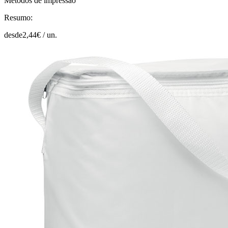
Métodos de impressão
Resumo:
desde
2,44
€ /
un.