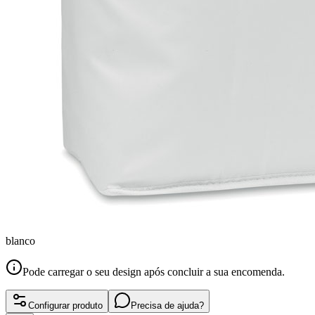
blanco
Pode carregar o seu design após concluir a sua encomenda.
Configurar produto
Precisa de ajuda?