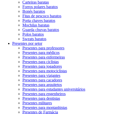
Carteiras baratas
Forros polares baratos
Bonés baratos
Fitas de pescoço baratos
Porta chaves baratos
Mochilas baratas
Guarda chuvas baratos
Polos baratos
Sweats baratos
Presentes por setor
Presentes para professores
Presentes para médicos
Presentes para enfermeiras
Presentes para ciclistas
Presentes para jogadores
Presentes para motociclistas
Presentes para viajantes
Presentes para caçadores
Presentes para arquitetos
Presentes para estudantes universitários
Presentes para engenheiros
Presentes para dentistas
Presentes militares
Presentes para montanhistas
Presentes de Farmácia