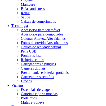
Higiene
Manicure
Bolas anti stress
Relax
Saúde
Caixas de comprimidos
Tecnologia
Acessórios para telemóvel
Acessórios para computador
Colunas Altavoz Alto-falantes
Fones de ouvido Auscultadores
Óculos de realidade virtual
Pens USB
Ponteiros laser
Relógios e hora
Carregadores e plugues
Câmeras digitais
Power banks e baterias portáteis
Carregadores sem fios
Drones
Viagens
Essenciais de viagem
Carteiras e porta moedas
Porta fatos
Malas e trolleys