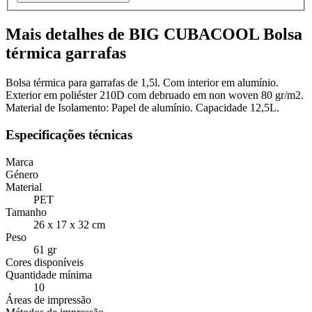
Mais detalhes de BIG CUBACOOL Bolsa
térmica garrafas
Bolsa térmica para garrafas de 1,5l. Com interior em alumínio.
Exterior em poliéster 210D com debruado em non woven 80 gr/m2.
Material de Isolamento: Papel de alumínio. Capacidade 12,5L.
Especificações técnicas
Marca
Género
Material
PET
Tamanho
26 x 17 x 32 cm
Peso
61 gr
Cores disponíveis
Quantidade mínima
10
Áreas de impressão