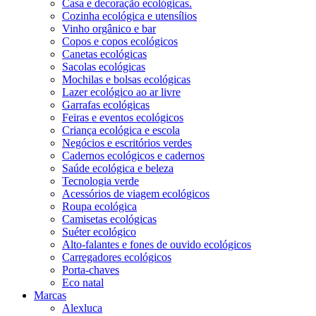
Casa e decoração ecológicas.
Cozinha ecológica e utensílios
Vinho orgânico e bar
Copos e copos ecológicos
Canetas ecológicas
Sacolas ecológicas
Mochilas e bolsas ecológicas
Lazer ecológico ao ar livre
Garrafas ecológicas
Feiras e eventos ecológicos
Criança ecológica e escola
Negócios e escritórios verdes
Cadernos ecológicos e cadernos
Saúde ecológica e beleza
Tecnologia verde
Acessórios de viagem ecológicos
Roupa ecológica
Camisetas ecológicas
Suéter ecológico
Alto-falantes e fones de ouvido ecológicos
Carregadores ecológicos
Porta-chaves
Eco natal
Marcas
Alexluca