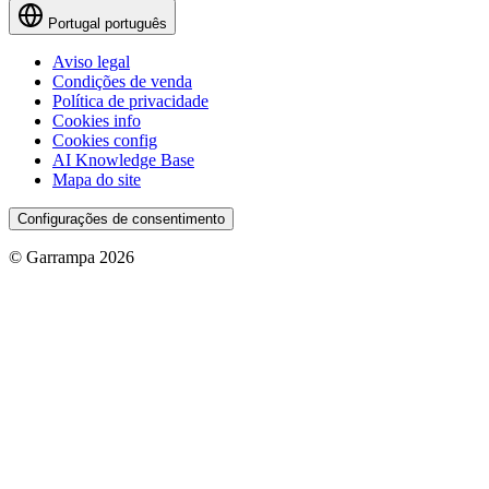
Portugal
português
Aviso legal
Condições de venda
Política de privacidade
Cookies info
Cookies config
AI Knowledge Base
Mapa do site
Configurações de consentimento
© Garrampa 2026