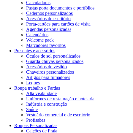
Calculadoras
Pastas porta documentos e portfólios
Cadernos personalizados
Acessórios de escritório
Porta-cartões para cartões de visita
Agendas personalizadas
Calendários
Welcome pack
Marcadores favoritos
Presentes e acessórios
Óculos de sol personalizados
Guarda-chuvas personalizados
Acessórios de vestido
Chaveiros personalizados
Artigos para fumadores
Leques
Roupa trabalho e Fardas
Alta visibilidade
Uniformes de restauração e hotelaria
Indústria e construção
Saúde
Vestuário comercial e de escritório
Profissões
Roupas Personalizadas
Calções de Praia