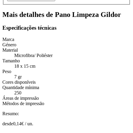
Mais detalhes de Pano Limpeza Gildor
Especificações técnicas
Marca
Género
Material
Microfibra/ Poliéster
Tamanho
18 x 15 cm
Peso
7 gr
Cores disponíveis
Quantidade mínima
250
Áreas de impressão
Métodos de impressão
Resumo:
desde
0,14
€ /
un.