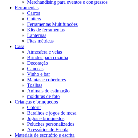
Merchandising para eventos e congressos
Ferramentas
Carros
Cutters
Ferramentas Multifunções
Kits de ferramentas
Lanternas
Fitas métricas
Casa
Atmosfera e velas
Brindes para cozinha
Decoração
Canecas
Vinho e bar
Mantas e cobertores
Toalhas
Animais de estimação
molduras de foto
Crianças e brinquedos
Colorir
Baralhos e jogos de mesa
Jogos e brinquedos
Peluches personalizados
Acessórios de Escola
Materiais de escritório e escrita