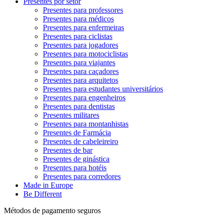
Presentes por setor
Presentes para professores
Presentes para médicos
Presentes para enfermeiras
Presentes para ciclistas
Presentes para jogadores
Presentes para motociclistas
Presentes para viajantes
Presentes para caçadores
Presentes para arquitetos
Presentes para estudantes universitários
Presentes para engenheiros
Presentes para dentistas
Presentes militares
Presentes para montanhistas
Presentes de Farmácia
Presentes de cabeleireiro
Presentes de bar
Presentes de ginástica
Presentes para hotéis
Presentes para corredores
Made in Europe
Be Different
Métodos de pagamento seguros