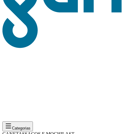
Categorias
CANETAS
SACOS E MOCHILAS
T-