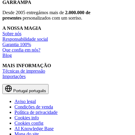
GARRAMPA
Desde 2005 entregámos mais de
2.000.000 de
presentes
personalizados com um sorriso.
A NOSSA MAGIA
Sobre nós
Responsabilidade social
Garantia 100%
Que confia em nós?
Blog
MAIS INFORMAÇÃO
Técnicas de impressão
Importações
Portugal
português
Aviso legal
Condições de venda
Política de privacidade
Cookies info
Cookies config
AI Knowledge Base
Mapa do site