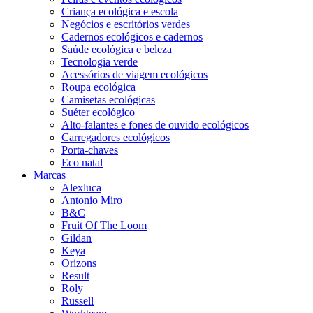
Criança ecológica e escola
Negócios e escritórios verdes
Cadernos ecológicos e cadernos
Saúde ecológica e beleza
Tecnologia verde
Acessórios de viagem ecológicos
Roupa ecológica
Camisetas ecológicas
Suéter ecológico
Alto-falantes e fones de ouvido ecológicos
Carregadores ecológicos
Porta-chaves
Eco natal
Marcas
Alexluca
Antonio Miro
B&C
Fruit Of The Loom
Gildan
Keya
Orizons
Result
Roly
Russell