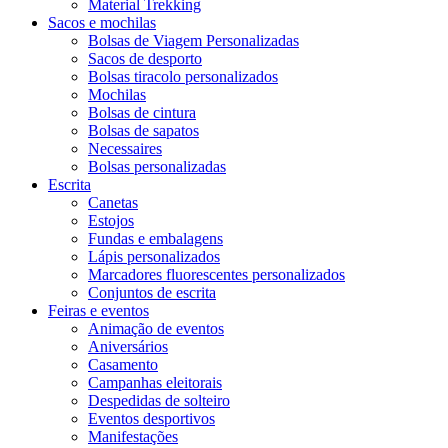
Material Trekking
Sacos e mochilas
Bolsas de Viagem Personalizadas
Sacos de desporto
Bolsas tiracolo personalizados
Mochilas
Bolsas de cintura
Bolsas de sapatos
Necessaires
Bolsas personalizadas
Escrita
Canetas
Estojos
Fundas e embalagens
Lápis personalizados
Marcadores fluorescentes personalizados
Conjuntos de escrita
Feiras e eventos
Animação de eventos
Aniversários
Casamento
Campanhas eleitorais
Despedidas de solteiro
Eventos desportivos
Manifestações