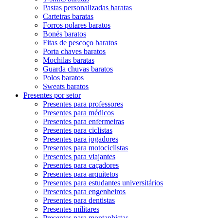
Pastas personalizadas baratas
Carteiras baratas
Forros polares baratos
Bonés baratos
Fitas de pescoço baratos
Porta chaves baratos
Mochilas baratas
Guarda chuvas baratos
Polos baratos
Sweats baratos
Presentes por setor
Presentes para professores
Presentes para médicos
Presentes para enfermeiras
Presentes para ciclistas
Presentes para jogadores
Presentes para motociclistas
Presentes para viajantes
Presentes para caçadores
Presentes para arquitetos
Presentes para estudantes universitários
Presentes para engenheiros
Presentes para dentistas
Presentes militares
Presentes para montanhistas