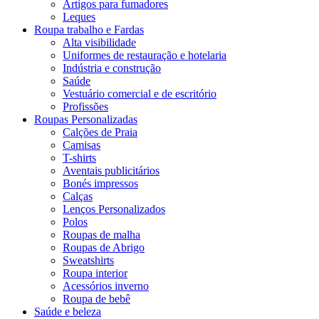
Artigos para fumadores
Leques
Roupa trabalho e Fardas
Alta visibilidade
Uniformes de restauração e hotelaria
Indústria e construção
Saúde
Vestuário comercial e de escritório
Profissões
Roupas Personalizadas
Calções de Praia
Camisas
T-shirts
Aventais publicitários
Bonés impressos
Calças
Lenços Personalizados
Polos
Roupas de malha
Roupas de Abrigo
Sweatshirts
Roupa interior
Acessórios inverno
Roupa de bebê
Saúde e beleza