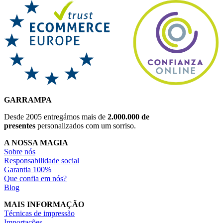
GARRAMPA
Desde 2005 entregámos mais de
2.000.000 de
presentes
personalizados com um sorriso.
A NOSSA MAGIA
Sobre nós
Responsabilidade social
Garantia 100%
Que confia em nós?
Blog
MAIS INFORMAÇÃO
Técnicas de impressão
Importações