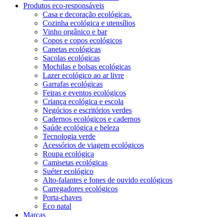
Produtos eco-responsáveis
Casa e decoração ecológicas.
Cozinha ecológica e utensílios
Vinho orgânico e bar
Copos e copos ecológicos
Canetas ecológicas
Sacolas ecológicas
Mochilas e bolsas ecológicas
Lazer ecológico ao ar livre
Garrafas ecológicas
Feiras e eventos ecológicos
Criança ecológica e escola
Negócios e escritórios verdes
Cadernos ecológicos e cadernos
Saúde ecológica e beleza
Tecnologia verde
Acessórios de viagem ecológicos
Roupa ecológica
Camisetas ecológicas
Suéter ecológico
Alto-falantes e fones de ouvido ecológicos
Carregadores ecológicos
Porta-chaves
Eco natal
Marcas