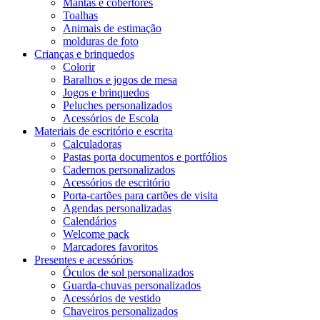
Mantas e cobertores
Toalhas
Animais de estimação
molduras de foto
Crianças e brinquedos
Colorir
Baralhos e jogos de mesa
Jogos e brinquedos
Peluches personalizados
Acessórios de Escola
Materiais de escritório e escrita
Calculadoras
Pastas porta documentos e portfólios
Cadernos personalizados
Acessórios de escritório
Porta-cartões para cartões de visita
Agendas personalizadas
Calendários
Welcome pack
Marcadores favoritos
Presentes e acessórios
Óculos de sol personalizados
Guarda-chuvas personalizados
Acessórios de vestido
Chaveiros personalizados