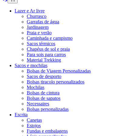
Lazer e Ar livre
Churrasco
Garrafas de água
Jardinagem
Praia e verão
Caminhada e campismo
Sacos térmicos
Chapéus de sol e praia
Para sois para carros
Material Trekking
Sacos e mochilas
Bolsas de Viagem Personalizadas
Sacos de desporto
Bolsas tiracolo personalizados
Mochilas
Bolsas de cintura
Bolsas de sapatos
Necessaires
Bolsas personalizadas
Escrita
Canetas
Estojos
Fundas e embalagens