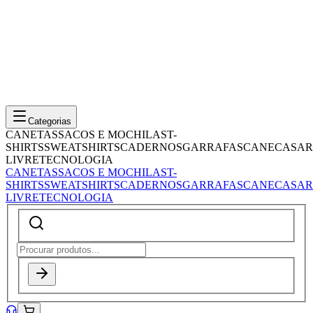
Categorias
CANETAS
SACOS E MOCHILAS
T-
SHIRTS
SWEATSHIRTS
CADERNOS
GARRAFAS
CANECAS
AR
LIVRE
TECNOLOGIA
CANETAS
SACOS E MOCHILAS
T-
SHIRTS
SWEATSHIRTS
CADERNOS
GARRAFAS
CANECAS
AR
LIVRE
TECNOLOGIA