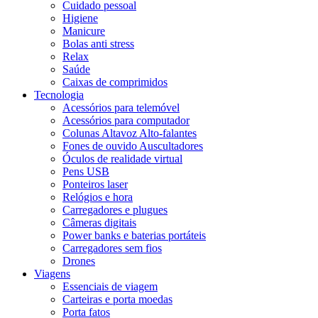
Cuidado pessoal
Higiene
Manicure
Bolas anti stress
Relax
Saúde
Caixas de comprimidos
Tecnologia
Acessórios para telemóvel
Acessórios para computador
Colunas Altavoz Alto-falantes
Fones de ouvido Auscultadores
Óculos de realidade virtual
Pens USB
Ponteiros laser
Relógios e hora
Carregadores e plugues
Câmeras digitais
Power banks e baterias portáteis
Carregadores sem fios
Drones
Viagens
Essenciais de viagem
Carteiras e porta moedas
Porta fatos