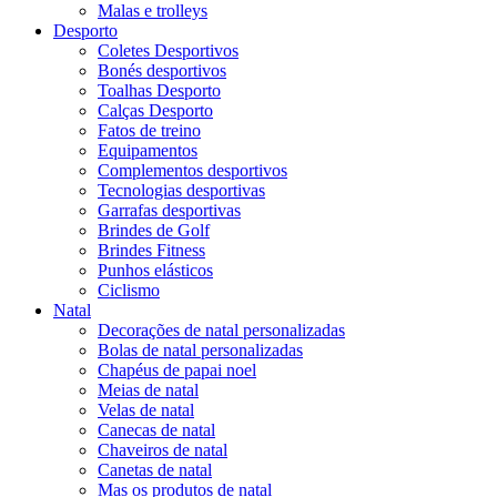
Malas e trolleys
Desporto
Coletes Desportivos
Bonés desportivos
Toalhas Desporto
Calças Desporto
Fatos de treino
Equipamentos
Complementos desportivos
Tecnologias desportivas
Garrafas desportivas
Brindes de Golf
Brindes Fitness
Punhos elásticos
Ciclismo
Natal
Decorações de natal personalizadas
Bolas de natal personalizadas
Chapéus de papai noel
Meias de natal
Velas de natal
Canecas de natal
Chaveiros de natal
Canetas de natal
Mas os produtos de natal