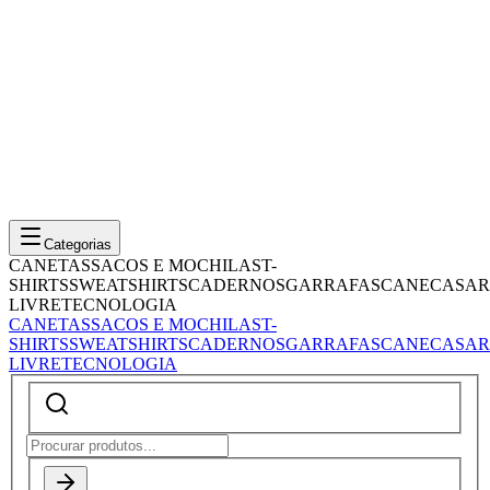
Categorias
CANETAS
SACOS E MOCHILAS
T-
SHIRTS
SWEATSHIRTS
CADERNOS
GARRAFAS
CANECAS
AR
LIVRE
TECNOLOGIA
CANETAS
SACOS E MOCHILAS
T-
SHIRTS
SWEATSHIRTS
CADERNOS
GARRAFAS
CANECAS
AR
LIVRE
TECNOLOGIA