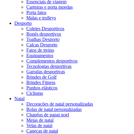
Essenciais de viagem
Carteiras e porta moedas
Porta fatos
Malas e trolleys
Desporto
Coletes Desportivos
Bonés desportivos
Toalhas Desporto
Calças Desporto
Fatos de treino
Equipamentos
Complementos desportivos
Tecnologias desportivas
Garrafas desportivas
Brindes de Golf
Brindes Fitness
Punhos elásticos
Ciclismo
Natal
Decorações de natal personalizadas
Bolas de natal personalizadas
Chapéus de papai noel
Meias de natal
Velas de natal
Canecas de natal