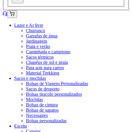
Lazer e Ar livre
Churrasco
Garrafas de água
Jardinagem
Praia e verão
Caminhada e campismo
Sacos térmicos
Chapéus de sol e praia
Para sois para carros
Material Trekking
Sacos e mochilas
Bolsas de Viagem Personalizadas
Sacos de desporto
Bolsas tiracolo personalizados
Mochilas
Bolsas de cintura
Bolsas de sapatos
Necessaires
Bolsas personalizadas
Escrita
Canetas