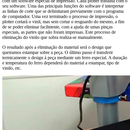
com um software especial de impressão. Cada plotter trabalha com o
seu software. Uma das principais funções do software é interpretar
as linhas de corte que se delimitaram previamente com o programa
de computador. Uma vez terminado o processo de impressão, o
plotter cortará o vinil, mas sem cortar o resguardo do mesmo, a fim
de se poder eliminar facilmente, com a ajuda de umas pinças
especiais, as partes que não foram impressas. Este processo de
eliminação do vinilo que sobra realiza-se manualmente.
O resultado após a eliminação do material será o design que
queiramos estampar sobre a peça. O último passo é transferir
termicamente o design à peça mediante um ferro especial. A duração
e temperatura do ferro dependerá do material a estampar, tipo de
vinilo, etc.