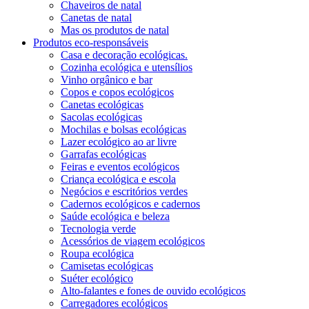
Chaveiros de natal
Canetas de natal
Mas os produtos de natal
Produtos eco-responsáveis
Casa e decoração ecológicas.
Cozinha ecológica e utensílios
Vinho orgânico e bar
Copos e copos ecológicos
Canetas ecológicas
Sacolas ecológicas
Mochilas e bolsas ecológicas
Lazer ecológico ao ar livre
Garrafas ecológicas
Feiras e eventos ecológicos
Criança ecológica e escola
Negócios e escritórios verdes
Cadernos ecológicos e cadernos
Saúde ecológica e beleza
Tecnologia verde
Acessórios de viagem ecológicos
Roupa ecológica
Camisetas ecológicas
Suéter ecológico
Alto-falantes e fones de ouvido ecológicos
Carregadores ecológicos