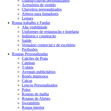
Guarda-chuvas personalizados
Acessórios de vestido
Chaveiros personalizados
Artigos para fumadores
Leques
Roupa trabalho e Fardas
Alta visibilidade
Uniformes de restauração e hotelaria
Indústria e construção
Saúde
Vestuário comercial e de escritório
Profissões
Roupas Personalizadas
Calções de Praia
Camisas
T-shirts
Aventais publicitários
Bonés impressos
Calças
Lenços Personalizados
Polos
Roupas de malha
Roupas de Abrigo
Sweatshirts
Roupa interior