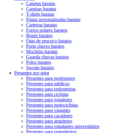
Canetas baratas
Camisas baratas
T-shirts baratas
Pastas personalizadas baratas
Carteiras baratas
Forros polares baratos
Bonés baratos
Fitas de pescoço baratos
Porta chaves baratos
Mochilas baratas
Guarda chuvas baratos
Polos baratos
Sweats baratos
Presentes por setor
Presentes para professores
Presentes para médicos
Presentes para enfermeiras
Presentes para ciclistas
Presentes para jogadores
Presentes para motociclistas
Presentes para viajantes
Presentes para caçadores
Presentes para arquitetos
Presentes para estudantes universitários
Presentes para engenheiros