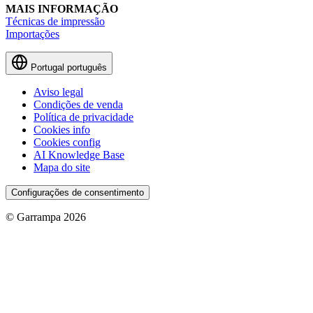
MAIS INFORMAÇÃO
Técnicas de impressão
Importações
Portugal
português
Aviso legal
Condições de venda
Política de privacidade
Cookies info
Cookies config
AI Knowledge Base
Mapa do site
Configurações de consentimento
© Garrampa 2026