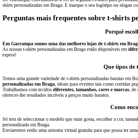
shirts personalizadas em Braga. E marque o seu logótipo ou slogan c
Perguntas mais frequentes sobre t-shirts 
Porquê escol
Em Garrampa somos uma das melhores lojas de t-shirts em Bra
As nossas t-shirts personalizadas em Braga estão disponíveis em
difer
espera!
Que tipos de 
Temos uma grande variedade de t-shirts personalizadas baratas em Brag
personalizadas em Braga
, ideais para eventos tais como corridas po
Trabalhamos com tecidos
diferentes, tamanhos, cores e marcas
, de
oferecer-lhe resultados incríveis a preços muito baratos.
Como encom
Só tem de seleccionar o modelo que mais gosta, escolher a cor, tamanh
personalizada em Braga.
Enviaremos então uma amostra virtual gratuita para que possa ter um