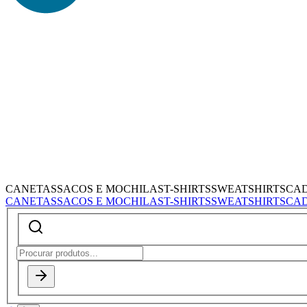
CANETAS
SACOS E MOCHILAS
T-SHIRTS
SWEATSHIRTS
CA
CANETAS
SACOS E MOCHILAS
T-SHIRTS
SWEATSHIRTS
CA