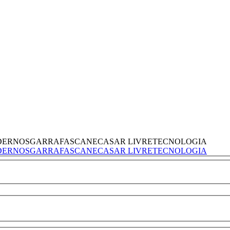
DERNOS
GARRAFAS
CANECAS
AR LIVRE
TECNOLOGIA
DERNOS
GARRAFAS
CANECAS
AR LIVRE
TECNOLOGIA