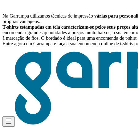
Na Garrampa utilizamos técnicas de impressão
várias para personali
próprias vantagens.
T-shirts estampadas em tela caracterizam-se pelos seus preços al
encomendar grandes quantidades a preços muito baixos, a sua encomend
à marcação de fios. O bordado é ideal para uma encomenda de t-shirt p
Entre agora em Garrampa e faça a sua encomenda online de t-shirts p