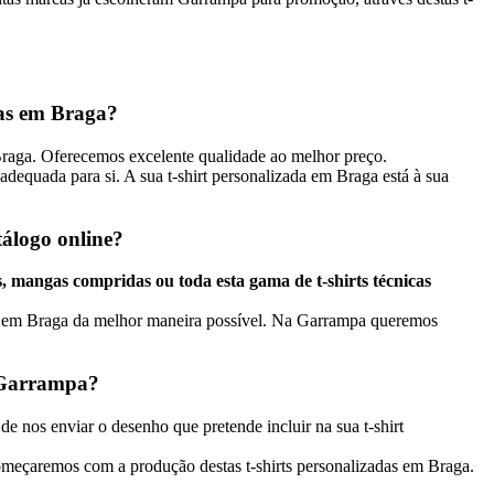
das em Braga?
Braga. Oferecemos excelente qualidade ao melhor preço.
dequada para si. A sua t-shirt personalizada em Braga está à sua
tálogo online?
 mangas compridas ou toda esta gama de t-shirts técnicas
tas em Braga da melhor maneira possível. Na Garrampa queremos
a Garrampa?
e nos enviar o desenho que pretende incluir na sua t-shirt
omeçaremos com a produção destas t-shirts personalizadas em Braga.