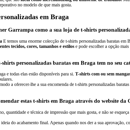
orporativo no modelo de que mais gosta.
personalizadas em Braga
her Garrampa como a sua loja de t-shirts personaliza
ga
E temos uma enorme colecção de t-shirts personalizadas baratas em 
entes tecidos, cores, tamanhos e estilos
e pode escolher a opção mais a
t-shirts personalizadas baratas em Braga tem no seu ca
a e todas elas estão disponíveis para si.
T-shirts com ou sem mangas,
pulares.
 modo a oferecer-lhe a sua encomenda de t-shirts personalizadas bara
endar estas t-shirts em Braga através do website d
o, quantidade e técnica de impressão que mais gosta, e não se esqueça d
a ideia do acabamento final. Apenas quando nos der a sua aprovação, c