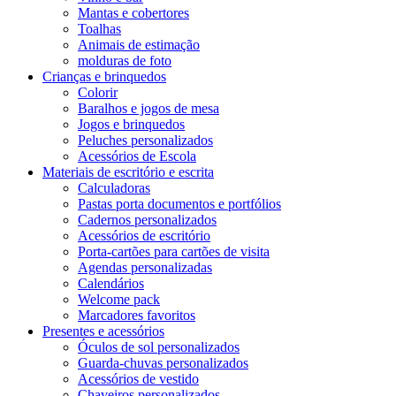
Mantas e cobertores
Toalhas
Animais de estimação
molduras de foto
Crianças e brinquedos
Colorir
Baralhos e jogos de mesa
Jogos e brinquedos
Peluches personalizados
Acessórios de Escola
Materiais de escritório e escrita
Calculadoras
Pastas porta documentos e portfólios
Cadernos personalizados
Acessórios de escritório
Porta-cartões para cartões de visita
Agendas personalizadas
Calendários
Welcome pack
Marcadores favoritos
Presentes e acessórios
Óculos de sol personalizados
Guarda-chuvas personalizados
Acessórios de vestido
Chaveiros personalizados