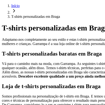
Início
T-shirts personalizadas em Braga
T-shirts personalizadas em Bra
Adaptamo-nos completamente ao seu estilo e estas t-shirts personal
mulheres e crianças. Garrampa é a sua loja online de t-shirts personali
T-shirts personalizadas baratas em Braga
Vá para o caminho mais na moda, com Garrampa. As seguintes t-shirts
qualquer ocasião, além disso. Temos t-shirts técnicas, perfeitas para
Além disso, as nossas t-shirts personalizadas em Braga são caracteriz
acessíveis.
Descobre excelente qualidade a um preço ainda melhor
Loja de t-shirts personalizadas em Braga
Somos profissionais na personalização de t-shirts em Braga. E temos 
cores e técnicas de personalização para oferecer o resultado mais pers
De Garrampa, convidamo-lo a ver as seguintes t-shirts para personali