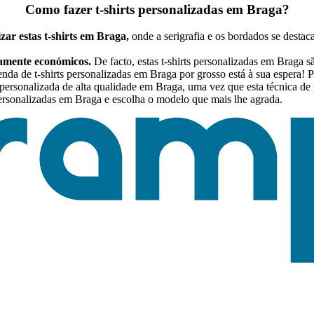
Como fazer t-shirts personalizadas em Braga?
zar estas t-shirts em Braga,
onde a serigrafia e os bordados se destac
tamente económicos.
De facto, estas t-shirts personalizadas em Braga s
a de t-shirts personalizadas em Braga por grosso está à sua espera! P
ersonalizada de alta qualidade em Braga, uma vez que esta técnica de p
ersonalizadas em Braga e escolha o modelo que mais lhe agrada.