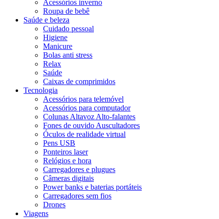
Acessórios inverno
Roupa de bebê
Saúde e beleza
Cuidado pessoal
Higiene
Manicure
Bolas anti stress
Relax
Saúde
Caixas de comprimidos
Tecnologia
Acessórios para telemóvel
Acessórios para computador
Colunas Altavoz Alto-falantes
Fones de ouvido Auscultadores
Óculos de realidade virtual
Pens USB
Ponteiros laser
Relógios e hora
Carregadores e plugues
Câmeras digitais
Power banks e baterias portáteis
Carregadores sem fios
Drones
Viagens