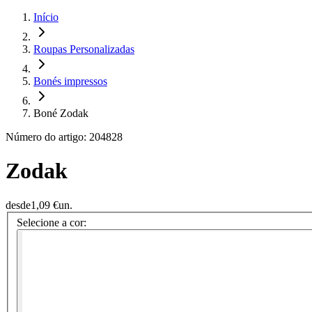
Início
Roupas Personalizadas
Bonés impressos
Boné Zodak
Número do artigo: 204828
Zodak
desde
1,09 €
un.
Selecione a cor: