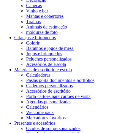
Decoração
Canecas
Vinho e bar
Mantas e cobertores
Toalhas
Animais de estimação
molduras de foto
Crianças e brinquedos
Colorir
Baralhos e jogos de mesa
Jogos e brinquedos
Peluches personalizados
Acessórios de Escola
Materiais de escritório e escrita
Calculadoras
Pastas porta documentos e portfólios
Cadernos personalizados
Acessórios de escritório
Porta-cartões para cartões de visita
Agendas personalizadas
Calendários
Welcome pack
Marcadores favoritos
Presentes e acessórios
Óculos de sol personalizados