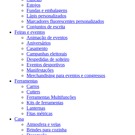
Estojos
Fundas e embalagens
Lápis personalizados
Marcadores fluorescentes personalizados
Conjuntos de escrita
Feiras e eventos
Animação de eventos
Aniversários
Casamento
Campanhas eleitorais
Despedidas de solteiro
Eventos desportivos
Manifestações
Merchandising para eventos e congressos
Ferramentas
Carros
Cutters
Ferramentas Multifunções
Kits de ferramentas
Lanternas
Fitas métricas
Casa
Atmosfera e velas
Brindes para cozinha