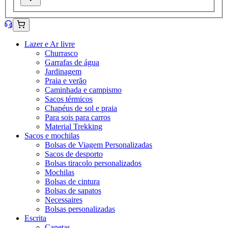
Lazer e Ar livre
Churrasco
Garrafas de água
Jardinagem
Praia e verão
Caminhada e campismo
Sacos térmicos
Chapéus de sol e praia
Para sois para carros
Material Trekking
Sacos e mochilas
Bolsas de Viagem Personalizadas
Sacos de desporto
Bolsas tiracolo personalizados
Mochilas
Bolsas de cintura
Bolsas de sapatos
Necessaires
Bolsas personalizadas
Escrita
Canetas