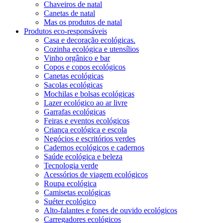
Chaveiros de natal
Canetas de natal
Mas os produtos de natal
Produtos eco-responsáveis
Casa e decoração ecológicas.
Cozinha ecológica e utensílios
Vinho orgânico e bar
Copos e copos ecológicos
Canetas ecológicas
Sacolas ecológicas
Mochilas e bolsas ecológicas
Lazer ecológico ao ar livre
Garrafas ecológicas
Feiras e eventos ecológicos
Criança ecológica e escola
Negócios e escritórios verdes
Cadernos ecológicos e cadernos
Saúde ecológica e beleza
Tecnologia verde
Acessórios de viagem ecológicos
Roupa ecológica
Camisetas ecológicas
Suéter ecológico
Alto-falantes e fones de ouvido ecológicos
Carregadores ecológicos