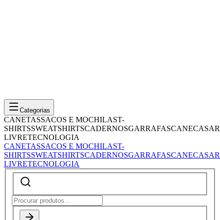
Categorias
CANETAS
SACOS E MOCHILAS
T-
SHIRTS
SWEATSHIRTS
CADERNOS
GARRAFAS
CANECAS
AR
LIVRE
TECNOLOGIA
CANETAS
SACOS E MOCHILAS
T-
SHIRTS
SWEATSHIRTS
CADERNOS
GARRAFAS
CANECAS
AR
LIVRE
TECNOLOGIA