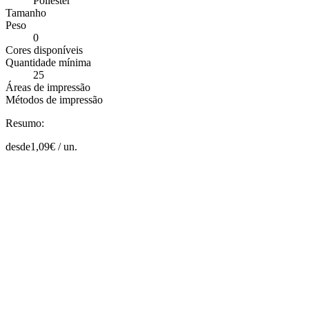
Poliéster
Tamanho
Peso
0
Cores disponíveis
Quantidade mínima
25
Áreas de impressão
Métodos de impressão
Resumo:
desde
1,09
€ /
un.