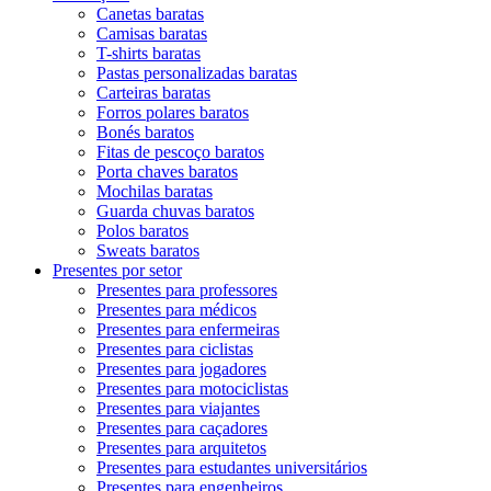
Canetas baratas
Camisas baratas
T-shirts baratas
Pastas personalizadas baratas
Carteiras baratas
Forros polares baratos
Bonés baratos
Fitas de pescoço baratos
Porta chaves baratos
Mochilas baratas
Guarda chuvas baratos
Polos baratos
Sweats baratos
Presentes por setor
Presentes para professores
Presentes para médicos
Presentes para enfermeiras
Presentes para ciclistas
Presentes para jogadores
Presentes para motociclistas
Presentes para viajantes
Presentes para caçadores
Presentes para arquitetos
Presentes para estudantes universitários
Presentes para engenheiros