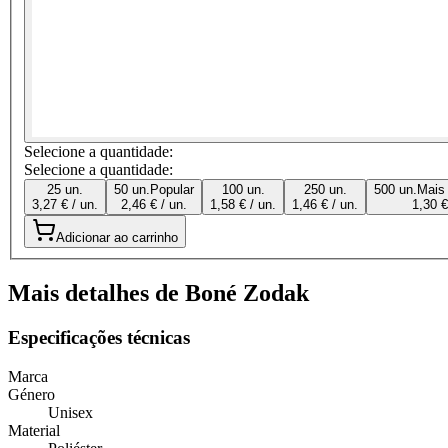
Selecione a quantidade:
Selecione a quantidade:
25 un.
50 un.
Popular
100 un.
250 un.
500 un.
Mais
3,27 € / un.
2,46 € / un.
1,58 € / un.
1,46 € / un.
1,30 €
Adicionar ao carrinho
Mais detalhes de Boné Zodak
Especificações técnicas
Marca
Género
Unisex
Material