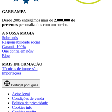
GARRAMPA
Desde 2005 entregámos mais de
2.000.000 de
presentes
personalizados com um sorriso.
A NOSSA MAGIA
Sobre nós
Responsabilidade social
Garantia 100%
Que confia em nós?
Blog
MAIS INFORMAÇÃO
Técnicas de impressão
Importações
Portugal
português
Aviso legal
Condições de venda
Política de privacidade
Cookies info
Cookies config