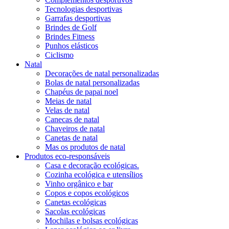
Tecnologias desportivas
Garrafas desportivas
Brindes de Golf
Brindes Fitness
Punhos elásticos
Ciclismo
Natal
Decorações de natal personalizadas
Bolas de natal personalizadas
Chapéus de papai noel
Meias de natal
Velas de natal
Canecas de natal
Chaveiros de natal
Canetas de natal
Mas os produtos de natal
Produtos eco-responsáveis
Casa e decoração ecológicas.
Cozinha ecológica e utensílios
Vinho orgânico e bar
Copos e copos ecológicos
Canetas ecológicas
Sacolas ecológicas
Mochilas e bolsas ecológicas