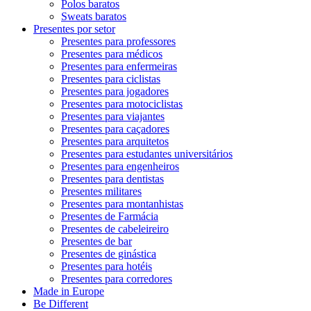
Polos baratos
Sweats baratos
Presentes por setor
Presentes para professores
Presentes para médicos
Presentes para enfermeiras
Presentes para ciclistas
Presentes para jogadores
Presentes para motociclistas
Presentes para viajantes
Presentes para caçadores
Presentes para arquitetos
Presentes para estudantes universitários
Presentes para engenheiros
Presentes para dentistas
Presentes militares
Presentes para montanhistas
Presentes de Farmácia
Presentes de cabeleireiro
Presentes de bar
Presentes de ginástica
Presentes para hotéis
Presentes para corredores
Made in Europe
Be Different