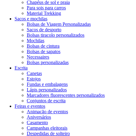
Chapéus de sol e praia
Para sois para carros
Material Trekking
Sacos e mochilas
Bolsas de Viagem Personalizadas
Sacos de desporto
Bolsas tiracolo personalizados
Mochilas
Bolsas de cintura
Bolsas de sapatos
Necessaires
Bolsas personalizadas
Escrita
Canetas
Estojos
Fundas e embalagens
Lápis personalizados
Marcadores fluorescentes personalizados
Conjuntos de escrita
Feiras e eventos
Animação de eventos
Aniversários
Casamento
Campanhas eleitorais
Despedidas de solteiro