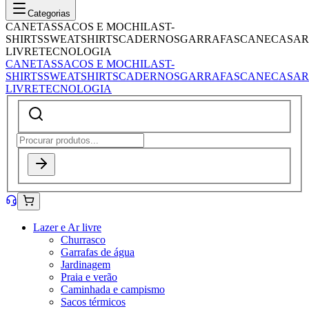
Categorias
CANETAS
SACOS E MOCHILAS
T-
SHIRTS
SWEATSHIRTS
CADERNOS
GARRAFAS
CANECAS
AR
LIVRE
TECNOLOGIA
CANETAS
SACOS E MOCHILAS
T-
SHIRTS
SWEATSHIRTS
CADERNOS
GARRAFAS
CANECAS
AR
LIVRE
TECNOLOGIA
Lazer e Ar livre
Churrasco
Garrafas de água
Jardinagem
Praia e verão
Caminhada e campismo
Sacos térmicos