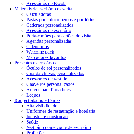
Acessórios de Escola
Materiais de escritório e escrita
Calculadoras
Pastas porta documentos e portfólios
Cadernos personalizados
Acessórios de escritório
Porta-cartões para cartões de visita
Agendas personalizadas
Calendários
Welcome pack
Marcadores favoritos
Presentes e acessórios
Óculos de sol personalizados
Guarda-chuvas personalizados
Acessórios de vestido
Chaveiros personalizados
Artigos para fumadores
Leques
Roupa trabalho e Fardas
Alta visibilidade
Uniformes de restauração e hotelaria
Indústria e construção
Saúde
Vestuário comercial e de escritório
Profissões