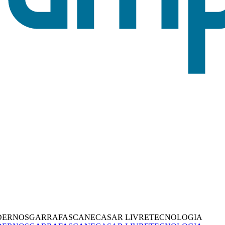
DERNOS
GARRAFAS
CANECAS
AR LIVRE
TECNOLOGIA