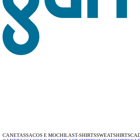
CANETAS
SACOS E MOCHILAS
T-SHIRTS
SWEATSHIRTS
CA