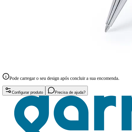
Pode carregar o seu design após concluir a sua encomenda.
Configurar produto
Precisa de ajuda?