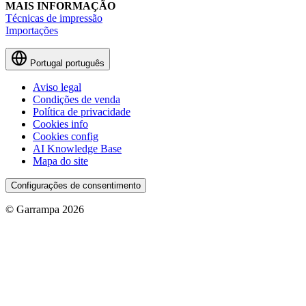
MAIS INFORMAÇÃO
Técnicas de impressão
Importações
Portugal
português
Aviso legal
Condições de venda
Política de privacidade
Cookies info
Cookies config
AI Knowledge Base
Mapa do site
Configurações de consentimento
© Garrampa 2026