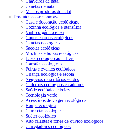
Chaveiros de natal
Canetas de natal
Mas os produtos de natal
Produtos eco-responsáveis
Casa e decoração ecológicas.
Cozinha ecológica e utensílios
Vinho orgânico e bar
Copos e copos ecológicos
Canetas ecológicas
Sacolas ecológicas
Mochilas e bolsas ecológicas
Lazer ecológico ao ar livre
Garrafas ecológicas
Feiras e eventos ecológicos
Criança ecológica e escola
Negócios e escritórios verdes
Cadernos ecológicos e cadernos
Saúde ecológica e beleza
Tecnologia verde
Acessórios de viagem ecológicos
Roupa ecológica
Camisetas ecológicas
Suéter ecológico
Alto-falantes e fones de ouvido ecológicos
Carregadores ecológicos