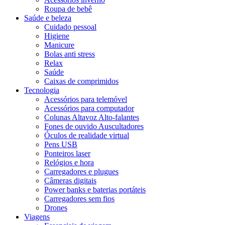
Roupa de bebê
Saúde e beleza
Cuidado pessoal
Higiene
Manicure
Bolas anti stress
Relax
Saúde
Caixas de comprimidos
Tecnologia
Acessórios para telemóvel
Acessórios para computador
Colunas Altavoz Alto-falantes
Fones de ouvido Auscultadores
Óculos de realidade virtual
Pens USB
Ponteiros laser
Relógios e hora
Carregadores e plugues
Câmeras digitais
Power banks e baterias portáteis
Carregadores sem fios
Drones
Viagens