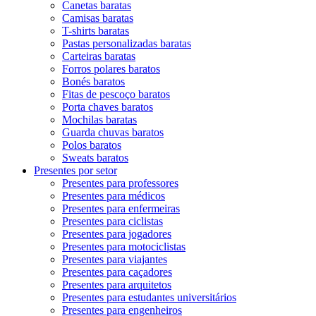
Canetas baratas
Camisas baratas
T-shirts baratas
Pastas personalizadas baratas
Carteiras baratas
Forros polares baratos
Bonés baratos
Fitas de pescoço baratos
Porta chaves baratos
Mochilas baratas
Guarda chuvas baratos
Polos baratos
Sweats baratos
Presentes por setor
Presentes para professores
Presentes para médicos
Presentes para enfermeiras
Presentes para ciclistas
Presentes para jogadores
Presentes para motociclistas
Presentes para viajantes
Presentes para caçadores
Presentes para arquitetos
Presentes para estudantes universitários
Presentes para engenheiros