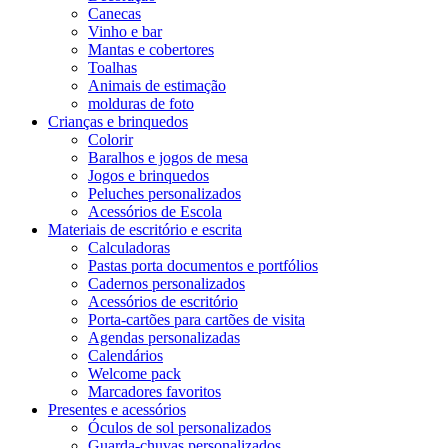
Canecas
Vinho e bar
Mantas e cobertores
Toalhas
Animais de estimação
molduras de foto
Crianças e brinquedos
Colorir
Baralhos e jogos de mesa
Jogos e brinquedos
Peluches personalizados
Acessórios de Escola
Materiais de escritório e escrita
Calculadoras
Pastas porta documentos e portfólios
Cadernos personalizados
Acessórios de escritório
Porta-cartões para cartões de visita
Agendas personalizadas
Calendários
Welcome pack
Marcadores favoritos
Presentes e acessórios
Óculos de sol personalizados
Guarda-chuvas personalizados