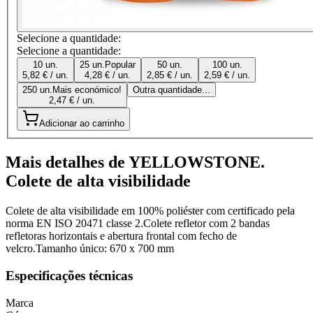
Selecione a quantidade:
Selecione a quantidade:
10 un.
25 un.
Popular
50 un.
100 un.
5,82 € / un.
4,28 € / un.
2,85 € / un.
2,59 € / un.
250 un.
Mais económico!
Outra quantidade...
2,47 € / un.
Adicionar ao carrinho
Mais detalhes de YELLOWSTONE.
Colete de alta visibilidade
Colete de alta visibilidade em 100% poliéster com certificado pela
norma EN ISO 20471 classe 2.Colete refletor com 2 bandas
refletoras horizontais e abertura frontal com fecho de
velcro.Tamanho único: 670 x 700 mm
Especificações técnicas
Marca