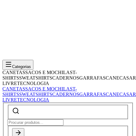
Categorias
CANETAS
SACOS E MOCHILAS
T-
SHIRTS
SWEATSHIRTS
CADERNOS
GARRAFAS
CANECAS
AR
LIVRE
TECNOLOGIA
CANETAS
SACOS E MOCHILAS
T-
SHIRTS
SWEATSHIRTS
CADERNOS
GARRAFAS
CANECAS
AR
LIVRE
TECNOLOGIA