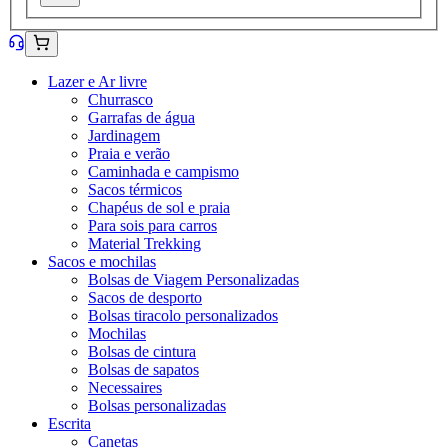
Lazer e Ar livre
Churrasco
Garrafas de água
Jardinagem
Praia e verão
Caminhada e campismo
Sacos térmicos
Chapéus de sol e praia
Para sois para carros
Material Trekking
Sacos e mochilas
Bolsas de Viagem Personalizadas
Sacos de desporto
Bolsas tiracolo personalizados
Mochilas
Bolsas de cintura
Bolsas de sapatos
Necessaires
Bolsas personalizadas
Escrita
Canetas