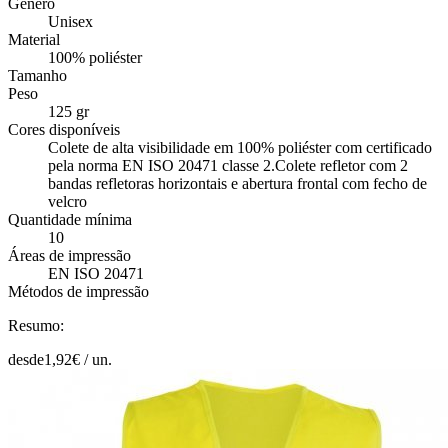
Género
Unisex
Material
100% poliéster
Tamanho
Peso
125 gr
Cores disponíveis
Colete de alta visibilidade em 100% poliéster com certificado
pela norma EN ISO 20471 classe 2.Colete refletor com 2
bandas refletoras horizontais e abertura frontal com fecho de
velcro
Quantidade mínima
10
Áreas de impressão
EN ISO 20471
Métodos de impressão
Resumo:
desde
1,92
€ /
un.