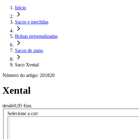
Início
Sacos e mochilas
Bolsas personalizadas
Sacos de pano
Saco Xental
Número do artigo: 201820
Xental
desde
0,95 €
un.
Selecione a cor: