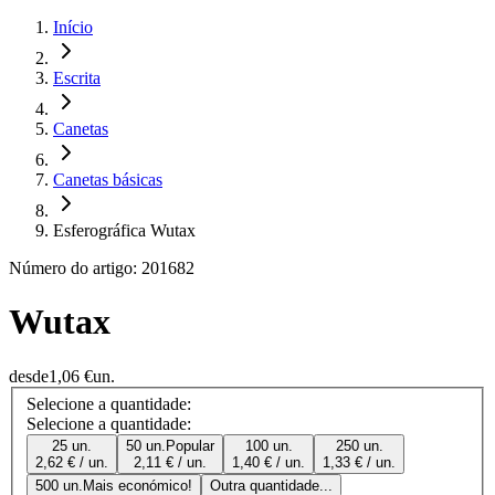
Início
Escrita
Canetas
Canetas básicas
Esferográfica Wutax
Número do artigo: 201682
Wutax
desde
1,06 €
un.
Selecione a quantidade:
Selecione a quantidade:
25 un.
50 un.
Popular
100 un.
250 un.
2,62 € / un.
2,11 € / un.
1,40 € / un.
1,33 € / un.
500 un.
Mais económico!
Outra quantidade...