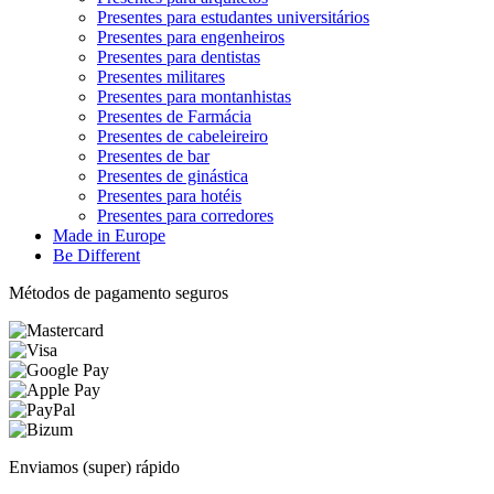
Presentes para estudantes universitários
Presentes para engenheiros
Presentes para dentistas
Presentes militares
Presentes para montanhistas
Presentes de Farmácia
Presentes de cabeleireiro
Presentes de bar
Presentes de ginástica
Presentes para hotéis
Presentes para corredores
Made in Europe
Be Different
Métodos de pagamento seguros
Enviamos (super) rápido