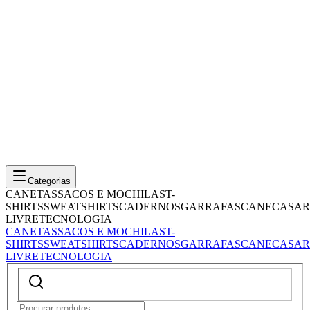
Categorias
CANETAS
SACOS E MOCHILAS
T-
SHIRTS
SWEATSHIRTS
CADERNOS
GARRAFAS
CANECAS
AR
LIVRE
TECNOLOGIA
CANETAS
SACOS E MOCHILAS
T-
SHIRTS
SWEATSHIRTS
CADERNOS
GARRAFAS
CANECAS
AR
LIVRE
TECNOLOGIA