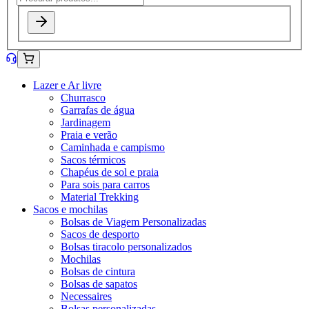
Lazer e Ar livre
Churrasco
Garrafas de água
Jardinagem
Praia e verão
Caminhada e campismo
Sacos térmicos
Chapéus de sol e praia
Para sois para carros
Material Trekking
Sacos e mochilas
Bolsas de Viagem Personalizadas
Sacos de desporto
Bolsas tiracolo personalizados
Mochilas
Bolsas de cintura
Bolsas de sapatos
Necessaires
Bolsas personalizadas