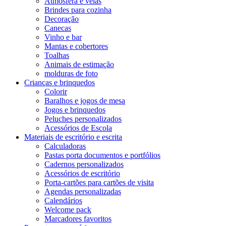
Atmosfera e velas
Brindes para cozinha
Decoração
Canecas
Vinho e bar
Mantas e cobertores
Toalhas
Animais de estimação
molduras de foto
Crianças e brinquedos
Colorir
Baralhos e jogos de mesa
Jogos e brinquedos
Peluches personalizados
Acessórios de Escola
Materiais de escritório e escrita
Calculadoras
Pastas porta documentos e portfólios
Cadernos personalizados
Acessórios de escritório
Porta-cartões para cartões de visita
Agendas personalizadas
Calendários
Welcome pack
Marcadores favoritos