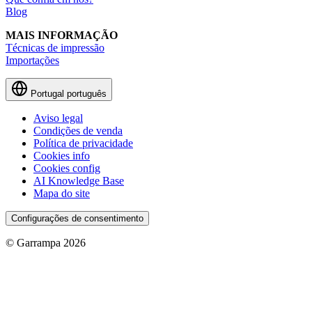
Blog
MAIS INFORMAÇÃO
Técnicas de impressão
Importações
Portugal
português
Aviso legal
Condições de venda
Política de privacidade
Cookies info
Cookies config
AI Knowledge Base
Mapa do site
Configurações de consentimento
© Garrampa 2026