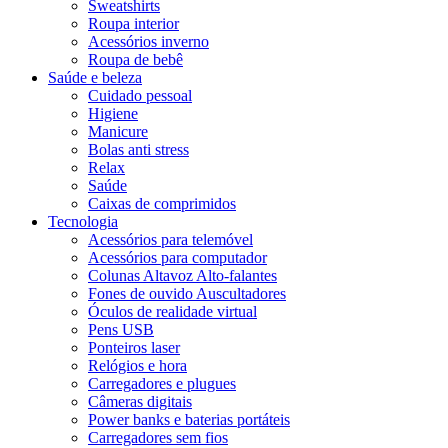
Sweatshirts
Roupa interior
Acessórios inverno
Roupa de bebê
Saúde e beleza
Cuidado pessoal
Higiene
Manicure
Bolas anti stress
Relax
Saúde
Caixas de comprimidos
Tecnologia
Acessórios para telemóvel
Acessórios para computador
Colunas Altavoz Alto-falantes
Fones de ouvido Auscultadores
Óculos de realidade virtual
Pens USB
Ponteiros laser
Relógios e hora
Carregadores e plugues
Câmeras digitais
Power banks e baterias portáteis
Carregadores sem fios