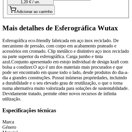
1,20 € / un.
Adicionar ao carrinho
Mais detalhes de Esferográfica Wutax
Esferográfica eco-friendly fabricada em aço inox reciclado. De
mecanismo de pressão, com corpo em acabamento prateado e
acessórios em cromado. Clip metálico e distintivo aço inox reciclado
na parte superior da esferográfica. Carga jumbo e tinta
azul.Conjunto apresentado em estojo individual de design kraft com
bolsa a condizer.O aço é um dos materiais mais procurados e que
pode ser encontrado em quase todo o lado, desde produtos do dia-a-
dia a grandes construções. Possui inúmeras propriedades, incluindo
a durabilidade e o seu elevado grau de reutilização, o que o torna
numa alternativa muito valorizada para soluções de sustentabilidade.
Devidamente tratado, permite obter novos recursos de infinita
utilização.
Especificações técnicas
Marca
Género