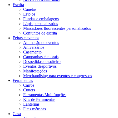
Escrita
Canetas
Estojos
Fundas e embalagens
Lápis personalizados
Marcadores fluorescentes personalizados
Conjuntos de escrita
Feiras e eventos
Animação de eventos
Aniversários
Casamento
Campanhas eleitorais
Despedidas de solteiro
Eventos desportivos
Manifestações
Merchandising para eventos e congressos
Ferramentas
Carros
Cutters
Ferramentas Multifunções
Kits de ferramentas
Lanternas
Fitas métricas
Casa