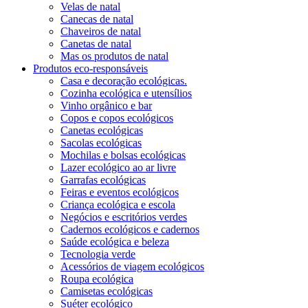
Velas de natal
Canecas de natal
Chaveiros de natal
Canetas de natal
Mas os produtos de natal
Produtos eco-responsáveis
Casa e decoração ecológicas.
Cozinha ecológica e utensílios
Vinho orgânico e bar
Copos e copos ecológicos
Canetas ecológicas
Sacolas ecológicas
Mochilas e bolsas ecológicas
Lazer ecológico ao ar livre
Garrafas ecológicas
Feiras e eventos ecológicos
Criança ecológica e escola
Negócios e escritórios verdes
Cadernos ecológicos e cadernos
Saúde ecológica e beleza
Tecnologia verde
Acessórios de viagem ecológicos
Roupa ecológica
Camisetas ecológicas
Suéter ecológico