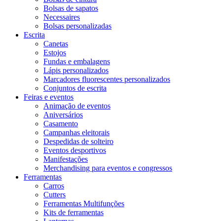
Bolsas de sapatos
Necessaires
Bolsas personalizadas
Escrita
Canetas
Estojos
Fundas e embalagens
Lápis personalizados
Marcadores fluorescentes personalizados
Conjuntos de escrita
Feiras e eventos
Animação de eventos
Aniversários
Casamento
Campanhas eleitorais
Despedidas de solteiro
Eventos desportivos
Manifestações
Merchandising para eventos e congressos
Ferramentas
Carros
Cutters
Ferramentas Multifunções
Kits de ferramentas