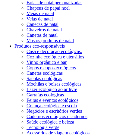
Bolas de natal personalizadas
Chapéus de papai noel
Meias de natal
Velas de natal
Canecas de natal
Chaveiros de natal
Canetas de natal
Mas os produtos de natal
Produtos eco-responsáveis
Casa e decoração ecológicas.
Cozinha ecológica e utensílios
Vinho orgânico e bar
Copos e copos ecológicos
Canetas ecológicas
Sacolas ecológicas
Mochilas e bolsas ecológicas
Lazer ecológico ao ar livre
Garrafas ecológicas
Feiras e eventos ecológicos
Criança ecológica e escola
Negócios e escritórios verdes
Cadernos ecológicos e cadernos
Saúde ecológica e beleza
Tecnologia verde
Acessórios de viagem ecológicos