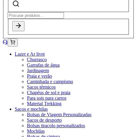
Lazer e Ar livre
Churrasco
Garrafas de água
Jardinagem
Praia e verão
Caminhada e campismo
Sacos térmicos
Chapéus de sol e praia
Para sois para carros
Material Trekking
Sacos e mochilas
Bolsas de Viagem Personalizadas
Sacos de desporto
Bolsas tiracolo personalizados
Mochilas
Bolsas de cintura