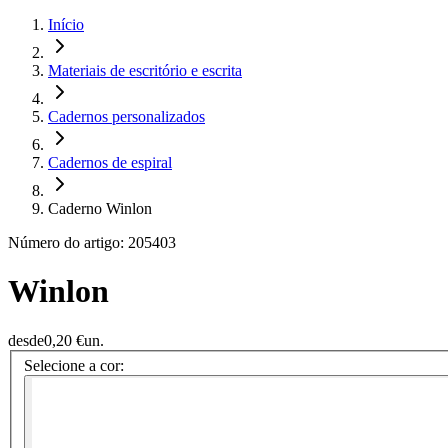
Início
Materiais de escritório e escrita
Cadernos personalizados
Cadernos de espiral
Caderno Winlon
Número do artigo: 205403
Winlon
desde
0,20 €
un.
Selecione a cor: