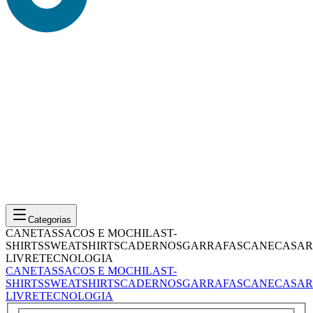
Categorias
CANETAS
SACOS E MOCHILAS
T-
SHIRTS
SWEATSHIRTS
CADERNOS
GARRAFAS
CANECAS
AR
LIVRE
TECNOLOGIA
CANETAS
SACOS E MOCHILAS
T-
SHIRTS
SWEATSHIRTS
CADERNOS
GARRAFAS
CANECAS
AR
LIVRE
TECNOLOGIA