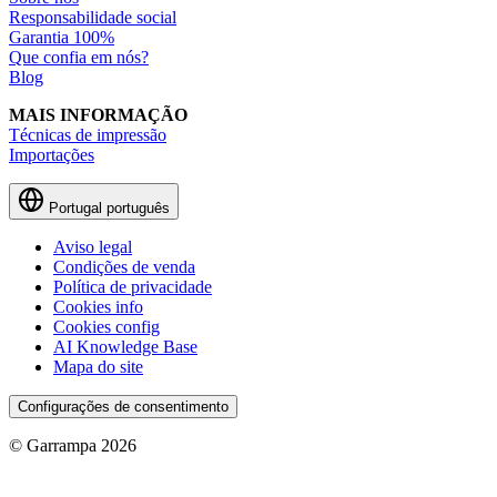
Responsabilidade social
Garantia 100%
Que confia em nós?
Blog
MAIS INFORMAÇÃO
Técnicas de impressão
Importações
Portugal
português
Aviso legal
Condições de venda
Política de privacidade
Cookies info
Cookies config
AI Knowledge Base
Mapa do site
Configurações de consentimento
© Garrampa 2026