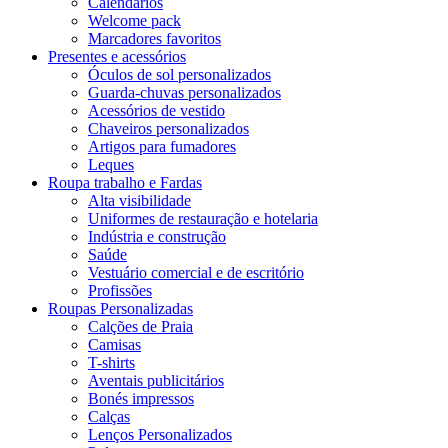
Calendários
Welcome pack
Marcadores favoritos
Presentes e acessórios
Óculos de sol personalizados
Guarda-chuvas personalizados
Acessórios de vestido
Chaveiros personalizados
Artigos para fumadores
Leques
Roupa trabalho e Fardas
Alta visibilidade
Uniformes de restauração e hotelaria
Indústria e construção
Saúde
Vestuário comercial e de escritório
Profissões
Roupas Personalizadas
Calções de Praia
Camisas
T-shirts
Aventais publicitários
Bonés impressos
Calças
Lenços Personalizados