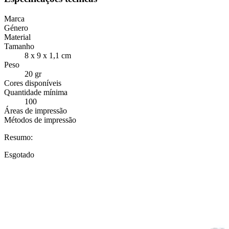
Marca
Género
Material
Tamanho
8 x 9 x 1,1 cm
Peso
20 gr
Cores disponíveis
Quantidade mínima
100
Áreas de impressão
Métodos de impressão
Resumo:
Esgotado