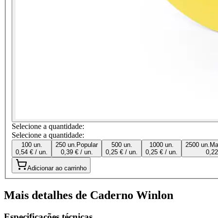
Selecione a quantidade:
Selecione a quantidade:
100 un.
250 un.
Popular
500 un.
1000 un.
2500 un.
Ma
0,54 € / un.
0,39 € / un.
0,25 € / un.
0,25 € / un.
0,22
Adicionar ao carrinho
Mais detalhes de Caderno Winlon
Especificações técnicas