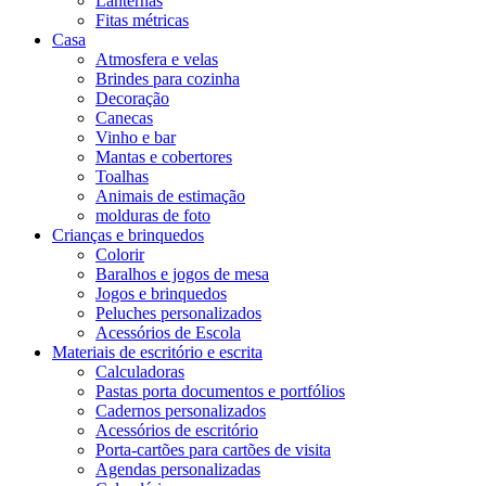
Lanternas
Fitas métricas
Casa
Atmosfera e velas
Brindes para cozinha
Decoração
Canecas
Vinho e bar
Mantas e cobertores
Toalhas
Animais de estimação
molduras de foto
Crianças e brinquedos
Colorir
Baralhos e jogos de mesa
Jogos e brinquedos
Peluches personalizados
Acessórios de Escola
Materiais de escritório e escrita
Calculadoras
Pastas porta documentos e portfólios
Cadernos personalizados
Acessórios de escritório
Porta-cartões para cartões de visita
Agendas personalizadas