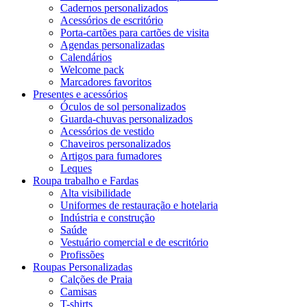
Cadernos personalizados
Acessórios de escritório
Porta-cartões para cartões de visita
Agendas personalizadas
Calendários
Welcome pack
Marcadores favoritos
Presentes e acessórios
Óculos de sol personalizados
Guarda-chuvas personalizados
Acessórios de vestido
Chaveiros personalizados
Artigos para fumadores
Leques
Roupa trabalho e Fardas
Alta visibilidade
Uniformes de restauração e hotelaria
Indústria e construção
Saúde
Vestuário comercial e de escritório
Profissões
Roupas Personalizadas
Calções de Praia
Camisas
T-shirts