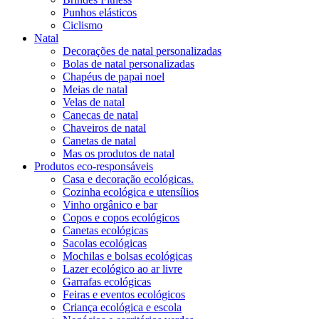
Punhos elásticos
Ciclismo
Natal
Decorações de natal personalizadas
Bolas de natal personalizadas
Chapéus de papai noel
Meias de natal
Velas de natal
Canecas de natal
Chaveiros de natal
Canetas de natal
Mas os produtos de natal
Produtos eco-responsáveis
Casa e decoração ecológicas.
Cozinha ecológica e utensílios
Vinho orgânico e bar
Copos e copos ecológicos
Canetas ecológicas
Sacolas ecológicas
Mochilas e bolsas ecológicas
Lazer ecológico ao ar livre
Garrafas ecológicas
Feiras e eventos ecológicos
Criança ecológica e escola