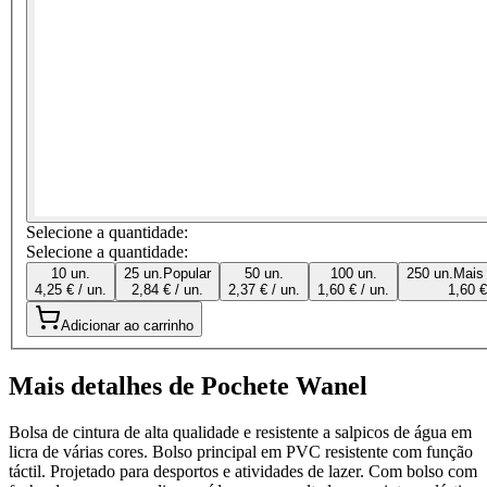
Selecione a quantidade:
Selecione a quantidade:
10 un.
25 un.
Popular
50 un.
100 un.
250 un.
Mais
4,25 € / un.
2,84 € / un.
2,37 € / un.
1,60 € / un.
1,60 €
Adicionar ao carrinho
Mais detalhes de Pochete Wanel
Bolsa de cintura de alta qualidade e resistente a salpicos de água em
licra de várias cores. Bolso principal em PVC resistente com função
táctil. Projetado para desportos e atividades de lazer. Com bolso com