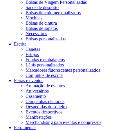
Bolsas de Viagem Personalizadas
Sacos de desporto
Bolsas tiracolo personalizados
Mochilas
Bolsas de cintura
Bolsas de sapatos
Necessaires
Bolsas personalizadas
Escrita
Canetas
Estojos
Fundas e embalagens
Lápis personalizados
Marcadores fluorescentes personalizados
Conjuntos de escrita
Feiras e eventos
Animação de eventos
Aniversários
Casamento
Campanhas eleitorais
Despedidas de solteiro
Eventos desportivos
Manifestações
Merchandising para eventos e congressos
Ferramentas