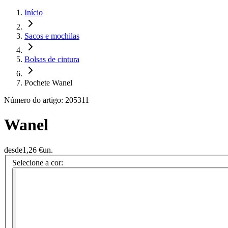
Início
Sacos e mochilas
Bolsas de cintura
Pochete Wanel
Número do artigo: 205311
Wanel
desde
1,26 €
un.
Selecione a cor: