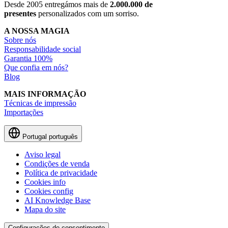
Desde 2005 entregámos mais de
2.000.000 de
presentes
personalizados com um sorriso.
A NOSSA MAGIA
Sobre nós
Responsabilidade social
Garantia 100%
Que confia em nós?
Blog
MAIS INFORMAÇÃO
Técnicas de impressão
Importações
Portugal
português
Aviso legal
Condições de venda
Política de privacidade
Cookies info
Cookies config
AI Knowledge Base
Mapa do site
Configurações de consentimento