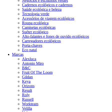
Negócios e escritórios verdes
Cadernos ecológicos e cadernos
Saúde ecológica e beleza
Tecnologia verde
Acessórios de viagem ecológicos
Roupa ecológica
Camisetas ecológicas
Suéter ecológico
Alto-falantes e fones de ouvido ecológicos
Carregadores ecológicos
Porta-chaves
Eco natal
Marcas
Alexluca
Antonio Miro
B&C
Fruit Of The Loom
Gildan
Keya
Orizons
Result
Roly
Russell
Workteam
Velilla