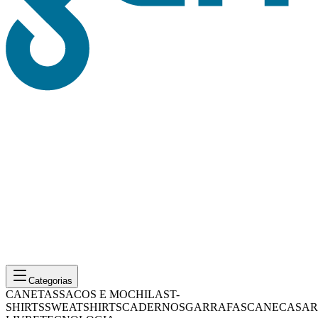
Categorias
CANETAS
SACOS E MOCHILAS
T-
SHIRTS
SWEATSHIRTS
CADERNOS
GARRAFAS
CANECAS
AR