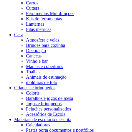
Carros
Cutters
Ferramentas Multifunções
Kits de ferramentas
Lanternas
Fitas métricas
Casa
Atmosfera e velas
Brindes para cozinha
Decoração
Canecas
Vinho e bar
Mantas e cobertores
Toalhas
Animais de estimação
molduras de foto
Crianças e brinquedos
Colorir
Baralhos e jogos de mesa
Jogos e brinquedos
Peluches personalizados
Acessórios de Escola
Materiais de escritório e escrita
Calculadoras
Pastas porta documentos e portfólios